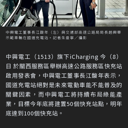
中興電工董事長江馥年（左）與交通部高速公路局局長趙興華
示範車輛在國道充電站。記者朱曼寧／攝影
中興電工（1513）旗下iCharging 今（8）
日 於關西服務區舉辦高速公路服務區快充站
啟用發表會，中興電工董事長江馥年表示，
國道充電站絕對是未來電動車能不能普及的
關鍵因素，而中興電工將持續布局綠能產
業，目標今年底將建置50個快充站點，明年
底達到100個快充站。