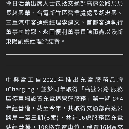
今日活動出席人士包括交通部高速公路局局
長趙興華、台電新竹區營業處處長胡忠興、
三重汽車客運總經理李建文、首都客運執行
董事李婷娜、永固便利董事長陳雨鑫以及新
東陽副總經理梁誌賢。
中興電工自2021年推出充電服務品牌
iCharging，並於同年取得「高速公路 服務
區停車場設置充電樁營運服務」第一期 8+4
年經營權，截至今年，共取得交通部高速公
路局一至三期(B案)，共計16處服務區充電
站經營權，108格充電車位，建置16MW充