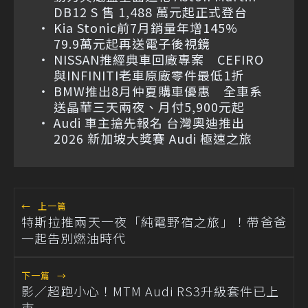
DB12 S 售 1,488 萬元起正式登台
Kia Stonic前7月銷量年增145%
79.9萬元起再送電子後視鏡
NISSAN推經典車回廠專案 CEFIRO
與INFINITI老車原廠零件最低1折
BMW推出8月仲夏購車優惠 全車系
送晶華三天兩夜、月付5,900元起
Audi 車主搶先報名 台灣奧迪推出
2026 新加坡大獎賽 Audi 極速之旅
←
上一篇
特斯拉推兩天一夜「純電野宿之旅」！帶爸爸
一起告別燃油時代
下一篇
→
影／超跑小心！MTM Audi RS3升級套件已上
市