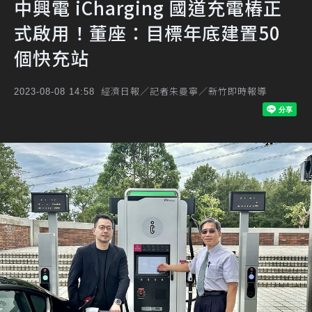
中興電 iCharging 國道充電樁正
式啟用！董座：目標年底建置50
個快充站
經濟日報／記者朱曼寧／新竹即時報導
2023-08-08 14:58