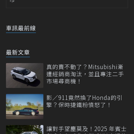
車訊最前線
最新文章
真的賣不動了？Mitsubishi漸
遭經銷商淘汰，並且專注二手
市場尋商機！
影／911竟然換了Honda的引
擎？保時捷鐵粉憤怒了！
讓對手望塵莫及！2025 年賓士