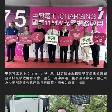
中興電工旗下iCharging 今（8）日於關西服務區舉辦高速公路服
務區快充站啟用發表會，圖左三為中興電工董事長江馥年，圖左四
為交通部高速公路局局長趙興華。記者朱曼寧／攝影