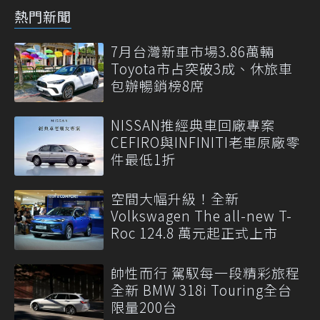
熱門新聞
7月台灣新車市場3.86萬輛
Toyota市占突破3成、休旅車
包辦暢銷榜8席
NISSAN推經典車回廠專案
CEFIRO與INFINITI老車原廠零
件最低1折
空間大幅升級！全新
Volkswagen The all-new T-
Roc 124.8 萬元起正式上市
帥性而行 駕馭每一段精彩旅程
全新 BMW 318i Touring全台
限量200台