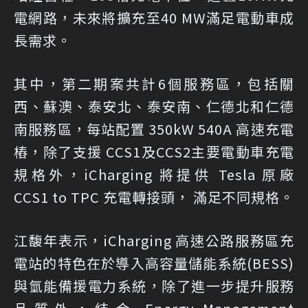
電網路，未來將擴充至40 MW滿足電動車成
長需求。
其中，第二期案共計6個服務區，包括關
西、蘇澳、泰安北、泰安南、仁德北和仁德
南服務區，每站配置 350kW 540A 高速充電
樁，除了支援 CCS1及CCS2主要電動車充電
規格外，iCharging 將提供 Tesla 原廠
CCS1 to TPC 充電轉接頭， 滿足不同規格。
江馥年表示，iCharging 高速公路服務區充
電站的特色在於導入高容量儲能系統(BESS)
與氫能備援電力系統，除了進一步提升服務