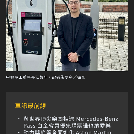
中興電工董事長江馥年。記者朱曼寧／攝影
車訊最前線
與世界頂尖樂團相遇 Mercedes-Benz
Pass 白金會員優先購票維也納愛樂
動力與底盤全面進化 Aston Martin