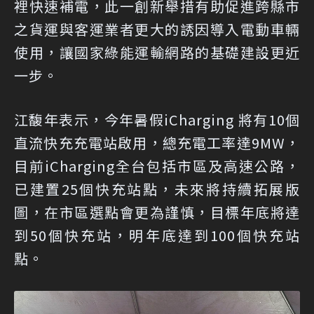
裡快速補電，此一創新舉措有助促進跨縣市
之貨運與客運業者更大的誘因導入電動車輛
使用，讓國家綠能運輸網路的基礎建設更近
一步。
江馥年表示，今年暑假iCharging 將有10個
直流快充充電站啟用，總充電工率達9MW，
目前iCharging全台包括市區及高速公路，
已建置25個快充站點，未來將持續拓展版
圖，在市區選點會更為謹慎，目標年底將達
到50個快充站，明年底達到100個快充站
點。