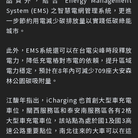
品質外，結合 Energy Management
System (EMS) 之智慧電網管理系統，更進
一步節約用電減少碳排放量以實踐低碳綠能
城市。
此外，EMS系統還可以在台電尖峰時段釋放
電力，降低充電樁對市電的依賴，提升區域
電力穩定，預計在8年內可減少709座大安森
林公園碳吸附量。
江馥年指出，iCharging 也首創大型車充電
車位，關西服務區和泰安南服務區各有2格
大型車充電車位，該站點為處於國1及國3高
速公路重要點位，南北往來的大車可以在這