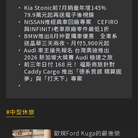
Kia Stonic前7月銷量年增145%
79.9萬元起再送電子後視鏡
NISSAN推經典車回廠專案 CEFIRO
與INFINITI老車原廠零件最低1折
BMW推出8月仲夏購車優惠 全車系
送晶華三天兩夜、月付5,900元起
Audi 車主搶先報名 台灣奧迪推出
2026 新加坡大獎賽 Audi 極速之旅
前三年日付 168 元！ 福斯商旅針對
Caddy Cargo 推出「德系質感 精算圓
夢」與「打天下」專案
中型休旅
歐規Ford Kuga的最後榮