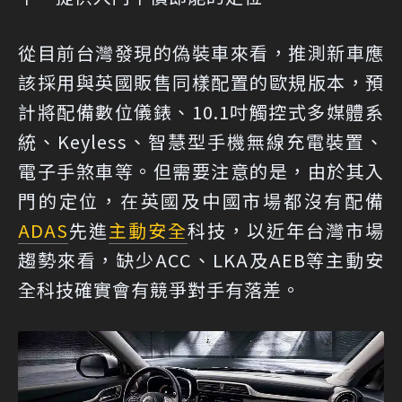
從目前台灣發現的偽裝車來看，推測新車應
該採用與英國販售同樣配置的歐規版本，預
計將配備數位儀錶、10.1吋觸控式多媒體系
統、Keyless、智慧型手機無線充電裝置、
電子手煞車等。但需要注意的是，由於其入
門的定位，在英國及中國市場都沒有配備
ADAS
先進
主動安全
科技，以近年台灣市場
趨勢來看，缺少ACC、LKA及AEB等主動安
全科技確實會有競爭對手有落差。