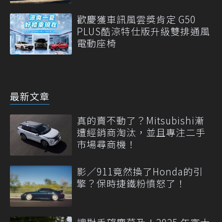
歡慶獲車訊風雲獎肯定 G50
PLUS酷涼特仕版升級雙排通風
電動座椅
最新文章
真的賣不動了？Mitsubishi漸
遭經銷商淘汰，並且專注二手
市場尋商機！
影／911竟然換了Honda的引
擎？保時捷鐵粉憤怒了！