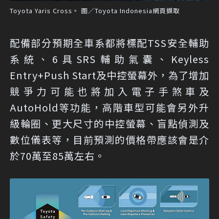
Toyota Yaris Cross。 圖／Toyota Indonesia網頁擷取
配備部分預期全車系都將標配TSS安全輔助
系統、6具SRS輔助氣囊、Keyless
Entry+Push Start及中控螢幕外，為了增加
競爭力可能也將加入電子手煞車及
AutoHold等功能，高階車型可能會另外升
級輪圈、更大尺寸的中控螢幕、盲點偵測及
數位儀表等，目前預測的價格帶應該會是介
於70萬至85萬左右。