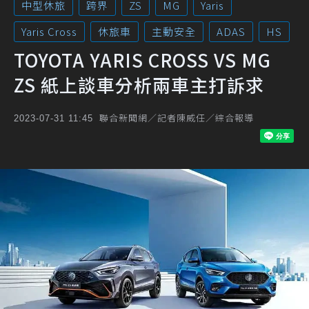
中型休旅
跨界
ZS
MG
Yaris
Yaris Cross
休旅車
主動安全
ADAS
HS
TOYOTA YARIS CROSS VS MG
ZS 紙上談車分析兩車主打訴求
聯合新聞網／記者陳威任／綜合報導
2023-07-31 11:45