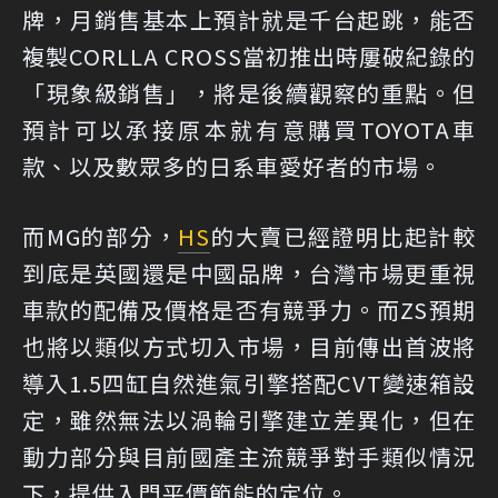
牌，月銷售基本上預計就是千台起跳，能否
複製CORLLA CROSS當初推出時屢破紀錄的
「現象級銷售」，將是後續觀察的重點。但
預計可以承接原本就有意購買TOYOTA車
款、以及數眾多的日系車愛好者的市場。
而MG的部分，
HS
的大賣已經證明比起計較
到底是英國還是中國品牌，台灣市場更重視
車款的配備及價格是否有競爭力。而ZS預期
也將以類似方式切入市場，目前傳出首波將
導入1.5四缸自然進氣引擎搭配CVT變速箱設
定，雖然無法以渦輪引擎建立差異化，但在
動力部分與目前國產主流競爭對手類似情況
下，提供入門平價節能的定位。