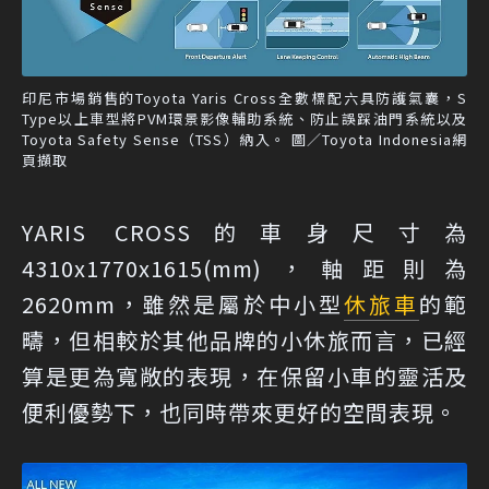
印尼市場銷售的Toyota Yaris Cross全數標配六具防護氣囊，S
Type以上車型將PVM環景影像輔助系統、防止誤踩油門系統以及
Toyota Safety Sense（TSS）納入。 圖／Toyota Indonesia網
頁擷取
YARIS CROSS的車身尺寸為
4310x1770x1615(mm)，軸距則為
2620mm，雖然是屬於中小型
休旅車
的範
疇，但相較於其他品牌的小休旅而言，已經
算是更為寬敞的表現，在保留小車的靈活及
便利優勢下，也同時帶來更好的空間表現。