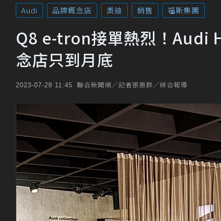
Audi
品牌概念店
奧迪
銷售
福斯集團
Q8 e-tron接單熱烈！Audi Ho
念店只到月底
聯合新聞網／記者張振群／綜合報導
2023-07-28 11:45