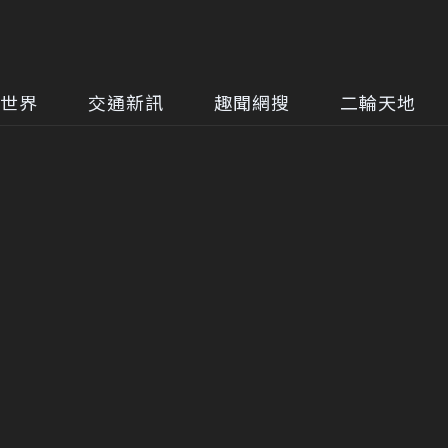
世界
交通新訊
趣聞網搜
二輪天地