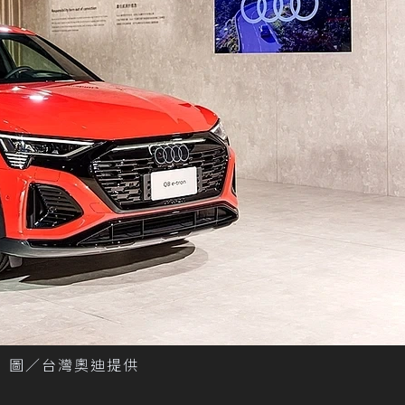
現。 圖／台灣奧迪提供