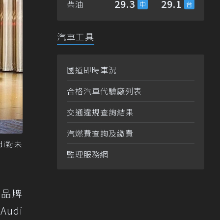
29.3
29.1
柴油
汽車工具
國道即時車況
合格汽車代驗廠列表
交通違規查詢結果
汽燃費查詢及繳費
udi對未
監理服務網
持品牌
udi