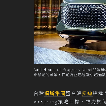
Audi House of Progress Taipe
來移動的願景，目前為止已經吸引超過數
台灣
福斯集團
暨台灣
奧迪
總裁安
Vorsprung策略目標，致