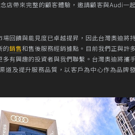
aipei品牌概念店帶來完整的顧客體驗，邀請顧客與Audi一
市場回饋與能見度已卓越提昇，因此台灣奧迪將
新的
銷售
和售後服務經銷據點。目前我們正與許
更多有興趣的投資者與我們聯繫。台灣奧迪將攜
渠道及提升服務品質，以客戶為中心作為品牌