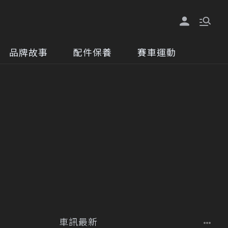
品牌故事
配件保養
賽車運動
車訊最新