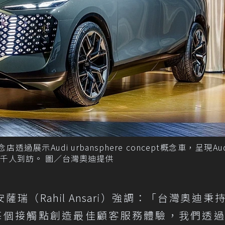
i品牌概念店透過展示Audi urbansphere concept概念車，呈現A
千人到訪。 圖／台灣奧迪提供
薩瑞（Rahil Ansari）強調：「台灣奧迪秉
力於每個接觸點創造最佳顧客服務體驗，我們透過A