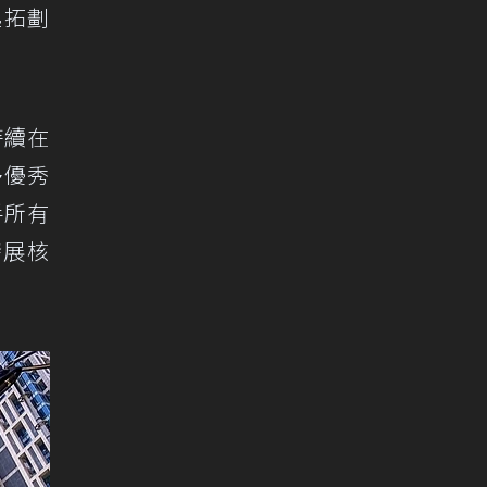
起拓劃
持續在
多優秀
手所有
發展核