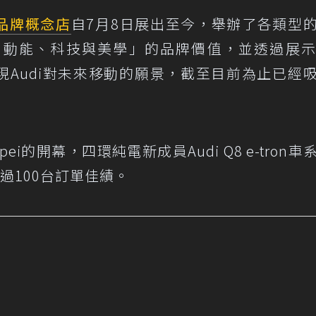
品牌概念店
自7月8日展出至今，舉辦了各類型
動能、科技與美學」的品牌價值，並透過展示A
t概念車呈現Audi對未來移動的願景，截至目前為止已經
ss Taipei的開幕，四環純電新成員Audi Q8 e-tron
過100台訂單佳績。