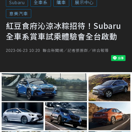
Subaru
全車系
購車
展示中心
意美汽車
紅豆食府沁涼冰粽招待！Subaru
全車系賞車試乘體驗會全台啟動
聯合新聞網／記者張振群／綜合報導
2023-06-23 10:20