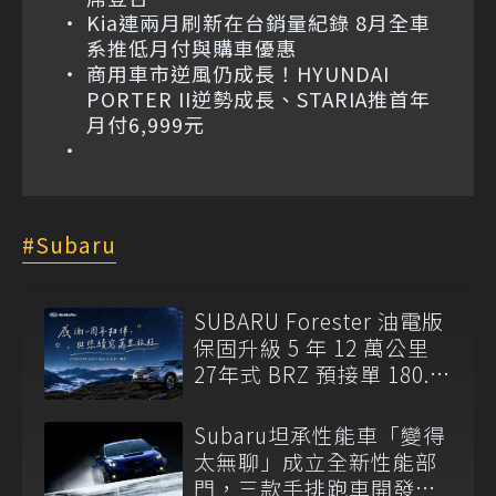
Kia連兩月刷新在台銷量紀錄 8月全車
系推低月付與購車優惠
商用車市逆風仍成長！HYUNDAI
PORTER II逆勢成長、STARIA推首年
月付6,999元
Subaru
SUBARU Forester 油電版
保固升級 5 年 12 萬公里
27年式 BRZ 預接單 180.8
萬元起開跑
Subaru坦承性能車「變得
太無聊」成立全新性能部
門，三款手排跑車開發