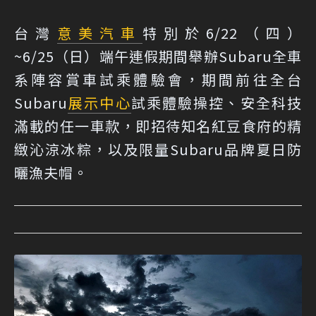
台灣
意美汽車
特別於6/22（四）
~6/25（日）端午連假期間舉辦Subaru全車
系陣容賞車試乘體驗會，期間前往全台
Subaru
展示中心
試乘體驗操控、安全科技
滿載的任一車款，即招待知名紅豆食府的精
緻沁涼冰粽，以及限量Subaru品牌夏日防
曬漁夫帽。