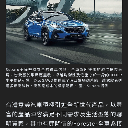
Subaru不僅堅持安全的造車信念，全車系所提供的絕佳操控表
現，皆受惠於集反應靈敏、卓越均衡性及低重心於一身的BOXER
水平對臥引擎，以及SAWD對稱式全時四輪驅動系統，讓駕駛者透
過多項高科技、高製造成本的標準配備。 圖／Subaru提供
台灣意美汽車積極引進全新世代產品，以豐
富的產品陣容滿足不同需求及生活型態的聰
明買家，其中有感降價的Forester全車系接