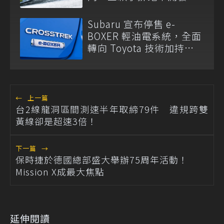
中！
Subaru 宣布停售 e-
BOXER 輕油電系統，全面
轉向 Toyota 技術加持
S:HEV 油電科技！
←
上一篇
台2線龍洞區間測速半年取締79件 違規跨雙
黃線卻是超速3倍！
下一篇
→
保時捷於德國總部盛大舉辦75周年活動！
Mission X成最大焦點
延伸閱讀