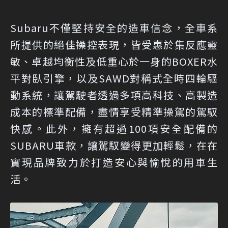
Subaru不僅堅持安全的造車信念，全車系
所提供的絕佳操控表現，皆受惠於集反應靈
敏、卓越均衡性及低重心於一身的BOXER水
平對臥引擎，以及SAWD對稱式全時四輪驅
動系統，讓駕駛者透過多項高科技、高製造
成本的標準配備，盡情享受精準操駕的駕馭
快感。此外，擁有超過100項安全配備的
SUBARU車款，讓駕馭變得更加輕鬆，在在
實現品牌致力於打造安心與愉悅的用車生
活。