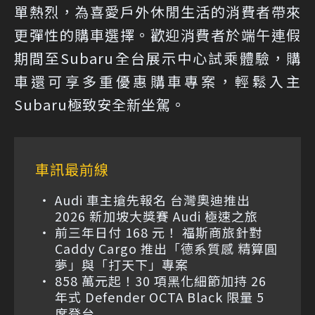
單熱烈，為喜愛戶外休閒生活的消費者帶來
更彈性的購車選擇。歡迎消費者於端午連假
期間至Subaru全台展示中心試乘體驗，購
車還可享多重優惠購車專案，輕鬆入主
Subaru極致安全新坐駕。
車訊最前線
Audi 車主搶先報名 台灣奧迪推出
2026 新加坡大獎賽 Audi 極速之旅
前三年日付 168 元！ 福斯商旅針對
Caddy Cargo 推出「德系質感 精算圓
夢」與「打天下」專案
858 萬元起！30 項黑化細節加持 26
年式 Defender OCTA Black 限量 5
席登台