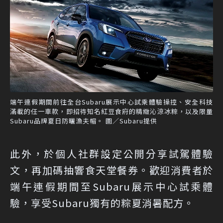
端午連假期間前往全台Subaru展示中心試乘體驗操控、安全科技
滿載的任一車款，即招待知名紅豆食府的精緻沁涼冰粽，以及限量
Subaru品牌夏日防曬漁夫帽。 圖／Subaru提供
此外，於個人社群設定公開分享試駕體驗
文，再加碼抽響食天堂餐券。歡迎消費者於
端午連假期間至Subaru展示中心試乘體
驗，享受Subaru獨有的粽夏消暑配方。