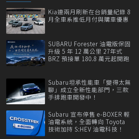
Kia連兩月刷新在台銷量紀錄 8
月全車系推低月付與購車優惠
SUBARU Forester 油電版保固
升級 5 年 12 萬公里 27年式
BRZ 預接單 180.8 萬元起開跑
Subaru坦承性能車「變得太無
聊」成立全新性能部門，三款
手排跑車開發中！
Subaru 宣布停售 e-BOXER 輕
油電系統，全面轉向 Toyota
技術加持 S:HEV 油電科技！