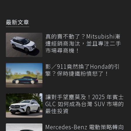
最新文章
真的賣不動了？Mitsubishi漸
遭經銷商淘汰，並且專注二手
市場尋商機！
影／911竟然換了Honda的引
擎？保時捷鐵粉憤怒了！
讓對手望塵莫及！2025 年賓士
GLC 如何成為台灣 SUV 市場的
最佳投資
Mercedes-Benz 電動策略轉向