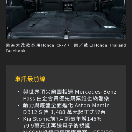
圖為大改款泰規Honda CR-V。 圖／截自Honda Thailand
Facebook
車訊最前線
與世界頂尖樂團相遇 Mercedes-Benz
Pass 白金會員優先購票維也納愛樂
動力與底盤全面進化 Aston Martin
DB12 S 售 1,488 萬元起正式登台
Kia Stonic前7月銷量年增145%
79.9萬元起再送電子後視鏡