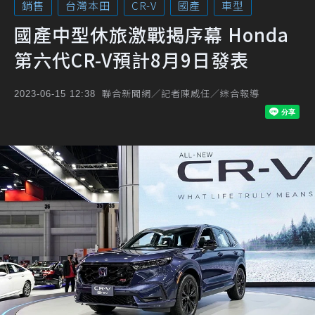
銷售
台灣本田
CR-V
國產
車型
國產中型休旅激戰揭序幕 Honda
第六代CR-V預計8月9日發表
聯合新聞網／記者陳威任／綜合報導
2023-06-15 12:38