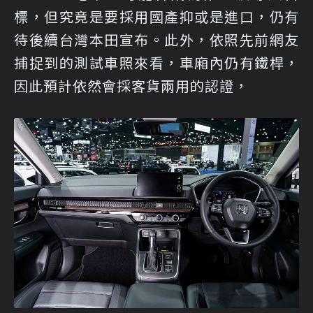
標，但究竟是要採用國產抑或是進口，仍有
待後續台灣本田宣布。此外，依照先前網友
捕捉到的測試車照來看，車廂內仍有鐵桿，
因此預計依然會採客貨兩用的認證，