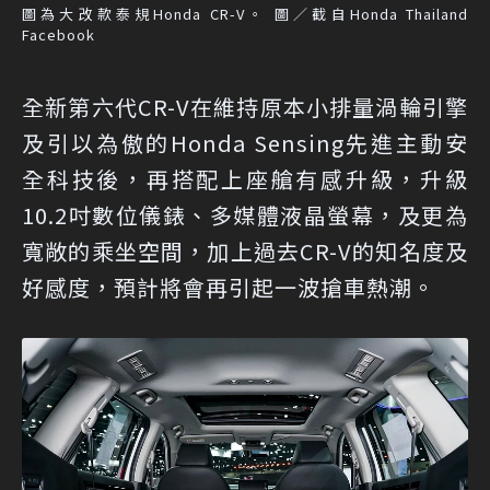
圖為大改款泰規Honda CR-V。 圖／截自Honda Thailand
Facebook
全新第六代CR-V在維持原本小排量渦輪引擎
及引以為傲的Honda Sensing先進主動安
全科技後，再搭配上座艙有感升級，升級
10.2吋數位儀錶、多媒體液晶螢幕，及更為
寬敞的乘坐空間，加上過去CR-V的知名度及
好感度，預計將會再引起一波搶車熱潮。