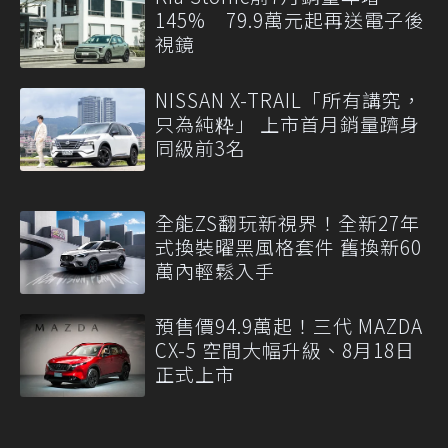
145% 79.9萬元起再送電子後
視鏡
NISSAN X-TRAIL「所有講究，
只為純粋」 上市首月銷量躋身
同級前3名
全能ZS翻玩新視界！全新27年
式換裝曜黑風格套件 舊換新60
萬內輕鬆入手
預售價94.9萬起！三代 MAZDA
CX-5 空間大幅升級、8月18日
正式上市