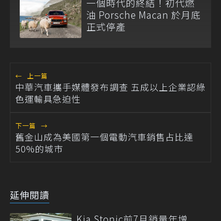
一個時代的終結！初代燃
油 Porsche Macan 於月底
正式停產
←
上一篇
中華汽車攜手媒體發布調查 五成以上企業認綠
色運輸具急迫性
下一篇
→
舊金山成為美國第一個電動汽車銷售占比達
50%的城市
延伸閱讀
Kia Stonic前7月銷量年增