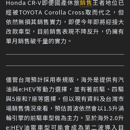
Honda CR-V即便國產休旅
銷售
王者地位已
經被TOYOTA Corolla Cross取而代之，但
依然無損其銷售實力，即便今年即將迎接大
改款車型，目前銷售表現不降反升，仍擁有
單月銷售破千量的實力。
儘管台灣預計採用泰規版，海外是提供有汽
油與e:HEV等動力選擇，並有著前驅、四驅
與5座和7座等選擇，但以現有資料及台灣市
場銷售情況來看，預估首波依然會以1.5升渦
輪引擎的前驅車型做為主力。至於海外2.0升
e:HEV油電車型可能會成為第二波導入目