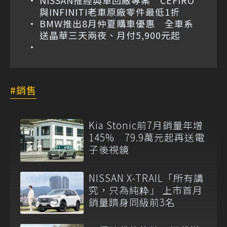
NISSAN推經典車回廠專案 CEFIRO
與INFINITI老車原廠零件最低1折
BMW推出8月仲夏購車優惠 全車系
送晶華三天兩夜、月付5,900元起
銷售
Kia Stonic前7月銷量年增
145% 79.9萬元起再送電
子後視鏡
NISSAN X-TRAIL「所有講
究，只為純粋」 上市首月
銷量躋身同級前3名