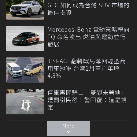
GLC 如何成為台灣 SUV 市場的
最佳投資
Mercedes-Benz 電動策略轉向
EQ 命名淡出 燃油與電動並行
發展
J SPACE翻轉戰局奪回輕型商
用車冠軍 台灣2月車市年增
4.8%
停車再開騎士「雙腳未著地」
遭罰引民怨！警回覆：這是規
定
More