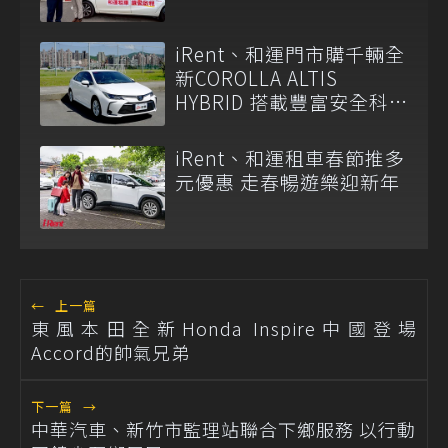
iRent、和運門市購千輛全
新COROLLA ALTIS
HYBRID 搭載豐富安全科
技、用車體驗再升級！
iRent、和運租車春節推多
元優惠 走春暢遊樂迎新年
←
上一篇
東風本田全新Honda Inspire中國登場
Accord的帥氣兄弟
下一篇
→
中華汽車、新竹市監理站聯合下鄉服務 以行動