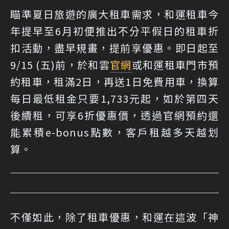
瞄準夏日旅遊的廣大租車需求，和運租車今
年提早至6月初便推出不分平假日的租車折
扣活動，盡早規畫，提前享優惠。即日起至
9/15 (五)前，於和雲
官網
或和運租車門市預
約租車，租滿2日，再送1日免費用車，換算
每日最低租金只要1,733元起，如於第四天
後續租，可享6折優惠價，透過官網預約還
能累積e-bonus點數，客戶租越多天越划
算。
不僅如此，除了租車優惠，和運在這波「神