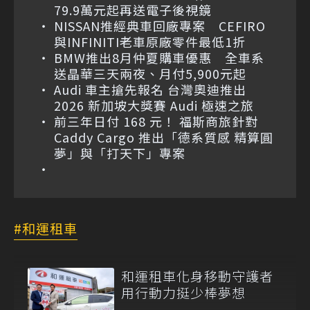
79.9萬元起再送電子後視鏡
NISSAN推經典車回廠專案 CEFIRO
與INFINITI老車原廠零件最低1折
BMW推出8月仲夏購車優惠 全車系
送晶華三天兩夜、月付5,900元起
Audi 車主搶先報名 台灣奧迪推出
2026 新加坡大獎賽 Audi 極速之旅
前三年日付 168 元！ 福斯商旅針對
Caddy Cargo 推出「德系質感 精算圓
夢」與「打天下」專案
和運租車
和運租車化身移動守護者
用行動力挺少棒夢想