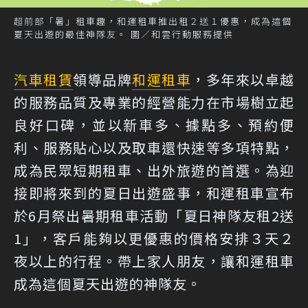
超前部「暑」租車趣，和運租車推出租２送１優惠，成為這個
夏天出遊的最佳神隊友。 圖／和雲行動服務提供
汽車租賃
領導品牌
和運租車
，多年來以卓越
的服務品質及專業的經營能力在市場樹立起
良好口碑，並以新車多、據點多、預約便
利、服務貼心以及取車還快速等多項特點，
成為民眾短期租車、出外旅遊的首選。為迎
接即將來到的夏日出遊盛事，和運租車宣布
於6月祭出暑期租車活動「夏日神隊友租2送
1」，客戶能夠以更優惠的價格安排３天２
夜以上的行程。帶上家人朋友，讓和運租車
成為這個夏天出遊的神隊友。