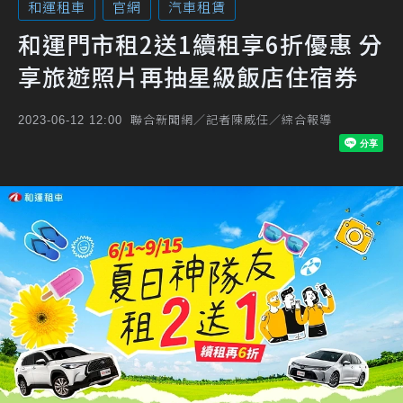
和運租車
官網
汽車租賃
和運門市租2送1續租享6折優惠 分
享旅遊照片再抽星級飯店住宿券
聯合新聞網／記者陳威任／綜合報導
2023-06-12 12:00