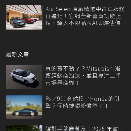
Kia Select原廠精選中古車服務
再進化！官網全新會員功能上
線，導入不限品牌AI即時估價
最新文章
真的賣不動了？Mitsubishi漸
遭經銷商淘汰，並且專注二手
市場尋商機！
影／911竟然換了Honda的引
擎？保時捷鐵粉憤怒了！
讓對手望塵莫及！2025 年賓士