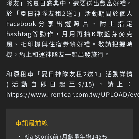
隊友」的夏日盛典中，還要送出豐富好禮。
於「夏日神隊友租2送1」活動期間於個人
Facebook分享出遊照片、附上指定
hashtag等動作，月月再抽K歌藍芽麥克
風、相印機與住宿券等好禮。敬請把握時
機，約上和運神隊友一起出發旅行。
和運租車「夏日神隊友租2送1」活動詳情
(活動自即日起至9/15)，請上：
https://www.irentcar.com.tw/UPLOAD/ev
車訊最前線
Kia Stonic前7月銷量年增145%