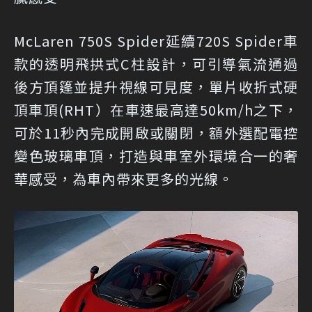
McLaren 750S Spider延續720S Spider車
款的透明飛拱式C柱設計，可引導氣流通過
後方頂篷並提升視線可見度，單片收折式硬
頂車頂(RHT）在車速最高達50km/h之下，
可於11秒內完成開啟或關閉，額外選配電控
變色玻璃車頂，打造與車室外環境合一的奢
華感受，為車內帶來更多的光線。