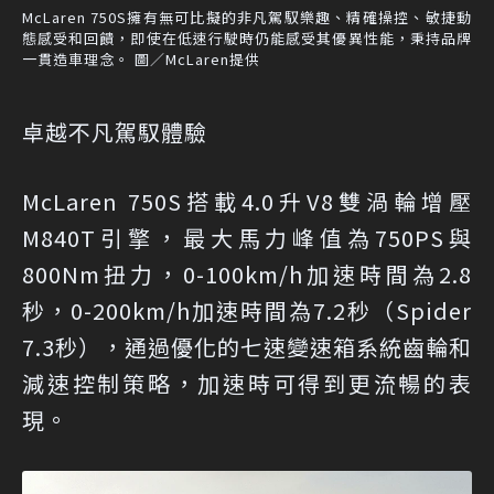
McLaren 750S擁有無可比擬的非凡駕馭樂趣、精確操控、敏捷動
態感受和回饋，即使在低速行駛時仍能感受其優異性能，秉持品牌
一貫造車理念。 圖／McLaren提供
卓越不凡駕馭體驗
McLaren 750S搭載4.0升V8雙渦輪增壓
M840T引擎，最大馬力峰值為750PS與
800Nm扭力，0-100km/h加速時間為2.8
秒，0-200km/h加速時間為7.2秒（Spider
7.3秒），通過優化的七速變速箱系統齒輪和
減速控制策略，加速時可得到更流暢的表
現。