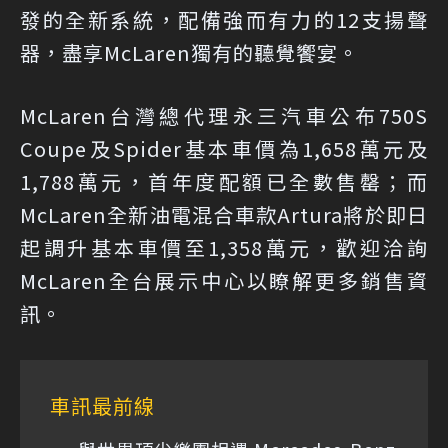
發的全新系統，配備強而有力的12支揚聲
器，盡享McLaren獨有的聽覺饗宴。
McLaren台灣總代理永三汽車公布750S
Coupe及Spider基本車價為1,658萬元及
1,788萬元，首年度配額已全數售罄；而
McLaren全新油電混合車款Artura將於即日
起調升基本車價至1,358萬元，歡迎洽詢
McLaren全台展示中心以瞭解更多銷售資
訊。
車訊最前線