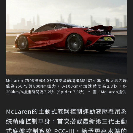
McLaren 750S搭載4.0升V8雙渦輪增壓M840T引擎，最大馬力峰
值為750PS與800Nm扭力，0-100km/h加速時間為2.8秒，0-
200km/h加速時間為7.2秒（Spider 7.3秒）。 圖／McLaren提供
McLaren的主動式底盤控制連動液壓懸吊系
統精確控制車身，首次搭載最新第三代主動
式底盤控制系統 PCC-III，給予更高水準的