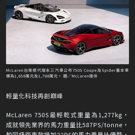
McLaren台灣總代理永三汽車公布750S Coupe及Spider基本車
價為1,658萬元及1,788萬元。 圖／McLaren提供
輕量化科技再創巔峰
McLaren 750S最輕乾式重量為1,277kg，
成就領先業界的馬力重量比587PS/tonne，
較同級距車款增加22PS的馬力重量比優勢，