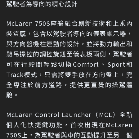
駕駛者為導向的精心設計
McLaren 750S座艙融合創新技術和上乘內
裝質感，包含以駕駛者導向的儀表顯示器，
與方向盤機柱連動的設計，並將動力輸出和
懸吊操控的調控旋鈕至儀表板兩側，駕駛者
可在行駛間輕鬆切換Comfort、Sport和
Track模式，只需將雙手放在方向盤上，完
全專注於前方道路，提供更直覺的操駕體
驗。
McLaren Control Launcher（MCL）全新
個人化快捷鍵功能，首次出現在McLaren
750S上，為駕駛者與車的互動提升至另一個