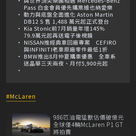
與世界頂尖樂團相遇 Mercedes-Benz
Pass 白金會員優先購票維也納愛樂
動力與底盤全面進化 Aston Martin
DB12 S 售 1,488 萬元起正式登台
Kia Stonic前7月銷量年增145%
79.9萬元起再送電子後視鏡
NISSAN推經典車回廠專案 CEFIRO
與INFINITI老車原廠零件最低1折
BMW推出8月仲夏購車優惠 全車系
送晶華三天兩夜、月付5,900元起
McLaren
986匹油電猛獸估價破億元
全球僅4輛McLaren P1 GT
將拍賣