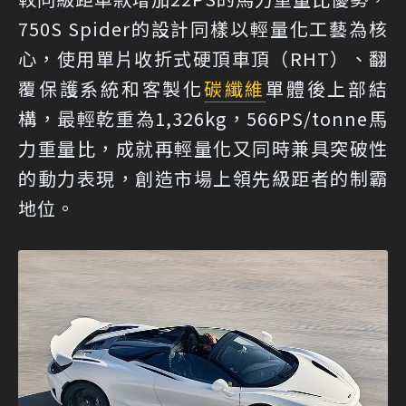
750S Spider的設計同樣以輕量化工藝為核
心，使用單片收折式硬頂車頂（RHT）、翻
覆保護系統和客製化
碳纖維
單體後上部結
構，最輕乾重為1,326kg，566PS/tonne馬
力重量比，成就再輕量化又同時兼具突破性
的動力表現，創造市場上領先級距者的制霸
地位。