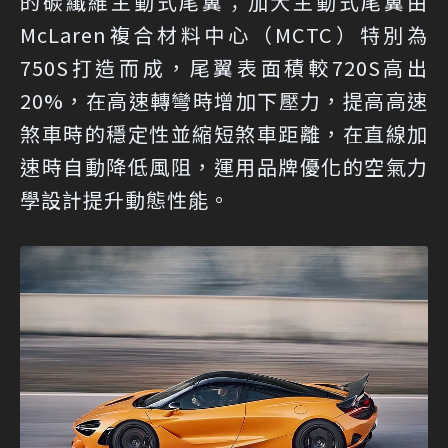
的碳纖維主動式尾翼；加大主動式尾翼由
McLaren複合材料中心（MCTC）特別為
750S打造而成，尾翼表面積較720S高出
20%，在高速轉彎時增加下壓力，提高高速
煞車時的穩定性並縮短煞車距離，在直線加
速時自動降低風阻，運用品牌優化的空氣力
學設計提升動態性能。