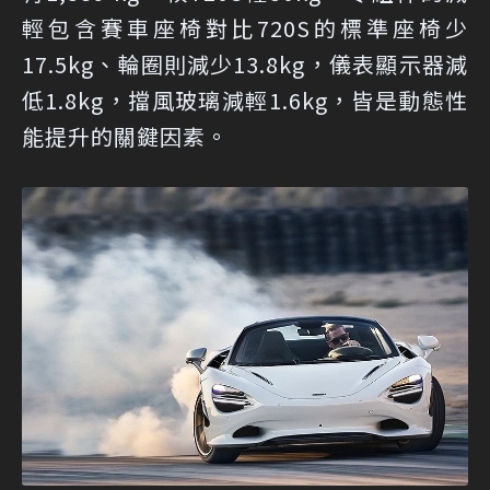
輕包含賽車座椅對比720S的標準座椅少
17.5kg、輪圈則減少13.8kg，儀表顯示器減
低1.8kg，擋風玻璃減輕1.6kg，皆是動態性
能提升的關鍵因素。