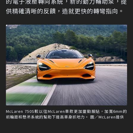
的電子液壓轉向系統，新的動力輔助泵，提
供精確清晰的反饋，造就更快的轉彎指向。
McLaren 750S較以往McLaren車款更加靈動服貼，加寬6mm的
前輪距和懸吊系統的幫助下提高車身抓地力。 圖／McLaren提供