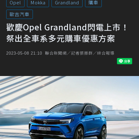
Opel
Mokka
Grandland
購車
歐吉汽車
歡慶Opel Grandland閃電上市！
祭出全車系多元購車優惠方案
聯合新聞網／記者張振群／綜合報導
2023-05-08 21:10