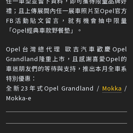
任一車型並留下資料，即可獲得限量品牌好
禮；且上傳展間內任一展車照片至Opel官方
FB活動貼文留言，就有機會抽中限量
「Opel經典車款野餐墊」。
Opel台灣總代理 歐吉汽車歡慶Opel
Grandland隆重上市，且感謝喜愛Opel的
車迷朋友們的等待與支持，推出本月全車系
特別優惠：
全新23年式Opel Grandland /
Mokka
/
Mokka-e