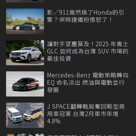
影／911竟然換了Honda的引
擎？保時捷鐵粉憤怒了！
讓對手望塵莫及！2025 年賓士
GLC 如何成為台灣 SUV 市場的
最佳投資
Mercedes-Benz 電動策略轉向
EQ 命名淡出 燃油與電動並行
發展
J SPACE翻轉戰局奪回輕型商
用車冠軍 台灣2月車市年增
4.8%