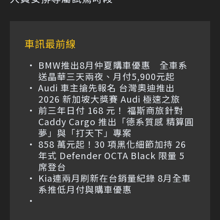
車訊最前線
BMW推出8月仲夏購車優惠 全車系
送晶華三天兩夜、月付5,900元起
Audi 車主搶先報名 台灣奧迪推出
2026 新加坡大獎賽 Audi 極速之旅
前三年日付 168 元！ 福斯商旅針對
Caddy Cargo 推出「德系質感 精算圓
夢」與「打天下」專案
858 萬元起！30 項黑化細節加持 26
年式 Defender OCTA Black 限量 5
席登台
Kia連兩月刷新在台銷量紀錄 8月全車
系推低月付與購車優惠