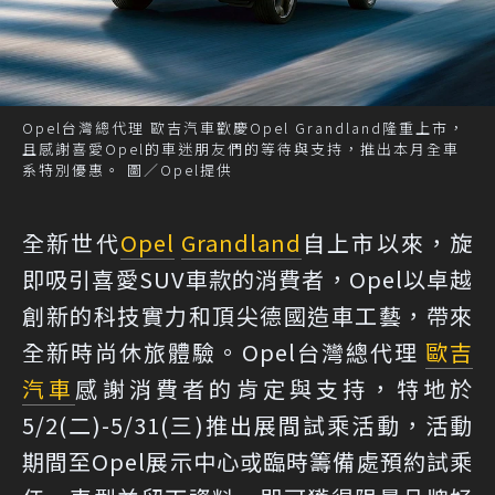
Opel台灣總代理 歐吉汽車歡慶Opel Grandland隆重上市，
且感謝喜愛Opel的車迷朋友們的等待與支持，推出本月全車
系特別優惠。 圖／Opel提供
全新世代
Opel
Grandland
自上市以來，旋
即吸引喜愛SUV車款的消費者，Opel以卓越
創新的科技實力和頂尖德國造車工藝，帶來
全新時尚休旅體驗。Opel台灣總代理
歐吉
汽車
感謝消費者的肯定與支持，特地於
5/2(二)-5/31(三)推出展間試乘活動，活動
期間至Opel展示中心或臨時籌備處預約試乘