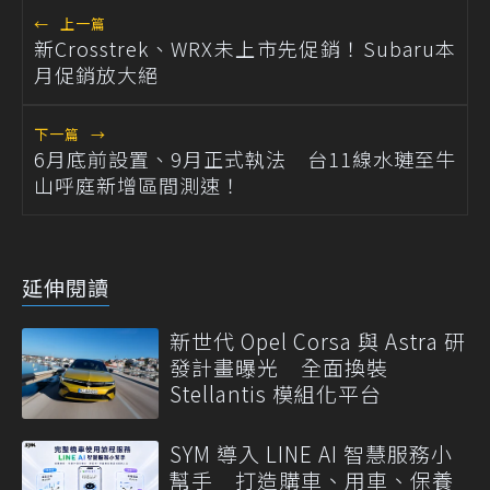
←
上一篇
新Crosstrek、WRX未上市先促銷！Subaru本
月促銷放大絕
下一篇
→
6月底前設置、9月正式執法 台11線水璉至牛
山呼庭新增區間測速！
延伸閱讀
新世代 Opel Corsa 與 Astra 研
發計畫曝光 全面換裝
Stellantis 模組化平台
SYM 導入 LINE AI 智慧服務小
幫手 打造購車、用車、保養