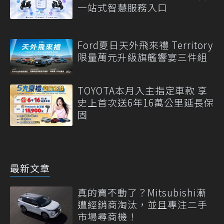
一站式智慧服務入口
Ford夏日天外飛來禮 Territory
限量萬元升級旗艦響宴三件組
TOYOTA本月入主指定車款 享
史上首次送6年16萬公里延長保
固
最新文章
真的賣不動了？Mitsubishi漸
遭經銷商淘汰，並且專注二手
市場尋商機！