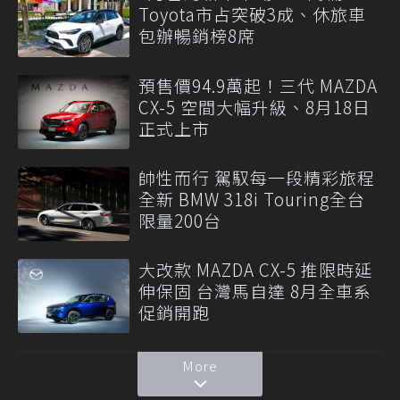
Toyota市占突破3成、休旅車
包辦暢銷榜8席
預售價94.9萬起！三代 MAZDA
CX-5 空間大幅升級、8月18日
正式上市
帥性而行 駕馭每一段精彩旅程
全新 BMW 318i Touring全台
限量200台
大改款 MAZDA CX-5 推限時延
伸保固 台灣馬自達 8月全車系
促銷開跑
More