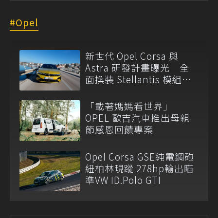
Opel
新世代 Opel Corsa 與
Astra 研發計畫曝光 全
面換裝 Stellantis 模組化
平台
「載著媽媽看世界」
OPEL 歐吉汽車推出母親
節感恩回饋專案
Opel Corsa GSE純電鋼砲
紐柏林現蹤 278hp輸出瞄
準VW ID.Polo GTI