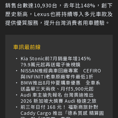
銷售台數達10,930台，去年比148%，創下
歷史新高，Lexus也將持續導入多元車款及
提供優質服務，提升台灣消費者用車體驗。
車訊最前線
Kia Stonic前7月銷量年增145%
79.9萬元起再送電子後視鏡
NISSAN推經典車回廠專案 CEFIRO
與INFINITI老車原廠零件最低1折
BMW推出8月仲夏購車優惠 全車系
送晶華三天兩夜、月付5,900元起
Audi 車主搶先報名 台灣奧迪推出
2026 新加坡大獎賽 Audi 極速之旅
前三年日付 168 元！ 福斯商旅針對
Caddy Cargo 推出「德系質感 精算圓