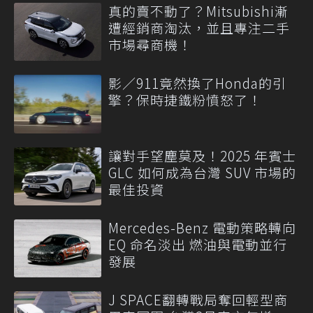
真的賣不動了？Mitsubishi漸
遭經銷商淘汰，並且專注二手
市場尋商機！
影／911竟然換了Honda的引
擎？保時捷鐵粉憤怒了！
讓對手望塵莫及！2025 年賓士
GLC 如何成為台灣 SUV 市場的
最佳投資
Mercedes-Benz 電動策略轉向
EQ 命名淡出 燃油與電動並行
發展
J SPACE翻轉戰局奪回輕型商