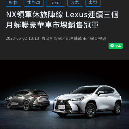
銷售
休旅車
Lexus
改款
車型
NX領軍休旅陣線 Lexus連續三個
月蟬聯豪華車市場銷售冠軍
聯合新聞網／記者陳威任／綜合報導
2023-05-02 13:13