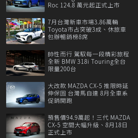
Roc 124.8 萬元起正式上市
7月台灣新車市場3.86萬輛
Toyota市占突破3成、休旅車
包辦暢銷榜8席
帥性而行 駕馭每一段精彩旅程
全新 BMW 318i Touring全台
限量200台
大改款 MAZDA CX-5 推限時延
伸保固 台灣馬自達 8月全車系
促銷開跑
預售價94.9萬起！三代 MAZDA
CX-5 空間大幅升級、8月18日
正式上市