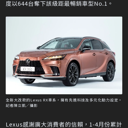
度以644台奪下該級距最暢銷車型No.1。
全新大改款的Lexus RX車系，擁有先進科技及多元化動力設定。
記者陳立凱／攝影
Lexus感謝廣大消費者的信賴，1-4月份累計