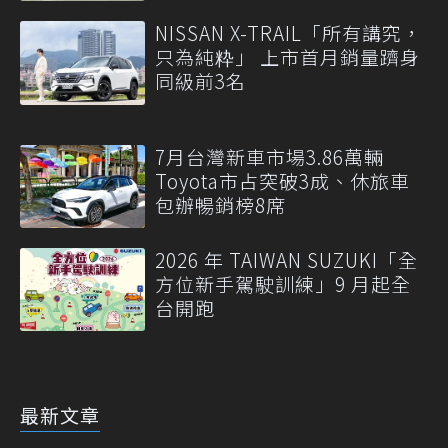
NISSAN X-TRAIL「所有講究，
只為純粋」 上市首月銷量躋身
同級前3名
7月台灣新車市場3.86萬輛
Toyota市占突破3成、休旅車
包辦暢銷榜8席
2026 年 TAIWAN SUZUKI「全
方位新手駕駛訓練」9 月起全
台開跑
最新文章