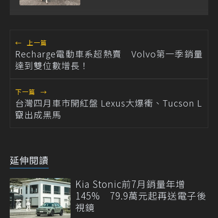
←
上一篇
Recharge電動車系超熱賣 Volvo第一季銷量
達到雙位數增長！
下一篇
→
台灣四月車市開紅盤 Lexus大爆衝、Tucson L
竄出成黑馬
延伸閱讀
Kia Stonic前7月銷量年增
145% 79.9萬元起再送電子後
視鏡