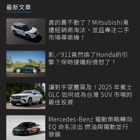
最新文章
真的賣不動了？Mitsubishi漸
遭經銷商淘汰，並且專注二手
市場尋商機！
影／911竟然換了Honda的引
擎？保時捷鐵粉憤怒了！
讓對手望塵莫及！2025 年賓士
GLC 如何成為台灣 SUV 市場的
最佳投資
Mercedes-Benz 電動策略轉向
EQ 命名淡出 燃油與電動並行
發展