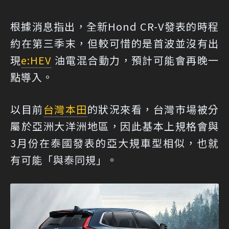
根據消息指出，全新Hond CR-V發表的時程
約在第三季末，但較可惜的是首波並沒有出
現
e:HEV
油電混合動力，預計可能會再晚一
點導入。
以目前
台灣本田
的狀況來看，台灣市場被分
屬於亞洲大洋洲地區，因此基本上規格會與
3月份在泰國發表的亞大規車型相似，也就
有可能「與泰同規」。