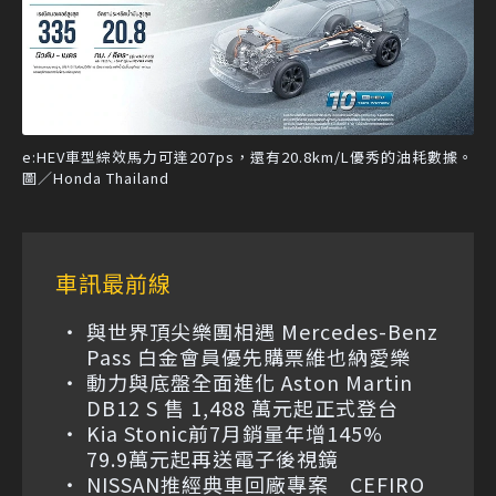
e:HEV車型綜效馬力可達207ps，還有20.8km/L優秀的油耗數據。
圖／Honda Thailand
車訊最前線
與世界頂尖樂團相遇 Mercedes-Benz
Pass 白金會員優先購票維也納愛樂
動力與底盤全面進化 Aston Martin
DB12 S 售 1,488 萬元起正式登台
Kia Stonic前7月銷量年增145%
79.9萬元起再送電子後視鏡
NISSAN推經典車回廠專案 CEFIRO