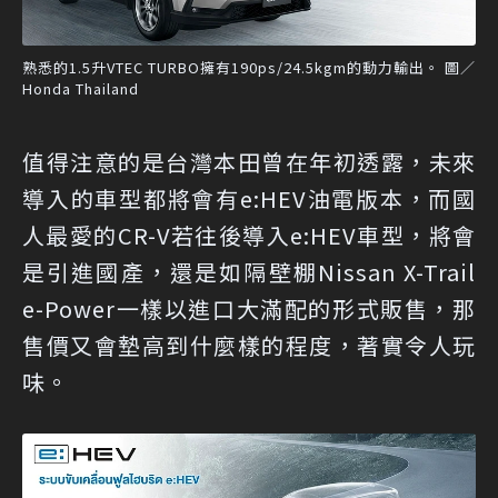
熟悉的1.5升VTEC TURBO擁有190ps/24.5kgm的動力輸出。 圖／
Honda Thailand
值得注意的是台灣本田曾在年初透露，未來
導入的車型都將會有e:HEV油電版本，而國
人最愛的CR-V若往後導入e:HEV車型，將會
是引進國產，還是如隔壁棚Nissan X-Trail
e-Power一樣以進口大滿配的形式販售，那
售價又會墊高到什麼樣的程度，著實令人玩
味。