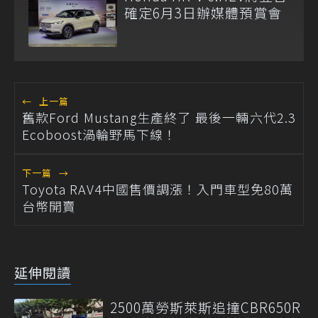
確定6月3日辦媒體預賞會
←
上一篇
舊款Ford Mustang生產終了 最後一輛六代2.3
Ecoboost渦輪野馬下線！
下一篇
→
Toyota RAV4中國售價調漲！入門車型免80萬
台幣開賣
延伸閱讀
2500萬勞斯萊斯追撞CBR650R