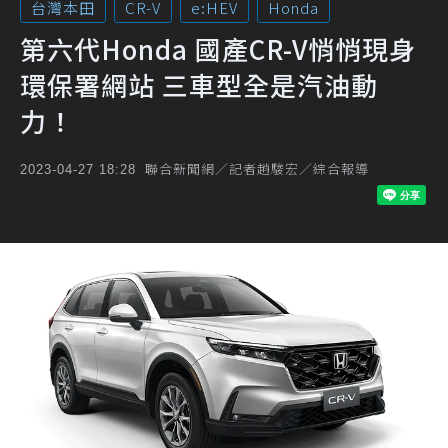
台灣本田
CR-V
e:HEV
Honda
第六代Honda 國產CR-V悄悄現身
環保署網站 三車型全是汽油動
力！
聯合新聞網／記者趙駿宏／綜合報導
2023-04-27 18:28