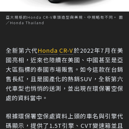
亞大規格的Honda CR-V車頭造型與美規、中規略有不同。 圖
／Honda Thailand
全新第六代
Honda
CR-V
於2022年7月在美
國亮相，近來也陸續在美國、中國甚至是亞
大區指標的泰國市場販售。如今這款在台銷
售長紅，且是國產化的熱銷SUV，全新第六
代車型也悄悄的送測，並出現在環保署空保
處的資料當中。
根據環保署空保處資料上頭的車名與引擎代
碼顯示，提供了1.5T引擎、CVT變速箱並且