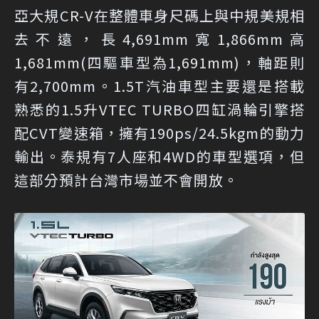
亞大規CR-V在整體車身尺碼上與中規美規相
去不遠，長4,691mm寬1,866mm高
1,681mm(四驅車型為1,691mm)，軸距則
有2,700mm。1.5T汽油車型主要還是搭載
熟悉的1.5升VTEC TURBO四缸渦輪引擎搭
配CVT變速箱，擁有190ps/24.5kgm的動力
輸出。泰規有7人座和4WD的車型選項，但
這部分預計台灣市場並不會開放。