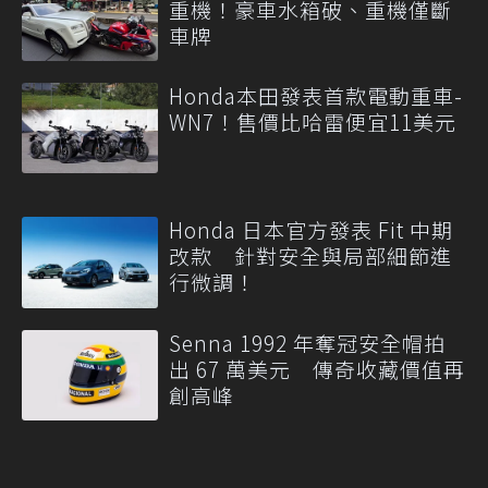
重機！豪車水箱破、重機僅斷
車牌
Honda本田發表首款電動重車-
WN7！售價比哈雷便宜11美元
Honda 日本官方發表 Fit 中期
改款 針對安全與局部細節進
行微調！
Senna 1992 年奪冠安全帽拍
出 67 萬美元 傳奇收藏價值再
創高峰