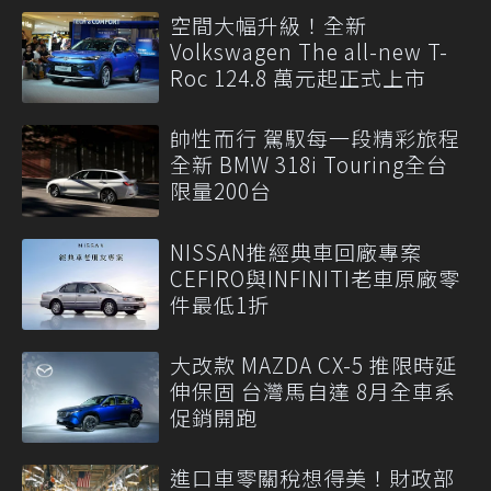
空間大幅升級！全新
Volkswagen The all-new T-
Roc 124.8 萬元起正式上市
帥性而行 駕馭每一段精彩旅程
全新 BMW 318i Touring全台
限量200台
NISSAN推經典車回廠專案
CEFIRO與INFINITI老車原廠零
件最低1折
大改款 MAZDA CX-5 推限時延
伸保固 台灣馬自達 8月全車系
促銷開跑
進口車零關稅想得美！財政部