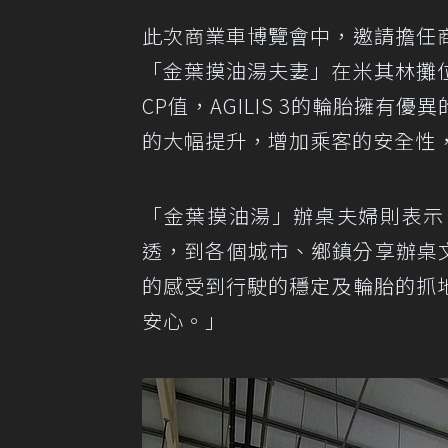
此次商業車博覽會中，邀請擔任
「金葉摸油湯夫妻」在米其林攤
CP值，AGILIS 3的輪胎擁
的大幅提升，增加乘客的安全性
「金葉摸油湯」辦桌夫婦則表示
透，到各個城市、鄉鎮分享辦桌文化
的感受到行駛的穩定及輪胎的抓
安心。」