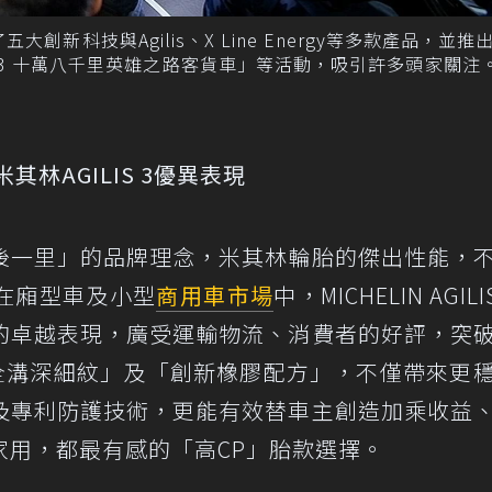
創新科技與Agilis、X Line Energy等多款產品，並推
LIS 3 十萬八千里英雄之路客貨車」等活動，吸引許多頭家關注
林AGILIS 3優異表現
後一里」的品牌理念，米其林輪胎的傑出性能，
在廂型車及小型
商用車市場
中，MICHELIN AGILI
的卓越表現，廣受運輸物流、消費者的好評，突
全溝深細紋」及「創新橡膠配方」，不僅帶來更
及專利防護技術，更能有效替車主創造加乘收益
家用，都最有感的「高CP」胎款選擇。