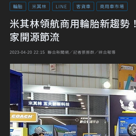
輪胎
米其林
LINE
客貨車
商用車市場
米其林領航商用輪胎新趨勢！
家開源節流
聯合新聞網／記者張振群／綜合報導
2023-04-20 22:15