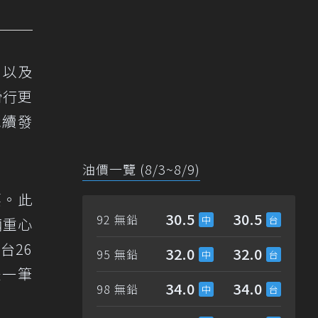
、以及
滑行更
永續發
油價一覽 (8/3~8/9)
要。此
30.5
30.5
92 無鉛
輛重心
台26
32.0
32.0
95 無鉛
是一筆
34.0
34.0
98 無鉛