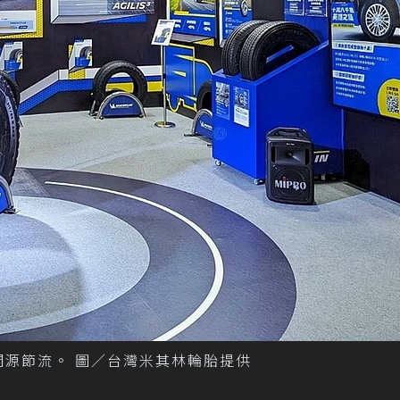
開源節流。 圖／台灣米其林輪胎提供