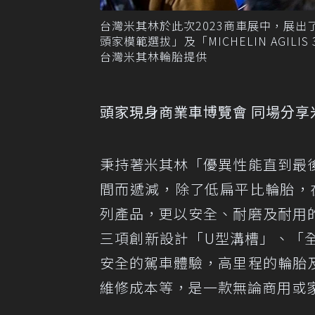
台灣米其林於此次2023商車展中，展出了五大
頭家模範選拔」及「MICHELIN AGI
台灣米其林輪胎提供
頭家現身商業車博覽會 同場分享米其
秉持著米其林「優異性能直到最
間而遞減，除了低扁平比輪胎，
列產品，更以安全、耐磨及耐用
三項創新設計「U型溝槽」、「
安全的駕車體驗，高里程的輪胎
維修成本等，是一款無論商用或