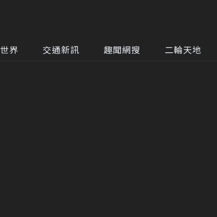
世界
交通新訊
趣聞網搜
二輪天地