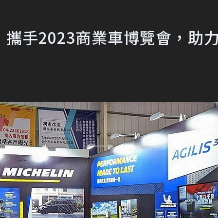
攜手2023商業車博覽會，助