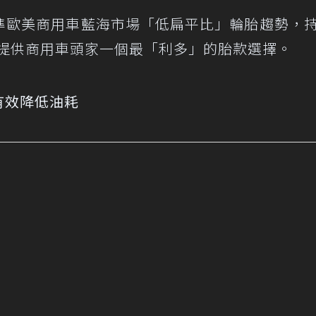
n）看準歐美商用車藍海市場「低扁平比」輪胎趨勢，
，提供商用車頭家一個最「利多」的胎款選擇。
有效降低油耗