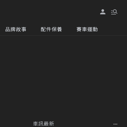
品牌故事
配件保養
賽車運動
車訊最新