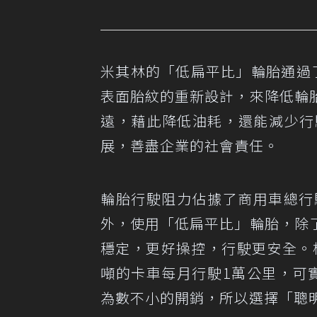
米其林的「低扁平比」輪胎通過
表面胎紋的重新設計，來降低輪
遠，藉此降低油耗，還能減少行
展，善盡企業的社會責任。
輪胎行駛阻力佔據了商用車總行
外，使用「低扁平比」輪胎，除
穩定，更好操控，行駛更安全。根
噸的卡車每月行駛1萬公里，可實
為數不小的開銷，所以選擇「聰