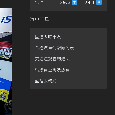
29.3
29.1
柴油
汽車工具
國道即時車況
合格汽車代驗廠列表
交通違規查詢結果
汽燃費查詢及繳費
監理服務網