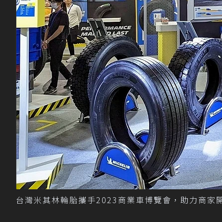
台灣米其林輪胎攜手2023商業車博覽會，助力商家