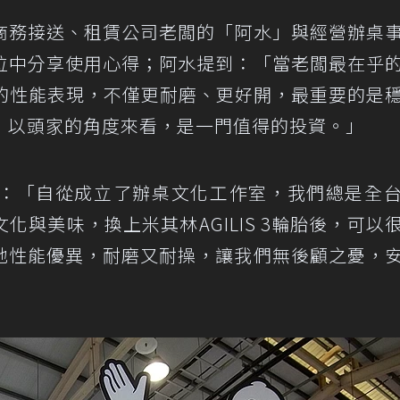
商務接送、租賃公司老闆的「阿水」與經營辦桌
位中分享使用心得；阿水提到：「當老闆最在乎
有優異的性能表現，不僅更耐磨、更好開，最重要的是
，以頭家的角度來看，是一門值得的投資。」
：「自從成立了辦桌文化工作室，我們總是全
與美味，換上米其林AGILIS 3輪胎後，可以
地性能優異，耐磨又耐操，讓我們無後顧之憂，