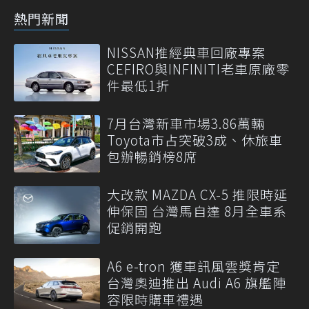
熱門新聞
NISSAN推經典車回廠專案
CEFIRO與INFINITI老車原廠零
件最低1折
7月台灣新車市場3.86萬輛
Toyota市占突破3成、休旅車
包辦暢銷榜8席
大改款 MAZDA CX-5 推限時延
伸保固 台灣馬自達 8月全車系
促銷開跑
A6 e-tron 獲車訊風雲獎肯定
台灣奧迪推出 Audi A6 旗艦陣
容限時購車禮遇