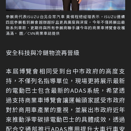
參展商代表ISUZU台北合眾汽車 黃脩程總經理表示，ISUZU連續
四屆參展看到展會越辦越好且更具廣度與深度，今年不僅將展出最
新系列車款，更期待與所有參展商聯手讓今年的商業車博覽會收穫
滿滿。 圖／CVN商業車誌提供
安全科技與冷鏈物流再晉級
本屆博覽會相同受到台中市政府的高度支
持，不僅列名指導單位，現場更將展示最新
的電動巴士包含最新的ADAS系統，希望透
過支持商業車博覽會讓運輸頭家感受市政府
對於商用車產業的重視，並展出市政府近年
來推動淨零碳排電動巴士的具體成效，透過
配合交通部推行ADAS應用提升大車行車安