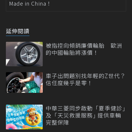
Made in China！
延伸閱讀
被指控向傾銷廉價輪胎 歐洲
的中國輪胎將漲價！
車子出問題別找年輕的Z世代？
信任度幾乎是零！
中華三菱同步啟動「夏季健診｣
及「天災救援服務｣ 提供車輛
完整保障