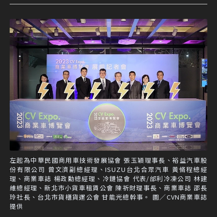
左起為中華民國商用車技術發展協會 張玉穎理事長、裕益汽車股
份有限公司 曾文濟副總經理、ISUZU台北合眾汽車 黃脩程總經
理、商業車誌 楊政勳總經理、冷鏈協會 代表/邰利冷凍公司 林建
維總經理、新北市小貨車租賃公會 陳祈財理事長、商業車誌 邵長
玲社長、台北市貨櫃貨運公會 甘能光總幹事。 圖／CVN商業車誌
提供