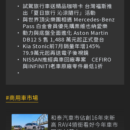
試駕旅行車送精品咖啡卡 台灣福斯推
出「夏日旅行 沁涼隨行」活動
與世界頂尖樂團相遇 Mercedes-Benz
Pass 白金會員優先購票維也納愛樂
動力與底盤全面進化 Aston Martin
DB12 S 售 1,488 萬元起正式登台
Kia Stonic前7月銷量年增145%
79.9萬元起再送電子後視鏡
NISSAN推經典車回廠專案 CEFIRO
與INFINITI老車原廠零件最低1折
商用車市場
和泰汽車市佔創16年來新
高 RAV4領銜看好今年車市