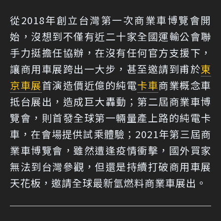
從2018年創立台灣第一次商業車博覽會開
始，沒想到不僅有近二十家全國運輸公會聯
手力挺擔任協辦，在沒有任何官方支援下，
讓商用車展跨出一大步，甚至邀請到甫於
東
京車展
首演造價近億的純電
卡車
商業概念車
抵台展出，造成巨大轟動；第二屆商業車博
覽會，則首發全球第一輛量產上路的純電卡
車，在會場提供試乘體驗；2021年第三屆商
業車博覽會，雖然遭逢疫情衝擊，國外買家
無法到台灣參觀，但還是持續打破商用車展
天花板，邀請全球最新氫燃料商業車展出。