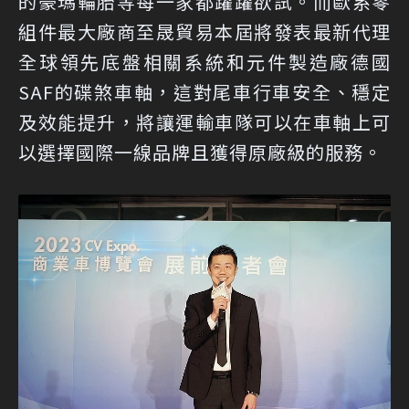
的豪瑪輪胎等每一家都躍躍欲試。而歐系零
組件最大廠商至晟貿易本屆將發表最新代理
全球領先底盤相關系統和元件製造廠德國
SAF的碟煞車軸，這對尾車行車安全、穩定
及效能提升，將讓運輸車隊可以在車軸上可
以選擇國際一線品牌且獲得原廠級的服務。