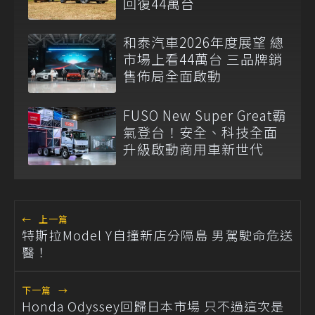
回復44萬台
和泰汽車2026年度展望 總
市場上看44萬台 三品牌銷
售佈局全面啟動
FUSO New Super Great霸
氣登台！安全、科技全面
升級啟動商用車新世代
←
上一篇
特斯拉Model Y自撞新店分隔島 男駕駛命危送
醫！
下一篇
→
Honda Odyssey回歸日本市場 只不過這次是