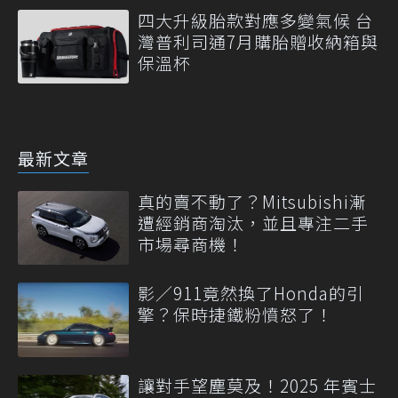
四大升級胎款對應多變氣候 台
灣普利司通7月購胎贈收納箱與
保溫杯
最新文章
真的賣不動了？Mitsubishi漸
遭經銷商淘汰，並且專注二手
市場尋商機！
影／911竟然換了Honda的引
擎？保時捷鐵粉憤怒了！
讓對手望塵莫及！2025 年賓士