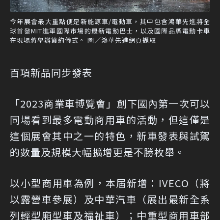
今年展會最大重點便是新能源車/電動車，其中包含鴻華先進將全
球首發MIT進軍國際市場的最新電動巴士，以及國際品牌電動卡車
在現場將舉辦簽約儀式。 圖／鴻華先進網頁擷取
百項新品同步發表
「2023商業車博覽會」創下國內第一次可以
同場看到最多電動商用車的活動，但這僅是
這個展會其中之一的特色，新車發表與試駕
的數量及規模大幅擴增更是不勝枚舉。
以小型商用車為例，本屆新增：IVECO（將
以露營車參展）及中華汽車（展出最新全系
列輕型廂型車及福祉車）；中重型商用車部