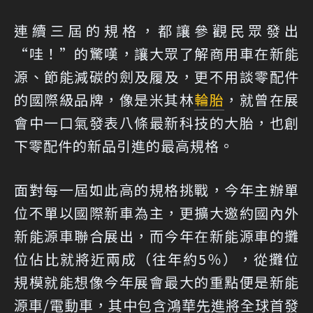
連續三屆的規格，都讓參觀民眾發出
“哇！”的驚嘆，讓大眾了解商用車在新能
源、節能減碳的劍及履及，更不用談零配件
的國際級品牌，像是米其林
輪胎
，就曾在展
會中一口氣發表八條最新科技的大胎，也創
下零配件的新品引進的最高規格。
面對每一屆如此高的規格挑戰，今年主辦單
位不單以國際新車為主，更擴大邀約國內外
新能源車聯合展出，而今年在新能源車的攤
位佔比就將近兩成（往年約5％），從攤位
規模就能想像今年展會最大的重點便是新能
源車/電動車，其中包含鴻華先進將全球首發