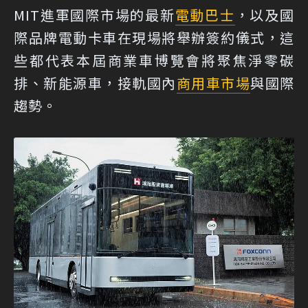
MIT進軍國際市場的最新
電動巴士
，以及國
際品牌電動卡車在現場將舉辦簽約儀式，這
些都代表本屆商業車博覽會將聚焦淨零碳
排、新能源車，接軌國內
商用車市場
與國際
趨勢。