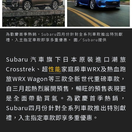
為歡慶首季熱銷，Subaru四月份針對全系列車款推出特別獻
禮，入主指定車款即享多重優惠。 圖／Subaru提供
Subaru汽車旗下日本原裝進口潮旅
Crosstrek、超
性能
家庭房車WRX及熱血跑
旅WRX Wagon等三款全新世代重磅車款，
自三月起熱烈展開預售，暢旺的預售表現更
是全面帶動買氣。為歡慶首季熱銷，
Subaru四月份針對全系列車款推出特別獻
禮，入主指定車款即享多重優惠。