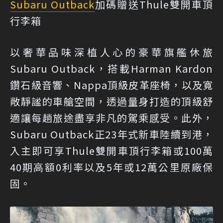
Subaru Outback
加碼贈送Thule雙開車頂
行李箱
以奢華品味深植人心的豪華旗艦休旅
Subaru Outback，搭載Harman Kardon
鑽石級音響、Nappa頂級皮革座椅，以及寬
敞靜謐的車艙空間，透過量身打造的頂級舒
適讓每趟旅途盡享非凡的駕乘感受。此外，
Subaru Outback正23年式新車陸續到港，
入主即可享Thule雙開車頂行李箱或100萬
40期高額0利率以及5年或12萬公里原廠保
固。