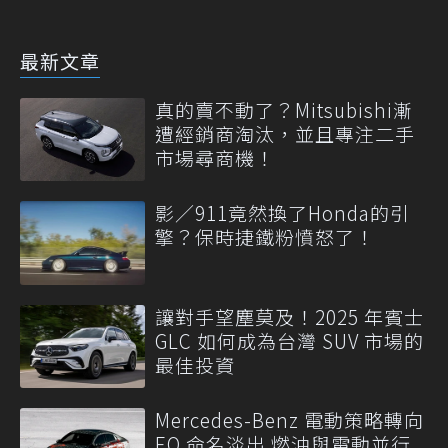
最新文章
真的賣不動了？Mitsubishi漸
遭經銷商淘汰，並且專注二手
市場尋商機！
影／911竟然換了Honda的引
擎？保時捷鐵粉憤怒了！
讓對手望塵莫及！2025 年賓士
GLC 如何成為台灣 SUV 市場的
最佳投資
Mercedes-Benz 電動策略轉向
EQ 命名淡出 燃油與電動並行