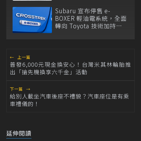
中！
Subaru 宣布停售 e-
BOXER 輕油電系統，全面
轉向 Toyota 技術加持
S:HEV 油電科技！
←
上一篇
普發6,000元現金換安心！台灣米其林輪胎推
出「搶先機換享六千金」活動
下一篇
→
給別人載坐汽車後座不禮貌？汽車座位是有乘
車禮儀的！
延伸閱讀