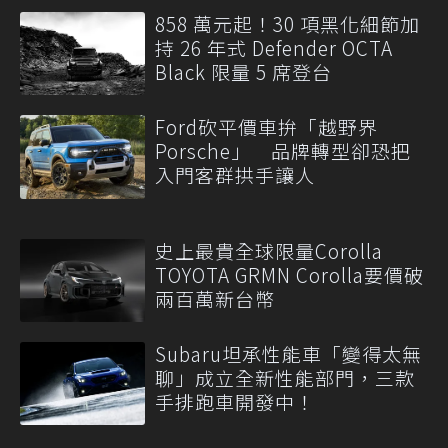
858 萬元起！30 項黑化細節加
持 26 年式 Defender OCTA
Black 限量 5 席登台
Ford砍平價車拚「越野界
Porsche」 品牌轉型卻恐把
入門客群拱手讓人
史上最貴全球限量Corolla
TOYOTA GRMN Corolla要價破
兩百萬新台幣
Subaru坦承性能車「變得太無
聊」成立全新性能部門，三款
手排跑車開發中！