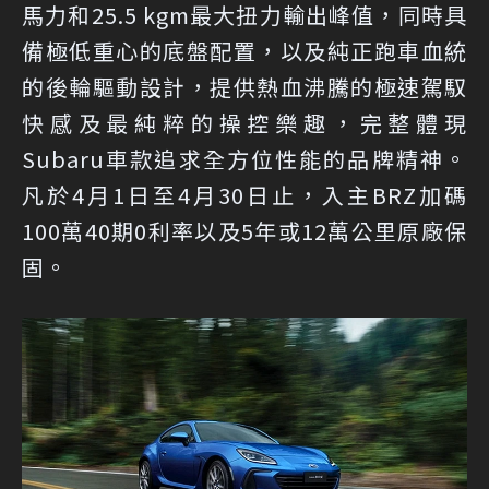
馬力和25.5 kgm最大扭力輸出峰值，同時具
備極低重心的底盤配置，以及純正跑車血統
的後輪驅動設計，提供熱血沸騰的極速駕馭
快感及最純粹的操控樂趣，完整體現
Subaru車款追求全方位性能的品牌精神。
凡於4月1日至4月30日止，入主BRZ加碼
100萬40期0利率以及5年或12萬公里原廠保
固。