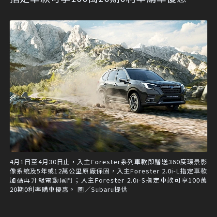
4月1日至4月30日止，入主Forester系列車款即贈送360度環景影
像系統及5年或12萬公里原廠保固，入主Forester 2.0i-L指定車款
加碼再升級電動尾門；入主Forester 2.0i-S指定車款可享100萬
20期0利率購車優惠。 圖／Subaru提供