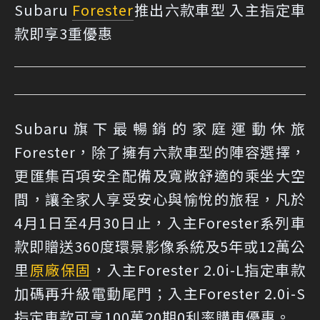
Subaru
Forester
推出六款車型 入主指定車
款即享3重優惠
Subaru旗下最暢銷的家庭運動休旅
Forester，除了擁有六款車型的陣容選擇，
更匯集百項安全配備及寬敞舒適的乘坐大空
間，讓全家人享受安心與愉悅的旅程，凡於
4月1日至4月30日止，入主Forester系列車
款即贈送360度環景影像系統及5年或12萬公
里
原廠保固
，入主Forester 2.0i-L指定車款
加碼再升級電動尾門；入主Forester 2.0i-S
指定車款可享100萬20期0利率購車優惠。