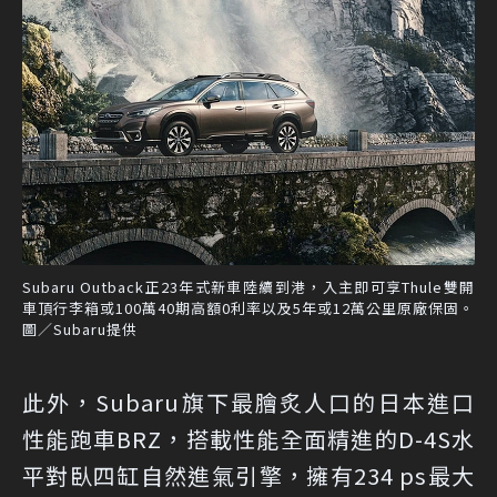
Subaru Outback正23年式新車陸續到港，入主即可享Thule雙開
車頂行李箱或100萬40期高額0利率以及5年或12萬公里原廠保固。
圖／Subaru提供
此外，Subaru旗下最膾炙人口的日本進口
性能跑車BRZ，搭載性能全面精進的D-4S水
平對臥四缸自然進氣引擎，擁有234 ps最大