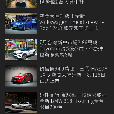
稅 衝擊8萬人員生計
空間大幅升級！全新
Volkswagen The all-new T-
Roc 124.8 萬元起正式上市
7月台灣新車市場3.86萬輛
Toyota市占突破3成、休旅車
包辦暢銷榜8席
預售價94.9萬起！三代 MAZDA
CX-5 空間大幅升級、8月18日
正式上市
帥性而行 駕馭每一段精彩旅程
全新 BMW 318i Touring全台
限量200台