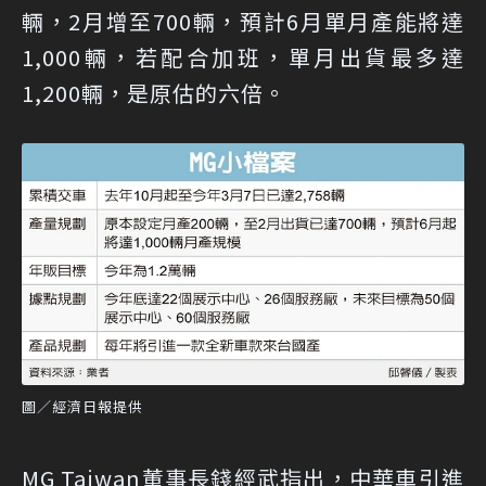
輛，2月增至700輛，預計6月單月產能將達
1,000輛，若配合加班，單月出貨最多達
1,200輛，是原估的六倍。
圖／經濟日報提供
MG Taiwan董事長錢經武指出，中華車引進