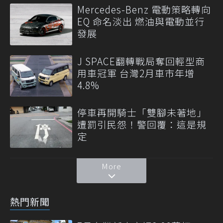
Mercedes-Benz 電動策略轉向
EQ 命名淡出 燃油與電動並行
發展
J SPACE翻轉戰局奪回輕型商
用車冠軍 台灣2月車市年增
4.8%
停車再開騎士「雙腳未著地」
遭罰引民怨！警回覆：這是規
定
More
熱門新聞