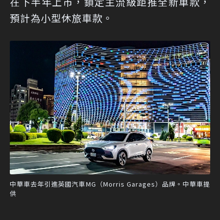
在下半年上市，鎖定主流級距推全新車款，
預計為小型休旅車款。
中華車去年引進英國汽車MG（Morris Garages）品牌。中華車提
供