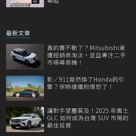
幕組
最新文章
真的賣不動了？Mitsubishi漸
遭經銷商淘汰，並且專注二手
市場尋商機！
影／911竟然換了Honda的引
擎？保時捷鐵粉憤怒了！
讓對手望塵莫及！2025 年賓士
GLC 如何成為台灣 SUV 市場的
最佳投資