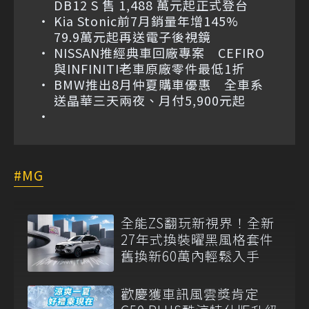
DB12 S 售 1,488 萬元起正式登台
Kia Stonic前7月銷量年增145%
79.9萬元起再送電子後視鏡
NISSAN推經典車回廠專案 CEFIRO
與INFINITI老車原廠零件最低1折
BMW推出8月仲夏購車優惠 全車系
送晶華三天兩夜、月付5,900元起
MG
全能ZS翻玩新視界！全新
27年式換裝曜黑風格套件
舊換新60萬內輕鬆入手
歡慶獲車訊風雲獎肯定