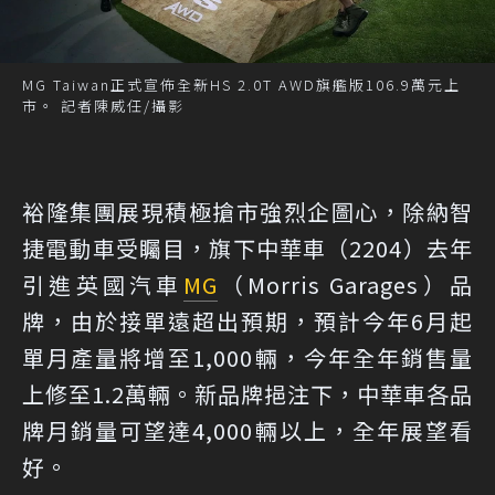
MG Taiwan正式宣佈全新HS 2.0T AWD旗艦版106.9萬元上
市。 記者陳威任/攝影
裕隆集團展現積極搶市強烈企圖心，除納智
捷電動車受矚目，旗下中華車（2204）去年
引進英國汽車
MG
（Morris Garages）品
牌，由於接單遠超出預期，預計今年6月起
單月產量將增至1,000輛，今年全年銷售量
上修至1.2萬輛。新品牌挹注下，中華車各品
牌月銷量可望達4,000輛以上，全年展望看
好。