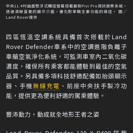
中央11.4吋曲面懸浮式觸控螢幕搭載最新Pivi Pro資訊娛樂系統，
透過清晰直覺的顯示介面，優化對車輛主要功能的操控。 圖／
Land Rover提供
四區恆溫空調系統具備首次搭載於Land
Rover Defender車系中的空調進階負離子
車艙空氣淨化系統，可監測車室內二氧化碳
濃度，確保所有乘客都能體驗到最佳的空氣
品質。另具備多項科技舒適配備如抬頭顯示
器、手機
無線充電
、前座中央扶手製冷功
能，提供更為便利舒適的駕乘體驗。
豐沛動力，動成就全地形王者之姿
Land Rover Defender 130 X P400搭載