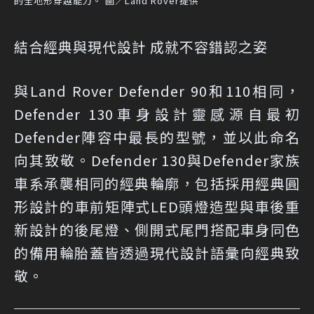
的全地形穿越能力。 圖／Land Rover提供
結合經典與現代設計 成就不容錯認之姿
與Land Rover Defender 90和110相同，
Defender 130車身設計靈感源自最初
Defender陣容中最長的型號，並以此命名
向其致敬。Defender 130與Defender家族
車系承襲相同的經典輪廓，包括採用經典圓
形設計的車前矩陣式LED頭燈造型與車後重
新設計的後尾燈、側開式尾門搭配車身同色
的備用輪胎蓋皆透過現代設計語彙向經典致
敬。