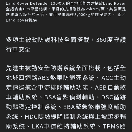
Land Rover Defender 130強大的全地形能力建構於Land Rover
全鋁合金D7x車體結構，車身的抗扭剛性為25kNm/度，其強度是
傳統車架設計的三倍，並可提供高達3,000kg的拖曳能力。 圖／
Land Rover提供
多項主被動防護科技全面搭載，360度守護
行車安全
先進主被動安全防護系統全面搭載，包括全
地域四迴路ABS煞車防鎖死系統、ACC主動
定速巡航含車流排隊輔助功能、AEB自動煞
車輔助系統、BSA盲點偵測輔助、DSC循跡
動態穩定控制系統、EBA緊急煞車強度輔助
系統、HDC陡坡緩降控制系統與上坡起步輔
助系統、LKA車道維持輔助系統、TPMS胎