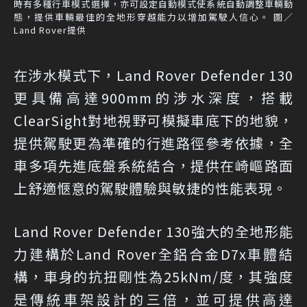
時有多種行車模式選擇，亦可設定自動模式使系統自動調整車輛動
態，提供車輛最佳的全地形穿越能力以增加駕駛人信心。 圖／
Land Rover提供
在涉水模式下，Land Rover Defender 130
更具備高達900mm的涉水深度，搭載
ClearSight對地視野可模擬車底下的地貌，
提供駕駛更為準確的行進路徑參考依據，全
車多項先進底盤系統結合，提供在崎嶇路面
上舒適愜意的駕駛體驗與敏捷的性能表現。
Land Rover Defender 130強大的全地形能
力建構於Land Rover全鋁合金D7x車體結
構，車身的抗扭剛性為25kNm/度，其強度
是傳統車架設計的三倍，並可提供高達