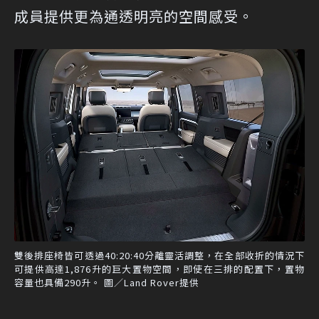
成員提供更為通透明亮的空間感受。
雙後排座椅皆可透過40:20:40分離靈活調整，在全部收折的情況下
可提供高達1,876升的巨大置物空間，即使在三排的配置下，置物
容量也具備290升。 圖／Land Rover提供