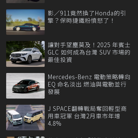
影／911竟然換了Honda的引
擎？保時捷鐵粉憤怒了！
讓對手望塵莫及！2025 年賓士
GLC 如何成為台灣 SUV 市場的
最佳投資
Mercedes-Benz 電動策略轉向
EQ 命名淡出 燃油與電動並行
發展
J SPACE翻轉戰局奪回輕型商
用車冠軍 台灣2月車市年增
4.8%