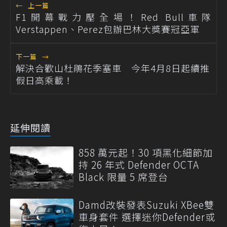
←
上一篇
F1開幕戰力壓全場！Red Bull車隊
Verstappen、Perez包辦巴林大獎賽冠亞軍
下一篇
→
解決合歡山杜鵑花季塞車 今年4月8日起續推
假日高乘載！
延伸閱讀
858 萬元起！30 項黑化細節加
持 26 年式 Defender OCTA
Black 限量 5 席登台
Damd改裝發表Suzuki XBee雙
車身套件 選擇迷你Defender或