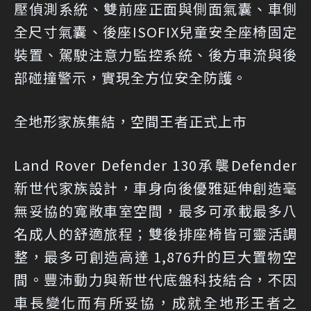
壓偵測系統、雙前座正面與側面氣囊、車側
全尺寸氣囊、後座ISOFIX兒童安全座椅固定
裝置、駕駛注意力監控系統、後方車流與後
部碰撞警示，實現全方位安全防護。
全地形家族集結，空間王者正式上市
Land Rover Defender 130承襲Defender
新世代家族設計，車身向後優雅延伸創造毫
無妥協的寬敞車室空間，最多可承載最多八
名成人的舒適旅程；雙後排座椅皆可靈活調
整，最多可創造高達 1,876升的巨大置物空
間。豐沛動力與新世代底盤科技結合，不因
車長變化而有所妥協，成就全地形王者之