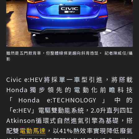
雖然是五門掀背車，但整體線條更趨向斜背造型。 記者陳威任/攝
影
Civic e:HEV將採單一車型引進，將搭載
Honda獨步領先的電動化前瞻科技
「Honda e:TECHNOLOGY」中的
「e:HEV」電驅雙動能系統，2.0升直列四缸
Atkinson循環式自然進氣引擎為基礎，搭
配雙
電動馬達
，以41%熱效率實現降低廢氣