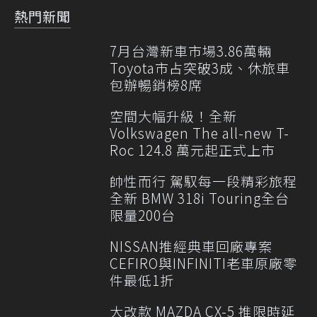
熱門新聞
7月台灣新車市場3.86萬輛
Toyota市占突破3成、休旅車
包辦暢銷榜8席
空間大幅升級！全新
Volkswagen The all-new T-
Roc 124.8 萬元起正式上市
帥性而行 駕馭每一段精彩旅程
全新 BMW 318i Touring全台
限量200台
NISSAN推經典車回廠專案
CEFIRO與INFINITI老車原廠零
件最低1折
大改款 MAZDA CX-5 推限時延