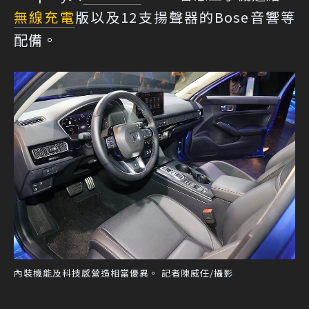
無線充電
版以及12支揚聲器的Bose音響等
配備。
內裝機能及科技感營造相當優異。 記者陳威任/攝影