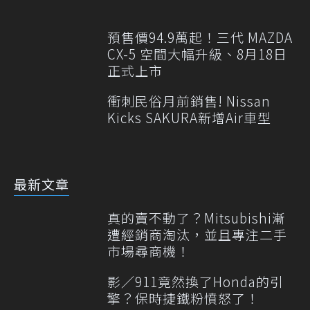
預售價94.9萬起！三代 MAZDA
CX-5 空間大幅升級、8月18日
正式上市
衝刺民俗月前銷售! Nissan
Kicks SAKURA新增Air車型
最新文章
真的賣不動了？Mitsubishi漸
遭經銷商淘汰，並且專注二手
市場尋商機！
影／911竟然換了Honda的引
擎？保時捷鐵粉憤怒了！