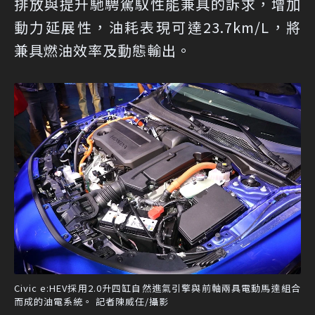
排放與提升馳騁駕馭性能兼具的訴求，增加
動力延展性，油耗表現可達23.7km/L，將
兼具燃油效率及動態輸出。
Civic e:HEV採用2.0升四缸自然進氣引擎與前軸兩具電動馬達組合
而成的油電系統。 記者陳威任/攝影