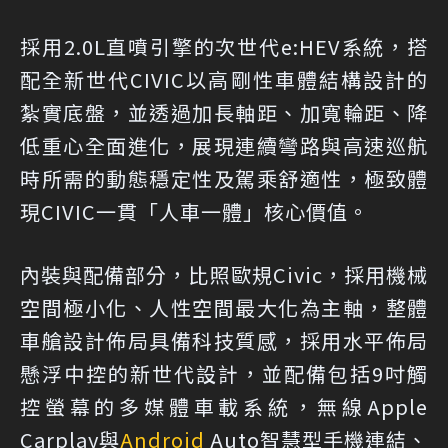
採用2.0L直噴引擎的次世代e:HEV系統，搭
配全新世代CIVIC以高剛性車體結構設計的
紮實底盤，並透過加長軸距、加寬輪距、降
低重心全面進化，展現連續彎路與高速巡航
時所需的動態穩定性及駕乘舒適性，極致體
現CIVIC一貫「人車一體」核心價值。
內裝與配備部分，比照歐規Civic，採用機械
空間極小化、人性空間最大化為主軸，整體
車艙設計佈局具備科技質感，採用水平佈局
懸浮中控的新世代設計，並配備包括9吋觸
控螢幕的多媒體車載系統，無線Apple
Carplay與
Android
Auto智慧型手機連結、