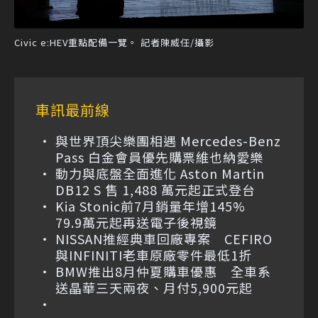
Civic e:HEV重點配備一覽。 記者陳威任/攝影
車訊最前線
與世界頂尖樂團相遇 Mercedes-Benz
Pass 白金會員優先購票維也納愛樂
動力與底盤全面進化 Aston Martin
DB12 S 售 1,488 萬元起正式登台
Kia Stonic前7月銷量年增145%
79.9萬元起再送電子後視鏡
NISSAN推經典車回廠專案 CEFIRO
與INFINITI老車原廠零件最低1折
BMW推出8月仲夏購車優惠 全車系
送晶華三天兩夜、月付5,900元起