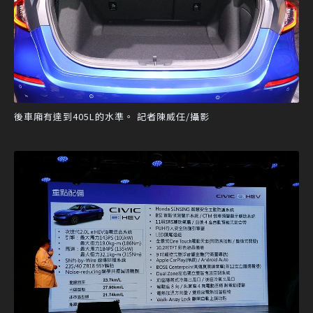
後車廂有達到405L的水準。 記者陳威任/攝影