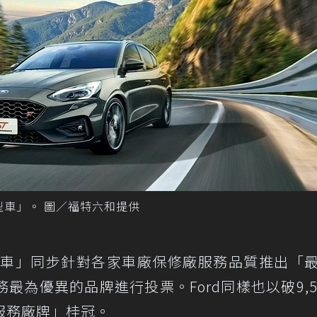
口小型車」。 圖／福特六和提供
風雲車」同步針對各家車廠保修廠服務品質推出「
為優異的品牌進行投票。Ford同樣也以破9,5
服務廠牌」桂冠。