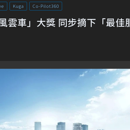
ve
Kuga
Co-Pilot360
年度風雲車」大獎 同步摘下「最佳