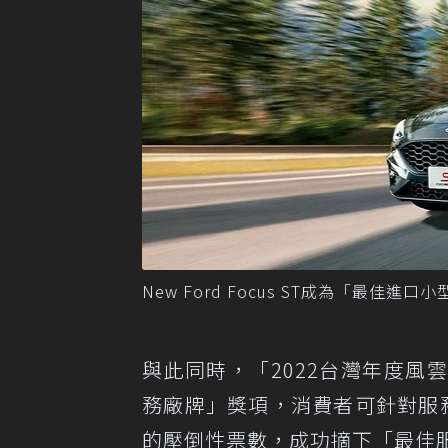
New Ford Focus ST成為「最佳進
與此同時，「2022台灣年度
務廠牌」獎項，消費者可針對服務最
的壓倒性票數，成功摘下「最佳