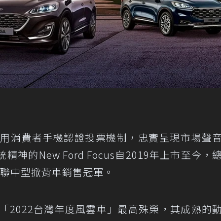
獎採用消費者手機認證投票機制，忠實呈現市場聲
神的New Ford Focus自2019年上市至今，
蟬聯中型掀背車銷售冠軍。
再次獲得「2022台灣年度風雲車」最高殊榮，其成熟的