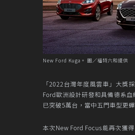
New Ford Kuga。 圖／福特六和提供
「2022台灣年度風雲車」大
Ford歐洲設計研發和具備德系血統精
已突破5萬台，當中五門車型更
本次New Ford Focus能