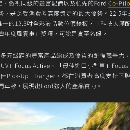
定、傲視同級的豐富配備以及領先的Ford
Co-Pil
，是深受消費者高度肯定的最大優勢。22.5年式
級同級唯一的12.3吋全彩液晶數位儀錶板，「科技大滿
台灣年度風雲車」獎項，可說是實至名歸。
Ford橫跨多元級距的豐富產品編成及優質的配備競爭力
Focus Active、「最佳進口小型車」Focus 
佳Pick-Up」Ranger，都在消費者高度支持下
門車款，展現出Ford強大的產品實力。