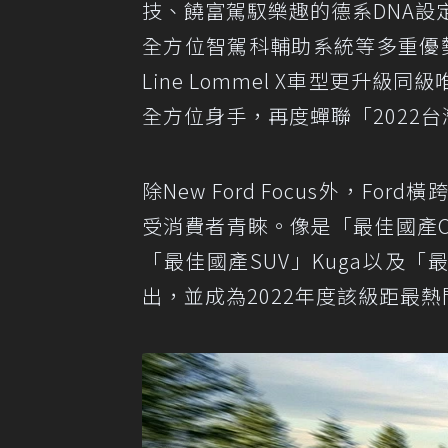
技、饒富駕馭樂趣的德系DNA設
全方位智駕科輔助系統等多重優勢
Line Lommel X車型更升
全方位身手，再度蟬聯「2022
除New Ford Focus外，
受消費者青睞。像是「最佳國產CUV」
「最佳國產SUV」Kuga以及「最
出，並成為2022年度該級距最熱