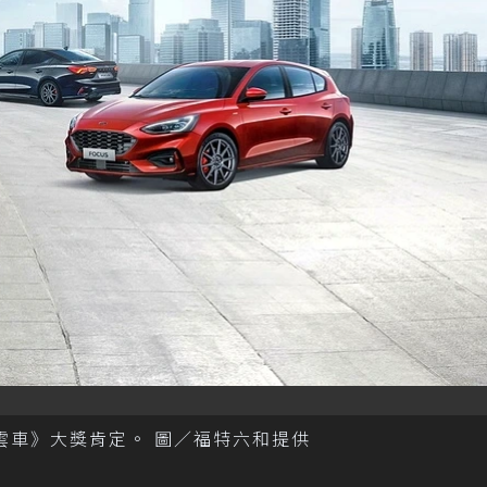
年度風雲車》大獎肯定。 圖／福特六和提供