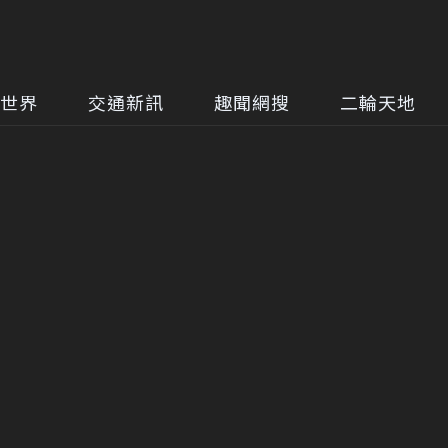
世界
交通新訊
趣聞網搜
二輪天地