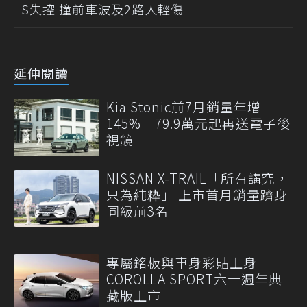
S失控 撞前車波及2路人輕傷
延伸閱讀
Kia Stonic前7月銷量年增
145% 79.9萬元起再送電子後
視鏡
NISSAN X-TRAIL「所有講究，
只為純粋」 上市首月銷量躋身
同級前3名
專屬銘板與車身彩貼上身
COROLLA SPORT六十週年典
藏版上市