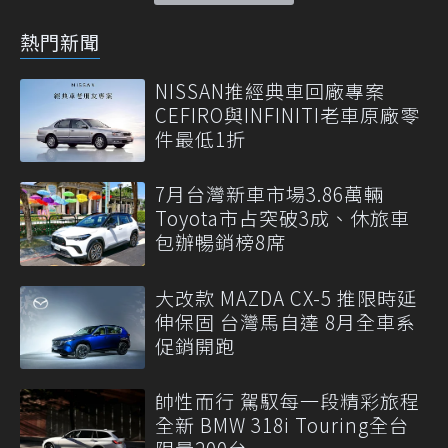
熱門新聞
NISSAN推經典車回廠專案
CEFIRO與INFINITI老車原廠零
件最低1折
7月台灣新車市場3.86萬輛
Toyota市占突破3成、休旅車
包辦暢銷榜8席
大改款 MAZDA CX-5 推限時延
伸保固 台灣馬自達 8月全車系
促銷開跑
帥性而行 駕馭每一段精彩旅程
全新 BMW 318i Touring全台