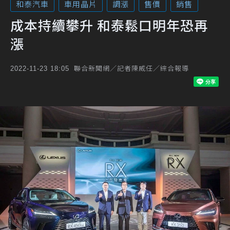
和泰汽車
車用晶片
調漲
售價
銷售
成本持續攀升 和泰鬆口明年恐再
漲
聯合新聞網／記者陳威任／綜合報導
2022-11-23 18:05