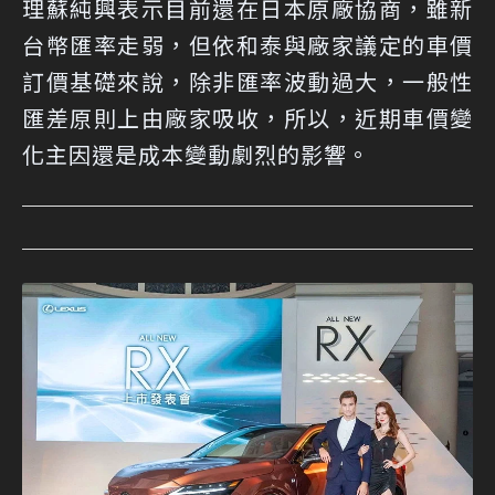
理蘇純興表示目前還在日本原廠協商，雖新
台幣匯率走弱，但依和泰與廠家議定的車價
訂價基礎來說，除非匯率波動過大，一般性
匯差原則上由廠家吸收，所以，近期車價變
化主因還是成本變動劇烈的影響。