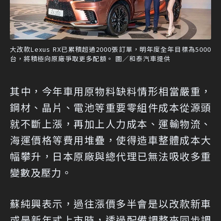
大改款Lexus RX已累積超過2000張訂單，明年度全年目標為5000
台，將積極向原廠爭取更多配額。 圖／和泰汽車提供
其中，今年車用原物料缺料情形相當嚴重，
鋼材、晶片、電池等重要零組件成本從源頭
就不斷上漲，再加上人力成本、運輸物流、
海運價格等費用堆疊，使得造車整體成本大
幅攀升，日本原廠與總代理已無法吸收多重
變數及壓力。
蘇純興表示，過往漲價多半會是以改款新車
或是新年式上市時，透過配備調整來同步調