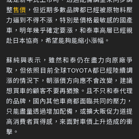
整
售價
，但近期多數品牌都已經被原物料壓
力逼到不得不漲，特別是價格最敏感的國產
車，明年幾乎確定要漲，和泰車高層已經親
赴日本協商，希望能夠能縮小漲幅。
蘇純興表示，雖然和泰仍在盡力向原廠爭
取，但依照目前全球TOYOTA都已經陸續調
漲的情況下，朝漲價方向應不會改變，建議
想買車的顧客不要再猶豫。且不只和泰代理
的品牌，國內其他車商都面臨共同的壓力，
只能盡量透過增加配備，或擴大販促力道提
高消費者買得感，來面對車價上升造成的衝
擊。