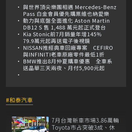
與世界頂尖樂團相遇 Mercedes-Benz
Pass 白金會員優先購票維也納愛樂
動力與底盤全面進化 Aston Martin
DB12 S 售 1,488 萬元起正式登台
Kia Stonic前7月銷量年增145%
79.9萬元起再送電子後視鏡
NISSAN推經典車回廠專案 CEFIRO
與INFINITI老車原廠零件最低1折
BMW推出8月仲夏購車優惠 全車系
送晶華三天兩夜、月付5,900元起
和泰汽車
7月台灣新車市場3.86萬輛
Toyota市占突破3成、休