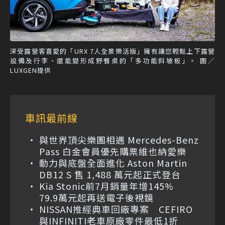
深受露營客喜愛的「URX 7人全景樂活版」擁有讓您輕鬆上下露營
設備及行李、還能變形成野餐桌的「多功能斜坡板」。 圖／
LUXGEN提供
車訊最前線
與世界頂尖樂團相遇 Mercedes-Benz
Pass 白金會員優先購票維也納愛樂
動力與底盤全面進化 Aston Martin
DB12 S 售 1,488 萬元起正式登台
Kia Stonic前7月銷量年增145%
79.9萬元起再送電子後視鏡
NISSAN推經典車回廠專案 CEFIRO
與INFINITI老車原廠零件最低1折