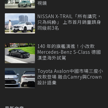
視鏡
NISSAN X-TRAIL「所有講究，
只為純粋」 上市首月銷量躋身
同級前3名
140 年的旗艦演進！小改款
Mercedes-Benz S-Class 德國
漢堡海外試駕
Toyota Avalon中國市場三度小
改款登場 融合Camry與Crown
設計語彙