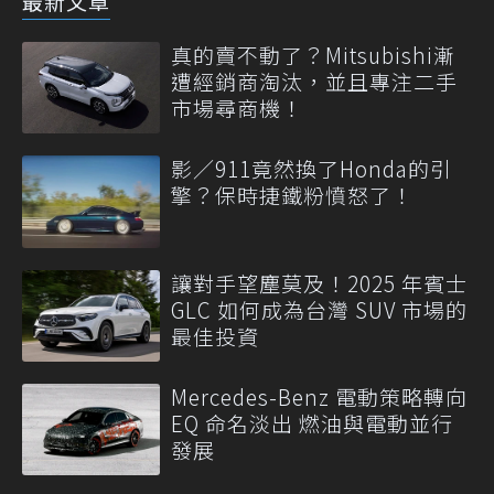
最新文章
真的賣不動了？Mitsubishi漸
遭經銷商淘汰，並且專注二手
市場尋商機！
影／911竟然換了Honda的引
擎？保時捷鐵粉憤怒了！
讓對手望塵莫及！2025 年賓士
GLC 如何成為台灣 SUV 市場的
最佳投資
Mercedes-Benz 電動策略轉向
EQ 命名淡出 燃油與電動並行
發展