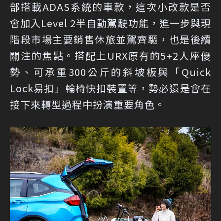
部搭載ADAS系統的車款，這次小改款是否
會加入Level 2半自動駕駛功能，進一步與現
階段市場主要銷售休旅並駕齊驅，也是後續
關注的焦點。搭配上URX原有的5+2人座優
勢、可承重300公斤的斜坡板與「Quick
Lock易扣」輪椅快扣裝置等，勢必還是會在
接下來轉型過程中扮演重要角色。