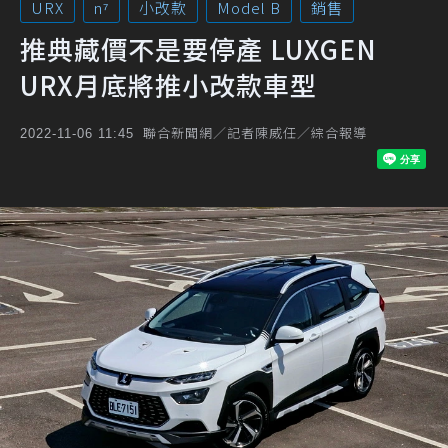
URX
n⁷
小改款
Model B
銷售
推典藏價不是要停產 LUXGEN
URX月底將推小改款車型
聯合新聞網／記者陳威任／綜合報導
2022-11-06 11:45