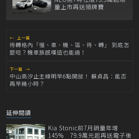
量上市再送領牌費
←
上一篇
待轉格內「慢、車、機、區、待、轉」 到底怎
麼唸？機車族感嘆這也能過！
下一篇
→
中山高汐止主線明早6點開放！ 蘇貞昌：能否
再早幾小時？
延伸閱讀
Kia Stonic前7月銷量年增
145% 79.9萬元起再送電子後