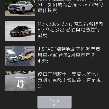
GLC 如何成為台灣 SUV 市場的
最佳投資
Mercedes-Benz 電動策略轉向
EQ 命名淡出 燃油與電動並行
發展
J SPACE翻轉戰局奪回輕型商
用車冠軍 台灣2月車市年增
4.8%
停車再開騎士「雙腳未著地」
遭罰引民怨！警回覆：這是規
定
More