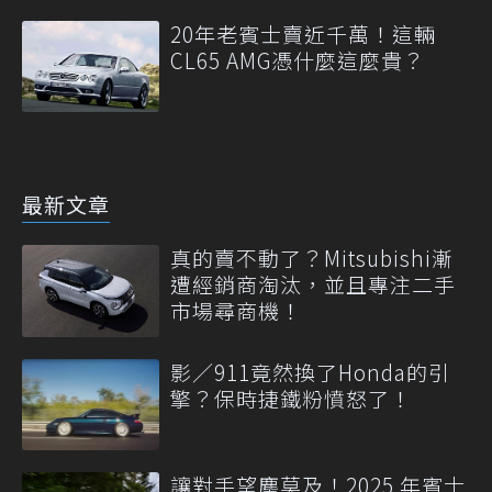
20年老賓士賣近千萬！這輛
CL65 AMG憑什麼這麼貴？
最新文章
真的賣不動了？Mitsubishi漸
遭經銷商淘汰，並且專注二手
市場尋商機！
影／911竟然換了Honda的引
擎？保時捷鐵粉憤怒了！
讓對手望塵莫及！2025 年賓士