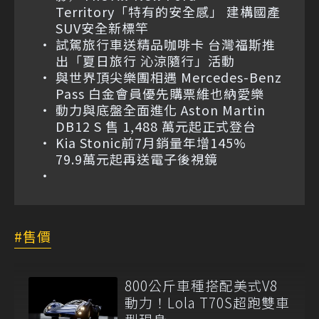
Territory「特有的安全感」 建構國產
SUV安全新標竿
試駕旅行車送精品咖啡卡 台灣福斯推
出「夏日旅行 沁涼隨行」活動
與世界頂尖樂團相遇 Mercedes-Benz
Pass 白金會員優先購票維也納愛樂
動力與底盤全面進化 Aston Martin
DB12 S 售 1,488 萬元起正式登台
Kia Stonic前7月銷量年增145%
79.9萬元起再送電子後視鏡
售價
800公斤車種搭配美式V8
動力！Lola T70S超跑雙車