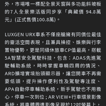
外，市場唯一標配全景天窗與多功能斜坡板
的7人全景樂活版同步享「典藏價 94.8萬
元」(正式售價100.8萬)。
LUXGEN URX車系不僅座艙擁有同價位最佳
的靈活空間表現，且兼具操控、娛樂與行李
置物優勢，更是同級休旅車CP值最高，搭載
5A智慧安全駕駛科技，包含：ADAS先進駕
駛輔助系統，時時掌握車輛四周的情況、
ARD擴增實境抬頭顯示器，讓您開車不再需
要低頭，提升操作便利性及駕駛專注度、
APA自動停車輔助系統，新手駕駛也不用擔
心，停車一次到位 ; AR VIEW+行車環景影像
系統，將車體周遭影像呈現於12吋螢幕上，