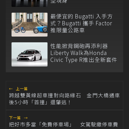
型現身
最便宜的 Bugatti 入手方
式？Bugatti 攜手 Factor
推限量公路車
性能掀背鋼砲再添利器
Liberty Walk為Honda
Civic Type R推出全新套件
←
上一篇
跨越雙黃線超車撞對向路緣石 金門大橋通車
後5小時「首撞」還肇逃！
下一篇
→
把好市多當「免費停車場」 女駕駛繳停車費