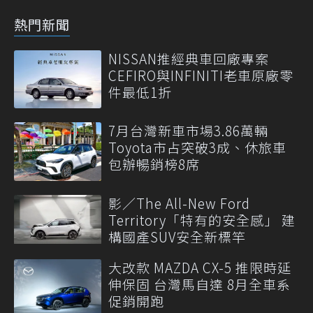
熱門新聞
NISSAN推經典車回廠專案
CEFIRO與INFINITI老車原廠零
件最低1折
7月台灣新車市場3.86萬輛
Toyota市占突破3成、休旅車
包辦暢銷榜8席
影／The All-New Ford
Territory「特有的安全感」 建
構國產SUV安全新標竿
大改款 MAZDA CX-5 推限時延
伸保固 台灣馬自達 8月全車系
促銷開跑