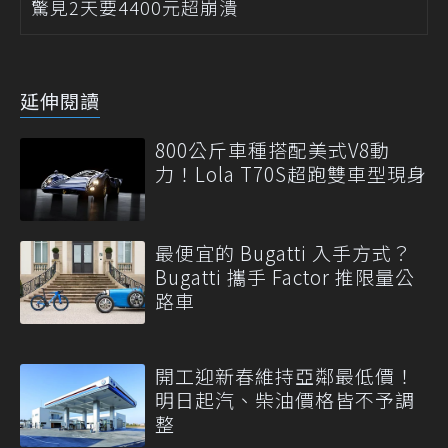
驚見2天要4400元超崩潰
延伸閱讀
800公斤車種搭配美式V8動
力！Lola T70S超跑雙車型現身
最便宜的 Bugatti 入手方式？
Bugatti 攜手 Factor 推限量公
路車
開工迎新春維持亞鄰最低價！
明日起汽、柴油價格皆不予調
整