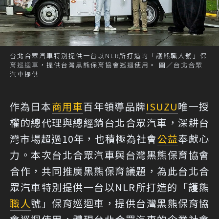
台北合眾汽車特別提供一台以NLR所打造的「護熊職人號」保
育巡迴車，提供台灣黑熊保育協會巡迴使用。 圖／台北合眾
汽車提供
作為日本
商用車
百年領導品牌
ISUZU
唯一授
權的總代理與總經銷台北合眾汽車，深耕台
灣市場超過10年，也積極為社會
公益
奉獻心
力。本次台北合眾汽車與台灣黑熊保育協會
合作，共同推廣黑熊保育議題，為此台北合
眾汽車特別提供一台以NLR所打造的「護熊
職人
號」保育巡迴車，提供台灣黑熊保育協