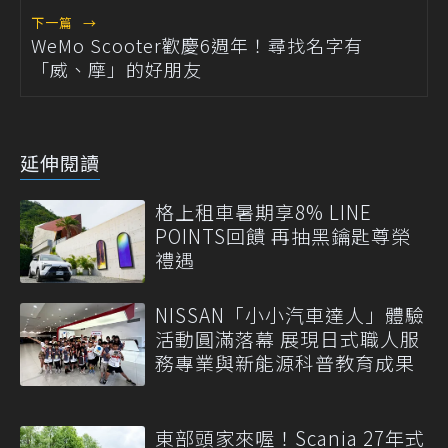
下一篇
→
WeMo Scooter歡慶6週年！尋找名字有
「威、摩」的好朋友
延伸閱讀
格上租車暑期享8% LINE
POINTS回饋 再抽黑鑰匙尊榮
禮遇
NISSAN「小小汽車達人」體驗
活動圓滿落幕 展現日式職人服
務專業與新能源科普教育成果
東部頭家來喔！Scania 27年式