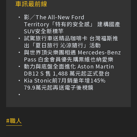
車訊最前線
影／The All-New Ford
Territory「特有的安全感」 建構國產
SUV安全新標竿
試駕旅行車送精品咖啡卡 台灣福斯推
出「夏日旅行 沁涼隨行」活動
與世界頂尖樂團相遇 Mercedes-Benz
Pass 白金會員優先購票維也納愛樂
動力與底盤全面進化 Aston Martin
DB12 S 售 1,488 萬元起正式登台
Kia Stonic前7月銷量年增145%
79.9萬元起再送電子後視鏡
職人