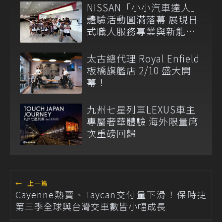
NISSAN「小小汽車達人」
體驗活動圓滿落幕 展現日
式職人服務專業與新能源
科普教育成果
太古總代理 Royal Enfield
板橋旗艦店 2/10 盛大開
幕！
九州七星列車LEXUS車主
專屬奢華體驗 海外限量席
次重磅回歸
←
上一篇
Cayenne熱賣、Taycan交付量下滑！保時捷
第三季全球與台灣交車數皆小幅成長