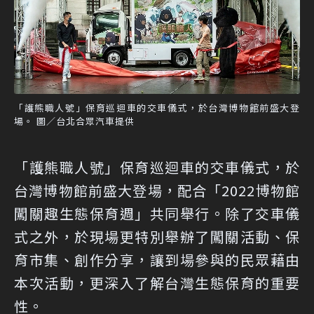
「護熊職人號」保育巡迴車的交車儀式，於台灣博物館前盛大登
場。 圖／台北合眾汽車提供
「護熊職人號」保育巡迴車的交車儀式，於
台灣博物館前盛大登場，配合「2022博物館
闖關趣生態保育週」共同舉行。除了交車儀
式之外，於現場更特別舉辦了闖關活動、保
育市集、創作分享，讓到場參與的民眾藉由
本次活動，更深入了解台灣生態保育的重要
性。