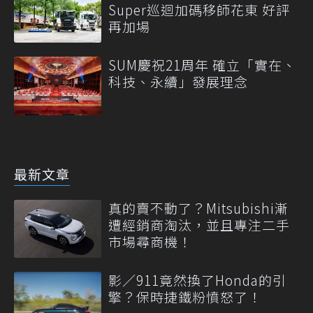
Super巡迴加碼移師花東 好評
再加場
SUM慶祝21周年 確立「實在、
科技、永續」發展理念
最新文章
真的賣不動了？Mitsubishi漸
遭經銷商淘汰，並且專注二手
市場尋商機！
影／911竟然換了Honda的引
擎？保時捷鐵粉憤怒了！