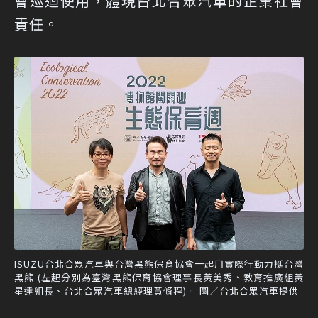
會巡迴使用，體現台北合眾汽車的企業社會
責任。
ISUZU台北合眾汽車與台灣黑熊保育協會一起用實際行動力挺台灣
黑熊 (左起分別為臺灣黑熊保育協會理事長黃美秀、教育推廣組黃
星達組長、台北合眾汽車總經理黃脩程)。 圖／台北合眾汽車提供