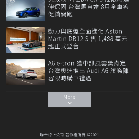
伸保固 台灣馬自達 8月全車系
促銷開跑
動力與底盤全面進化 Aston
Martin DB12 S 售 1,488 萬元
起正式登台
A6 e-tron 獲車訊風雲獎肯定
台灣奧迪推出 Audi A6 旗艦陣
容限時購車禮遇
More
聯合線上公司 著作權所有 ©2021