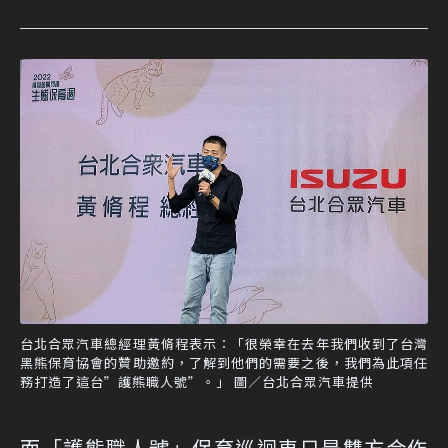
台北合眾汽車總經理黃脩程表示：「很榮幸在去年我們收到了台灣
黑熊保育協會的贊助邀約，了解到他們的需要之後，我們為此項任
務打造了這台”護熊職人號”。」 圖／台北合眾汽車提供
而「護熊職人號」保育巡迴車只是雙方合作