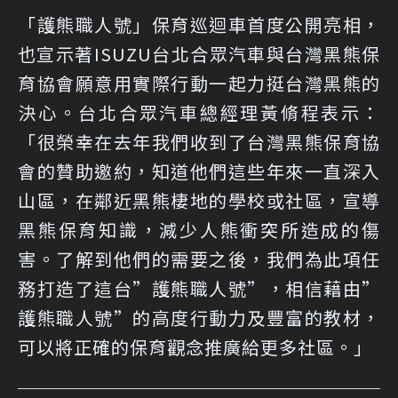
「護熊職人號」保育巡迴車首度公開亮相，
也宣示著ISUZU台北合眾汽車與台灣黑熊保
育協會願意用實際行動一起力挺台灣黑熊的
決心。台北合眾汽車總經理黃脩程表示：
「很榮幸在去年我們收到了台灣黑熊保育協
會的贊助邀約，知道他們這些年來一直深入
山區，在鄰近黑熊棲地的學校或社區，宣導
黑熊保育知識，減少人熊衝突所造成的傷
害。了解到他們的需要之後，我們為此項任
務打造了這台”護熊職人號”，相信藉由”
護熊職人號”的高度行動力及豐富的教材，
可以將正確的保育觀念推廣給更多社區。」