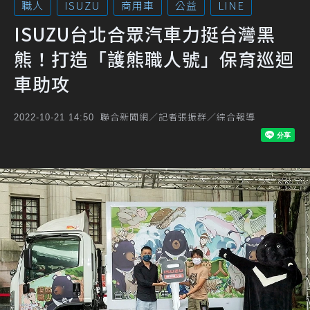
職人
ISUZU
商用車
公益
LINE
ISUZU台北合眾汽車力挺台灣黑
熊！打造「護熊職人號」保育巡迴
車助攻
聯合新聞網／記者張振群／綜合報導
2022-10-21 14:50