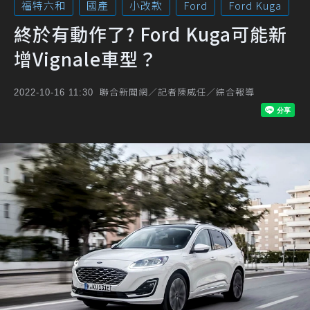
福特六和
國產
小改款
Ford
Ford Kuga
終於有動作了? Ford Kuga可能新
增Vignale車型？
聯合新聞網／記者陳威任／綜合報導
2022-10-16 11:30