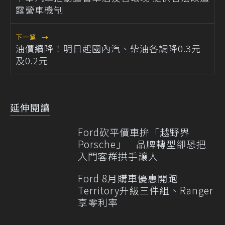
露營車機制
下一篇
→
油價續降！明日起國內汽、柴油各調降0.3元
及0.2元
延伸閱讀
Ford砍平價車拚「越野界
Porsche」 品牌轉型卻恐把
入門客群拱手讓人
Ford 8月購車優惠開跑
Territory升級三件組、Ranger
享零利率