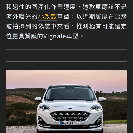
和過往的國產化作業速度，這款車應該不是
海外曝光的
小改款
車型，以近期屢屢在台灣
被拍攝到的偽裝車來看，推測極有可能是定
位更具質感的Vignale車型。