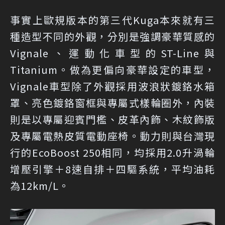
事實上歐規版本的第三代Kuga本來就有三
種造型不同的外觀，分別是強調豪華質感的
Vignale、運動化車型的ST-Line與
Titanium。做為更偏向豪華設定的車型，
Vignale車型除了外觀採用波浪狀鍍鉻水箱
罩、亮色鍍鉻窗框與專屬式樣輪圈外，內裝
則是以專屬迎賓門檻、皮革內飾、木紋飾版
及專屬電熱皮質電動座椅。動力則與台灣現
行的EcoBoost 250相同，均採用2.0升渦輪
增壓引擎＋8速自排＋四驅系統，平均油耗
為12km/L。