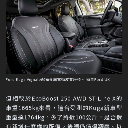
Ford Kuga Vignale配備專屬電動皮質座椅。 摘自Ford UK
但相較於EcoBoost 250 AWD ST-Line X的
車重1665kg來看，這台受測的Kuga新車型
重量達1764kg，多了將近100公斤，是否還
有新增什麼樣的配備，後續仍值得觀察。以