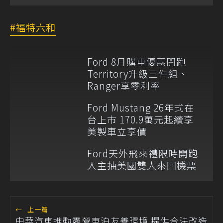
福特六和
Ford 8月購車優惠開跑
Territory升級三件組、
Ranger享零利率
Ford Mustang 26年式在
台上市 170.9萬元起續享
美製車立享價
Ford天外飛來禮限時開跑
入主抽美國雙人來回機票
←
上一篇
中華汽車推動露營車泊友善環境 提供合法改造