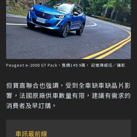
Peugeot e-2008 GT Pack，售價149.9萬。 記者陳威任／攝影
但寶嘉聯合也強調，受到全車缺車缺晶片影
響，法國原廠供車數量有限，建議有需求的
消費者及早訂購。
車訊最前線