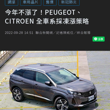
調漲
車用晶片
售價
新冠肺炎
今年不漲了！PEUGEOT、
CITROEN 全車系採凍漲策略
聯合新聞網／記者陳威任／綜合報導
2022-09-28 14:51