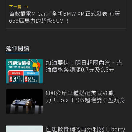
下一篇
→
首款插電M Car／全新BMW XM正式發表 有著
653匹馬力的超級SUV ！
延伸閱讀
加油要快！明日起國內汽、柴
油價格各調漲0.7元及0.5元
800公斤車種搭配美式V8動
力！Lola T70S超跑雙車型現身
性能掀背鋼砲再添利器 Liberty