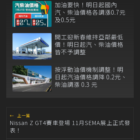
加油要快！明日起國內
汽、柴油價格各調漲0.7元
及0.5元
開工迎新春維持亞鄰最低
價！明日起汽、柴油價格
皆不予調整
按浮動油價機制調整！明
日起汽油價格調降 0.2元、
柴油調漲 0.3 元
←
上一篇
Nissan Z GT4賽車登場 11月SEMA展上正式發
表！