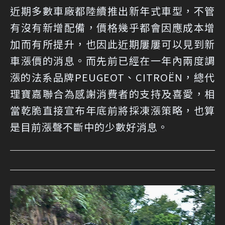
近期多數車廠都陸續推出新年式車型，不管
有沒有新增配備，價格幾乎都會因應成本增
加而有所提升，也因此近期屢屢可以見到新
車漲價的消息。而先前已經在一年內兩度調
漲的法系品牌PEUGEOT、CITROËN，總代
理寶嘉聯合為感謝消費者的支持及喜愛，相
當乾脆直接宣布年底前將採凍漲策略，也算
是目前漲聲不斷中的少數好消息。