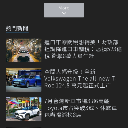
More
熱門新聞
進口車零關稅想得美！財政部
拒調降進口車關稅：恐損523億
稅 衝擊8萬人員生計
空間大幅升級！全新
Volkswagen The all-new T-
Roc 124.8 萬元起正式上市
7月台灣新車市場3.86萬輛
Toyota市占突破3成、休旅車
包辦暢銷榜8席