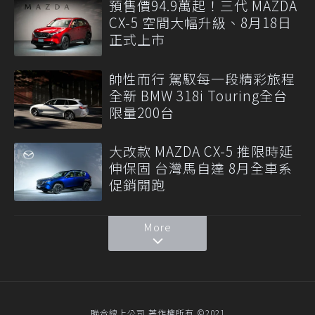
預售價94.9萬起！三代 MAZDA
CX-5 空間大幅升級、8月18日
正式上市
帥性而行 駕馭每一段精彩旅程
全新 BMW 318i Touring全台
限量200台
大改款 MAZDA CX-5 推限時延
伸保固 台灣馬自達 8月全車系
促銷開跑
More
聯合線上公司 著作權所有 ©2021