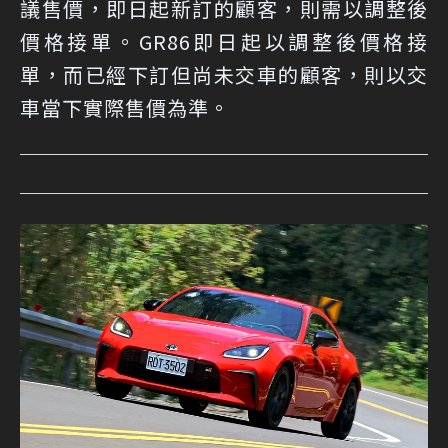
議售價，即日起新訂的顧客，則需以調整後
價格接單。GR86即日起以調整後價格接
單，而已經下訂但尚未交車的顧客，則以交
車當下實際售價為準。