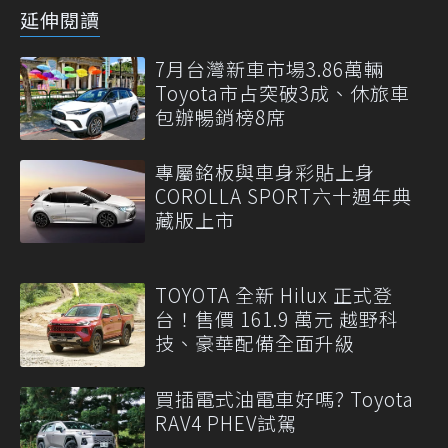
延伸閱讀
7月台灣新車市場3.86萬輛
Toyota市占突破3成、休旅車
包辦暢銷榜8席
專屬銘板與車身彩貼上身
COROLLA SPORT六十週年典
藏版上市
TOYOTA 全新 Hilux 正式登
台！售價 161.9 萬元 越野科
技、豪華配備全面升級
買插電式油電車好嗎? Toyota
RAV4 PHEV試駕