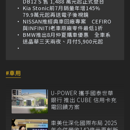
DB12 S 售 1,488 萬元起正式登台
Kia Stonic前7月銷量年增145%
79.9萬元起再送電子後視鏡
NISSAN推經典車回廠專案 CEFIRO
與INFINITI老車原廠零件最低1折
BMW推出8月仲夏購車優惠 全車系
送晶華三天兩夜、月付5,900元起
車用
U-POWER 攜手國泰世華
銀行 推出 CUBE 信用卡充
電回饋方案
車美仕深化國際布局 2025
年合併營收142億元再創新