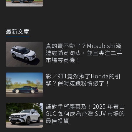
最新文章
真的賣不動了？Mitsubishi漸
遭經銷商淘汰，並且專注二手
市場尋商機！
影／911竟然換了Honda的引
擎？保時捷鐵粉憤怒了！
讓對手望塵莫及！2025 年賓士
GLC 如何成為台灣 SUV 市場的
最佳投資