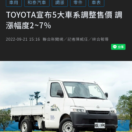
車用
和泰汽車
調漲
零件
車表
TOYOTA宣布5大車系調整售價 調
漲幅度2~7%
聯合新聞網／記者陳威任／綜合報導
2022-09-21 15:16