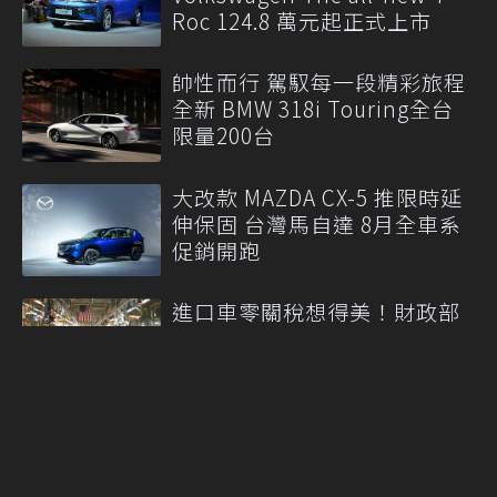
Roc 124.8 萬元起正式上市
帥性而行 駕馭每一段精彩旅程
全新 BMW 318i Touring全台
限量200台
大改款 MAZDA CX-5 推限時延
伸保固 台灣馬自達 8月全車系
促銷開跑
進口車零關稅想得美！財政部
拒調降進口車關稅：恐損523億
稅 衝擊8萬人員生計
More