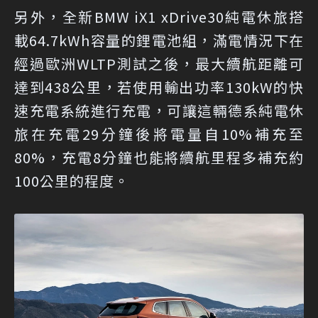
另外，全新BMW iX1 xDrive30純電休旅搭
載64.7kWh容量的鋰電池組，滿電情況下在
經過歐洲WLTP測試之後，最大續航距離可
達到438公里，若使用輸出功率130kW的快
速充電系統進行充電，可讓這輛德系純電休
旅在充電29分鐘後將電量自10%補充至
80%，充電8分鐘也能將續航里程多補充約
100公里的程度。