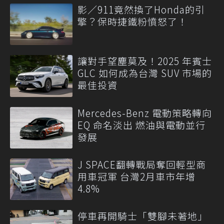
影／911竟然換了Honda的引
擎？保時捷鐵粉憤怒了！
讓對手望塵莫及！2025 年賓士
GLC 如何成為台灣 SUV 市場的
最佳投資
Mercedes-Benz 電動策略轉向
EQ 命名淡出 燃油與電動並行
發展
J SPACE翻轉戰局奪回輕型商
用車冠軍 台灣2月車市年增
4.8%
停車再開騎士「雙腳未著地」