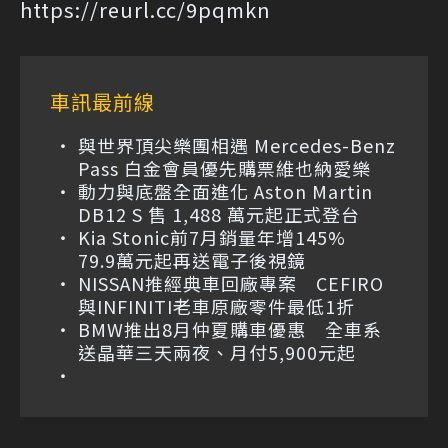
https://reurl.cc/9pqmkn
車訊最前線
與世界頂尖樂團相遇 Mercedes-Benz
Pass 白金會員優先購票維也納愛樂
動力與底盤全面進化 Aston Martin
DB12 S 售 1,488 萬元起正式登台
Kia Stonic前7月銷量年增145%
79.9萬元起再送電子後視鏡
NISSAN推經典車回廠專案 CEFIRO
與INFINITI老車原廠零件最低1折
BMW推出8月仲夏購車優惠 全車系
送晶華三天兩夜、月付5,900元起