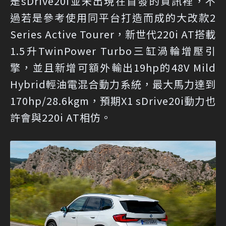
是sDrive20i並未出現在首發的資訊裡，不
過若是參考使用同平台打造而成的大改款2
Series Active Tourer，新世代220i AT搭載
1.5升TwinPower Turbo三缸渦輪增壓引
擎，並且新增可額外輸出19hp的48V Mild
Hybrid輕油電混合動力系統，最大馬力達到
170hp/28.6kgm，預期X1 sDrive20i動力也
許會與220i AT相仿。