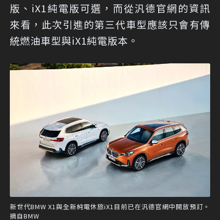
版、iX1純電版可選，而從汎德官網的資訊
來看，此次引進的第三代車型應該只會有傳
統燃油車型與iX1純電版本。
新世代BMW X1與全新純電休旅iX1目前已在汎德官網中開放預訂。
摘自BMW