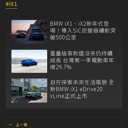
iX1
BMW iX1、iX2新年式登
場！導入SiC逆變器續航突
破500公里
重量級車款還沒來仍持續
成長 台灣第一季電動車年
增29.7%
自在探索未來生活風貌 全
新BMW iX1 eDrive20
xLine正式上市
←
上一篇