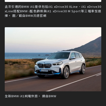
此次引進的BMW iX1提供包括iX1 xDrive30 XLine、iX1 xDrive30
xLine搭配BMW i藍色飾條與iX1 xDrive30 M Sport等三種車型選
擇。 圖／截自BMW汎德官網
全新BMW iX1純電休旅。 摘自BMW