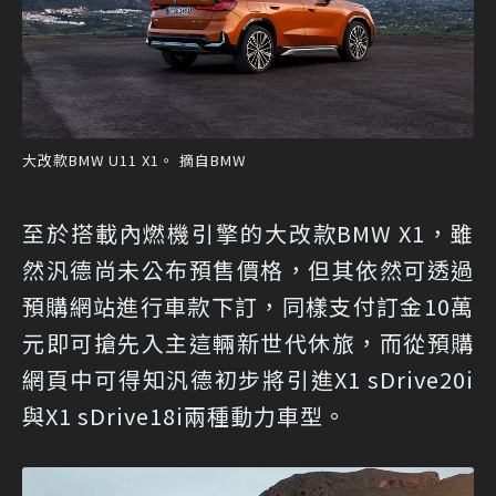
大改款BMW U11 X1。 摘自BMW
至於搭載內燃機引擎的大改款BMW X1，雖
然汎德尚未公布預售價格，但其依然可透過
預購網站進行車款下訂，同樣支付訂金10萬
元即可搶先入主這輛新世代休旅，而從預購
網頁中可得知汎德初步將引進X1 sDrive20i
與X1 sDrive18i兩種動力車型。