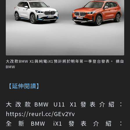
大改款BMW X1與純電iX1預計將於明年第一季登台發表。 摘自
BMW
【延伸閱讀】
大改款BMW U11 X1發表介紹：
https://reurl.cc/GEv2Yv
全新BMW iX1發表介紹：