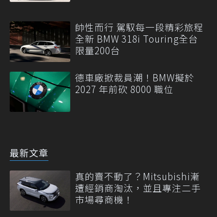
帥性而行 駕馭每一段精彩旅程
全新 BMW 318i Touring全台
限量200台
德車廠掀裁員潮！BMW擬於
2027 年前砍 8000 職位
最新文章
真的賣不動了？Mitsubishi漸
遭經銷商淘汰，並且專注二手
市場尋商機！