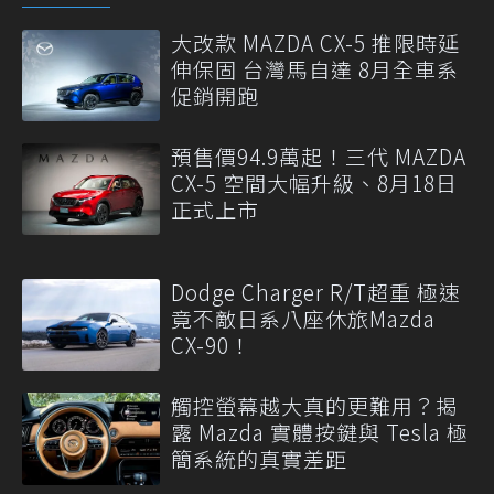
大改款 MAZDA CX-5 推限時延
伸保固 台灣馬自達 8月全車系
促銷開跑
預售價94.9萬起！三代 MAZDA
CX-5 空間大幅升級、8月18日
正式上市
Dodge Charger R/T超重 極速
竟不敵日系八座休旅Mazda
CX-90！
觸控螢幕越大真的更難用？揭
露 Mazda 實體按鍵與 Tesla 極
簡系統的真實差距