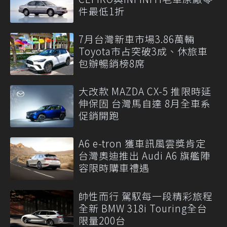
件最低1折
7月台灣新車市場3.86萬輛
Toyota市占突破3成、休旅車
包辦暢銷榜8席
大改款 MAZDA CX-5 推限時延
伸保固 台灣馬自達 8月全車系
促銷開跑
A6 e-tron 獲車訊風雲獎肯定
台灣奧迪推出 Audi A6 旗艦陣
容限時購車禮遇
帥性而行 駕馭每一段精彩旅程
全新 BMW 318i Touring全台
限量200台