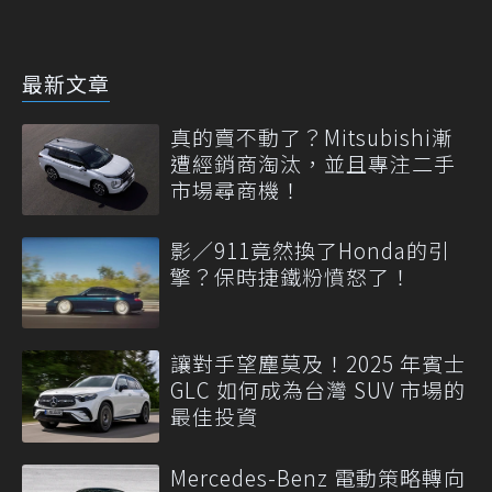
最新文章
真的賣不動了？Mitsubishi漸
遭經銷商淘汰，並且專注二手
市場尋商機！
影／911竟然換了Honda的引
擎？保時捷鐵粉憤怒了！
讓對手望塵莫及！2025 年賓士
GLC 如何成為台灣 SUV 市場的
最佳投資
Mercedes-Benz 電動策略轉向