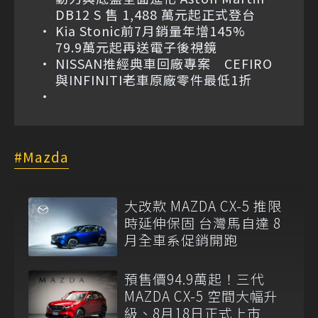
DB12 S 售 1,488 萬元起正式登台
Kia Stonic前7月銷量年增145%
79.9萬元起再送電子後視鏡
NISSAN推經典車回廠專案 CEFIRO
與INFINITI老車原廠零件最低1折
Mazda
大改款 MAZDA CX-5 推限
時延伸保固 台灣馬自達 8
月全車系促銷開跑
預售價94.9萬起！三代
MAZDA CX-5 空間大幅升
級、8月18日正式上市