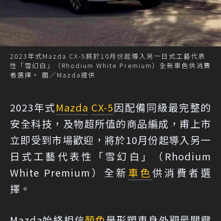
2023年式Mazda CX-5將於10月份起導入另一日式工藝代表
性「雪幻白」（Rhodium White Premium）全新車色供消費
者選擇。 圖／Mazda提供
2023年式
Mazda
CX-5
因配備同級最完整的
安全科技，及物超所值的商品編成，甫上市
立即受到市場歡迎，將於10月份起導入另一
日式工藝代表性「雪幻白」（Rhodium
White Premium）全新
車色
供消費者選
擇。
Mazda始終相信
顏色
是形塑車身外觀最關鍵