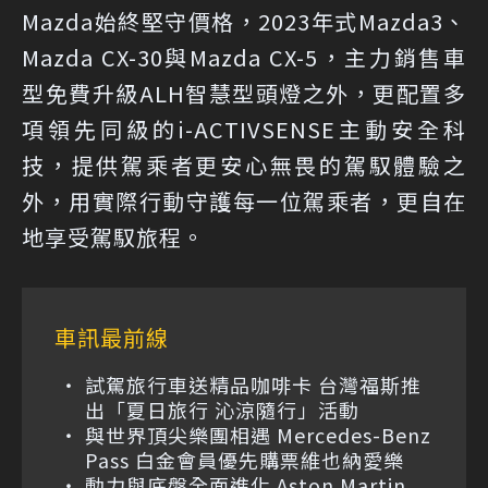
Mazda始終堅守價格，2023年式Mazda3、
Mazda CX-30與Mazda CX-5，主力銷售車
型免費升級ALH智慧型頭燈之外，更配置多
項領先同級的i-ACTIVSENSE主動安全科
技，提供駕乘者更安心無畏的駕馭體驗之
外，用實際行動守護每一位駕乘者，更自在
地享受駕馭旅程。
車訊最前線
試駕旅行車送精品咖啡卡 台灣福斯推
出「夏日旅行 沁涼隨行」活動
與世界頂尖樂團相遇 Mercedes-Benz
Pass 白金會員優先購票維也納愛樂
動力與底盤全面進化 Aston Martin