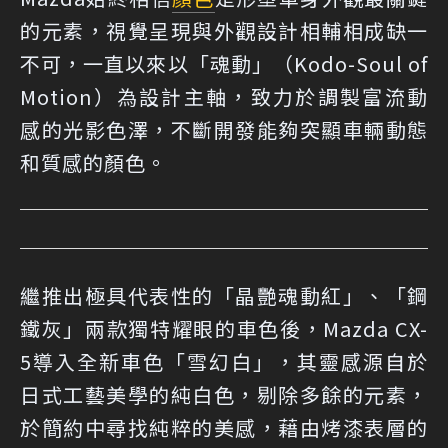
的元素，視覺呈現與外觀設計相輔相成缺一
不可，一直以來以「魂動」（Kodo-Soul of
Motion）為設計主軸，致力於調製富流動
感的光影色澤，不斷開發能夠突顯車輛動態
和質感的顏色。
繼推出極具代表性的「晶艷魂動紅」、「鋼
鐵灰」兩款獨特耀眼的車色後，Mazda CX-
5導入全新車色「雪幻白」，其靈感源自於
日式工藝美學的純白色，剔除多餘的元素，
於簡約中尋找純粹的美感，藉由烤漆表層的