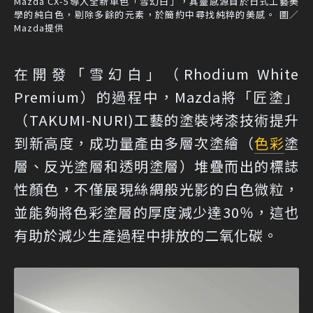
Mazda CX-5導入全新車色「雪幻白」，其靈感源自於日式工藝美
學的純白色，剔除多餘的元素，於簡約中尋找純粹的美感。 圖／
Mazda提供
在開發「雪幻白」（Rhodium White
Premium）的過程中，Mazda將「匠塗」
（TAKUMI-NURI)工藝的塗裝烤漆技術提升
到新高度，成功量產由多層次塗繪（
色彩
塗
層、反光塗層和透明塗層）堆疊而出的標誌
性顏色，不僅展現絲綢般光影的白色微粒，
並能夠將色彩塗層的厚度減少達30％，這也
有助於減少生產過程中排放的二氧化碳。