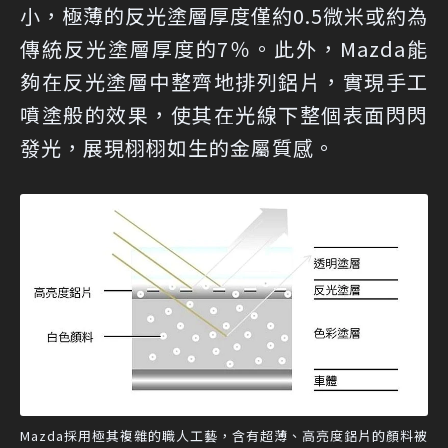
小，極薄的反光塗層厚度僅約0.5微米或約為
傳統反光塗層厚度的7％。此外，Mazda能
夠在反光塗層中整齊地排列鋁片，實現手工
噴塗般的效果，使其在光線下整個表面閃閃
發光，展現栩栩如生的金屬質感。
Mazda採用極其複雜的職人工藝，含有超薄、高亮度鋁片的顏料被