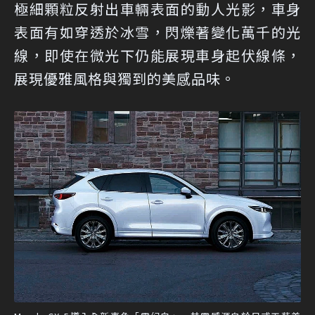
極細顆粒反射出車輛表面的動人光影，車身
表面有如穿透於冰雪，閃爍著變化萬千的光
線，即使在微光下仍能展現車身起伏線條，
展現優雅風格與獨到的美感品味。