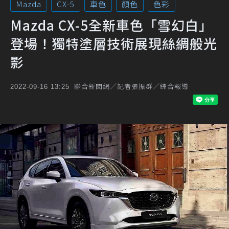
Mazda
CX-5
車色
顏色
色彩
Mazda CX-5全新車色「雪幻白」
登場！獨特塗層技術展現絲綢般光
影
聯合新聞網／記者張振群／綜合報導
2022-09-16 13:25