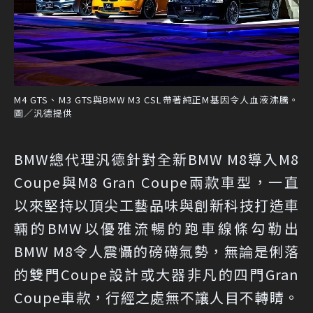
M4 GTS、M3 GTS與BMW M3 CSL帶著純正M基因令人血液沸騰。
圖／汎德提供
BMW總代理汎德針對全新BMW M8導入M8
Coupe與M8 Gran Coupe兩款車型，一直
以來堅持以頂尖工藝品味與創新科技打造車
輛的BMW以優雅流暢的跑車線條勾勒出
BMW M8令人震懾的磅礡氣勢，無論是俐落
的雙門Coupe設計或大器非凡的四門Gran
Coupe車款，行經之處無不讓人目不轉睛。