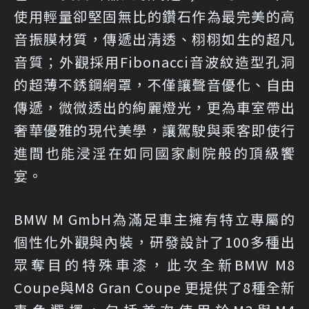
使用輕量卻堅固無比的鑽石作為最完美的高
音振膜材質，傳遞出清透、栩栩如生的超凡
音質；外觀採用Fibonacci音波紋造型孔洞
的超薄不銹鋼網罩，不僅讓聲音優化、自由
傳遞，微微透出的絢麗燈光，更為車室帶出
奢華優雅的現代美學，讓駕駛與乘客即使行
進間也能浸淫在如同國家劇院般的頂級饗
宴。
BMW M GmbH為滿足車主擁有特立專屬的
個性化外觀與內裝，研發設計了100多種出
眾奪目的特殊車漆，此次全新BMW M8
Coupe與M8 Gran Coupe 更提供了8種全新