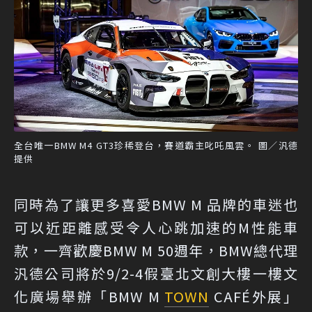
全台唯一BMW M4 GT3珍稀登台，賽道霸主叱吒風雲。 圖／汎德
提供
同時為了讓更多喜愛BMW M 品牌的車迷也
可以近距離感受令人心跳加速的M性能車
款，一齊歡慶BMW M 50週年，BMW總代理
汎德公司將於9/2-4假臺北文創大樓一樓文
化廣場舉辦「BMW M
TOWN
CAFÉ外展」