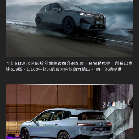
全新BMW iX M60於前軸與後軸分別配置一具電動馬達，創造出高
達619匹、1,100牛頓米的最大綜效動力輸出。 圖／汎德提供