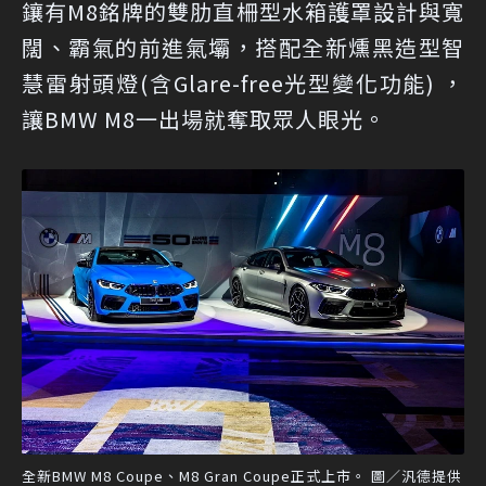
鑲有M8銘牌的雙肋直柵型水箱護罩設計與寬
闊、霸氣的前進氣壩，搭配全新燻黑造型智
慧雷射頭燈(含Glare-free光型變化功能) ，
讓BMW M8一出場就奪取眾人眼光。
全新BMW M8 Coupe、M8 Gran Coupe正式上市。 圖／汎德提供