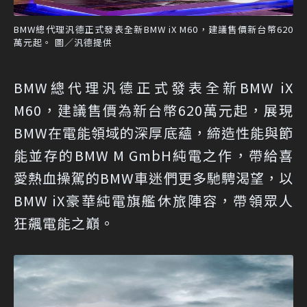
BMW總代理汎德正式發表全新BMW iX M60，建議售價新台幣620
萬元起。 圖／汎德提供
BMW總代理汎德正式發表全新BMW iX
M60，建議售價為新台幣620萬元起，展現
BMW在電能領域的深厚底蘊，締造性能與節
能並存的BMW M GmbH純電之作，帶給喜
愛熱血操駕的BMW車迷們更多馳騁渴望，以
BMW iX豪華純電旗艦休旅陣容，帶領眾人
狂飆電能之巔。