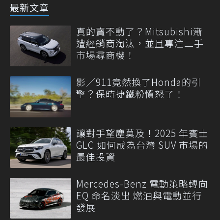
最新文章
真的賣不動了？Mitsubishi漸
遭經銷商淘汰，並且專注二手
市場尋商機！
影／911竟然換了Honda的引
擎？保時捷鐵粉憤怒了！
讓對手望塵莫及！2025 年賓士
GLC 如何成為台灣 SUV 市場的
最佳投資
Mercedes-Benz 電動策略轉向
EQ 命名淡出 燃油與電動並行
發展