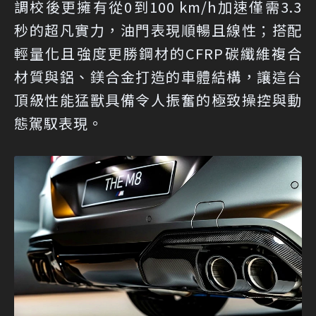
調校後更擁有從0到100 km/h加速僅需3.3
秒的超凡實力，油門表現順暢且線性；搭配
輕量化且強度更勝鋼材的CFRP碳纖維複合
材質與鋁、鎂合金打造的車體結構，讓這台
頂級性能猛獸具備令人振奮的極致操控與動
態駕馭表現。