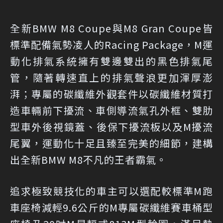
全新BMW M8 Coupe與M8 Gran Coupe皆
標準配備氣勢凌人的Racing Package，M運
動化排氣系統擁有雙邊雙出的黑色排氣尾
管，隨著轉速直上的排氣聲浪更加渾厚澎
湃；專屬的碳纖維外觀套件以碳纖維材質打
造車輛前下擾流、車側導流氣孔外框、雙肋
型車外後視鏡蓋、後保下擾流板以及M擾流
尾翼，運動化十足且臻至完美的細節，建構
出全新BMW M8不凡的王者霸氣。
追求極致競技化的車主可以選配較標準M跑
車座椅減輕9.6公斤的M專屬碳纖維賽車桶型