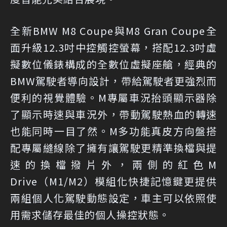
全新BMW M8 Coupe與M8 Gran Coupe全
面升級12.3吋中控觸控螢幕，搭配12.3吋虛
擬數位儀錶構成的全數位虛擬座艙，經典的
BMW駕駛者導向設計，帶給駕駛者更強烈而
便利的視覺體驗。M專屬車況抬頭顯示器除
了顯示時速與車況外，帶動駕駛熱血的轉速
也能同時一目了然。M多功能真皮方向盤搭
配專屬縫線除了擁有讓駕駛更精準換檔與提
速的換檔撥片外，兩側的紅色M
Drive（M1/M2）模組化快捷記憶鍵更提供
兩組個人化駕駛動態設定，車主可以依照使
用需求儲存最佳的個人操控狀態。