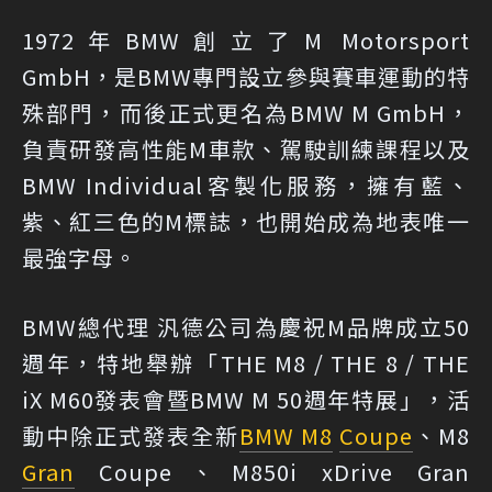
1972年BMW創立了M Motorsport
GmbH，是BMW專門設立參與賽車運動的特
殊部門，而後正式更名為BMW M GmbH，
負責研發高性能M車款、駕駛訓練課程以及
BMW Individual客製化服務，擁有藍、
紫、紅三色的M標誌，也開始成為地表唯一
最強字母。
BMW總代理 汎德公司為慶祝M品牌成立50
週年，特地舉辦「THE M8 / THE 8 / THE
iX M60發表會暨BMW M 50週年特展」，活
動中除正式發表全新
BMW M8
Coupe
、M8
Gran
Coupe、M850i xDrive Gran