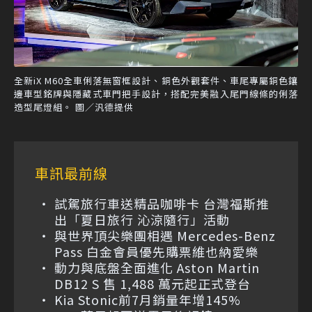
全新iX M60全車俐落無窗框設計、銅色外觀套件、車尾專屬銅色鑲
邊車型銘牌與隱藏式車門把手設計，搭配完美融入尾門線條的俐落
造型尾燈組。 圖／汎德提供
車訊最前線
試駕旅行車送精品咖啡卡 台灣福斯推
出「夏日旅行 沁涼隨行」活動
與世界頂尖樂團相遇 Mercedes-Benz
Pass 白金會員優先購票維也納愛樂
動力與底盤全面進化 Aston Martin
DB12 S 售 1,488 萬元起正式登台
Kia Stonic前7月銷量年增145%