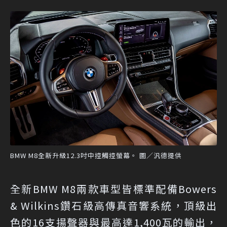
BMW M8全新升級12.3吋中控觸控螢幕。 圖／汎德提供
全新BMW M8兩款車型皆標準配備Bowers
& Wilkins鑽石級高傳真音響系統，頂級出
色的16支揚聲器與最高達1,400瓦的輸出，