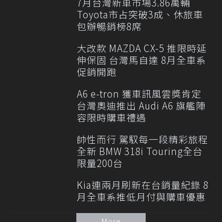
7月台灣新車市場3.86萬輛
Toyota市占突破3成、休旅車
包辦暢銷榜8席
大改款 MAZDA CX-5 推限時延
伸保固 台灣馬自達 8月全車系
促銷開跑
A6 e-tron 獲車訊風雲獎肯定
台灣奧迪推出 Audi A6 旗艦陣
容限時購車禮遇
帥性而行 駕馭每一段精彩旅程
全新 BMW 318i Touring全台
限量200台
Kia連兩月刷新在台銷量紀錄 8
月全車系推低月付與購車優惠
More