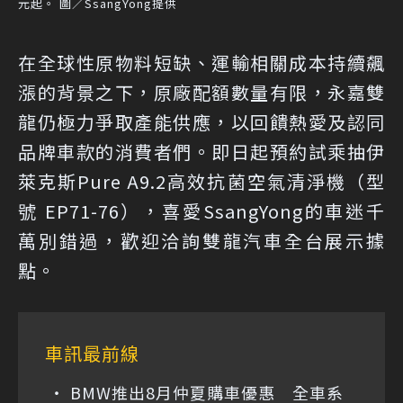
元起。 圖／SsangYong提供
在全球性原物料短缺、運輸相關成本持續飆
漲的背景之下，原廠配額數量有限，永嘉雙
龍仍極力爭取產能供應，以回饋熱愛及認同
品牌車款的消費者們。即日起預約試乘抽伊
萊克斯Pure A9.2高效抗菌空氣清淨機（型
號 EP71-76），喜愛SsangYong的車迷千
萬別錯過，歡迎洽詢雙龍汽車全台展示據
點。
車訊最前線
BMW推出8月仲夏購車優惠 全車系