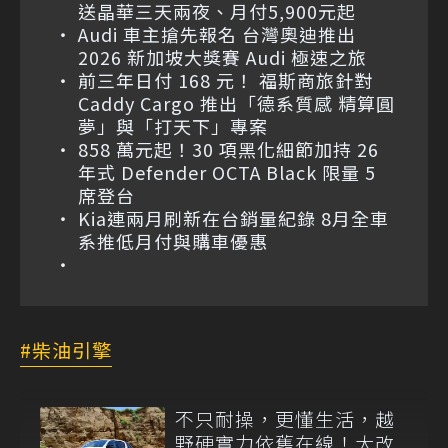
送晶華三天兩夜、月付5,900元起
Audi 車主搶先報名 台灣奧迪推出
2026 新加坡大獎賽 Audi 極速之旅
前三年日付 168 元！ 福斯商旅針對
Caddy Cargo 推出「德系質感 精算圓
夢」與「打天下」專案
858 萬元起！30 項黑化細節加持 26
年式 Defender OCTA Black 限量 5
席登台
Kia連兩月刷新在台銷量紀錄 8月全車
系推低月付與購車優惠
柴油引擎
不只耐操，更懂生活，越
野硬實力依舊在線！大改