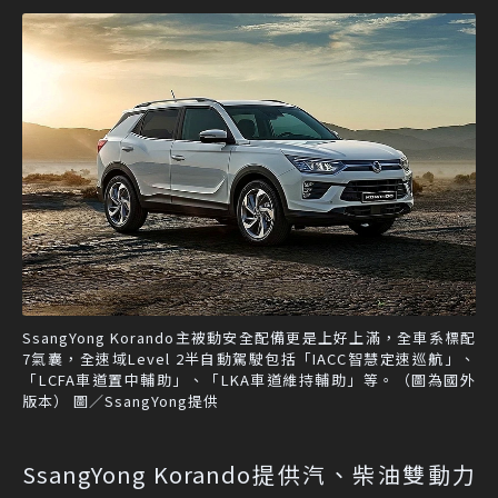
SsangYong Korando主被動安全配備更是上好上滿，全車系標配
7氣囊，全速域Level 2半自動駕駛包括「IACC智慧定速巡航」、
「LCFA車道置中輔助」、「LKA車道維持輔助」等。（圖為國外
版本） 圖／SsangYong提供
SsangYong Korando提供汽、柴油雙動力