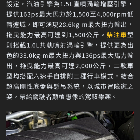
設定，汽油引擎為1.5L直噴渦輪增壓引擎，
提供163ps最大馬力於1,500至4,000rpm低
轉速域，即可湧現28.6kg-m最大扭力輸出，
拖曳能力最高可達到1,500公斤。
柴油車
型
則搭載1.6L共軌噴射渦輪引擎，提供更為出
色的33.0kg-m最大扭力與136ps最大馬力輸
出，拖曳能力最高可達2,000公斤，二款車
型均搭配六速手自排附三種行車模式，結合
超高剛性底盤與懸吊系統，以城市冒險家之
姿，帶給駕駛者顛覆想像的駕馭樂趣。