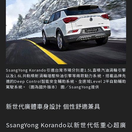
SsangYong Korando引進台灣市場分別是1.5L直噴汽油渦輪引擎
以及1.6L共軌噴射渦輪增壓柴油引擎等兩款動力系統，搭載品牌先
進的Deep Control智能安全輔助系統、全速域Level 2半自動輔助
駕駛系統。（圖為國外版本） 圖／SsangYong提供
新世代廣體車身設計 個性舒適兼具
SsangYong Korando以新世代低重心超廣