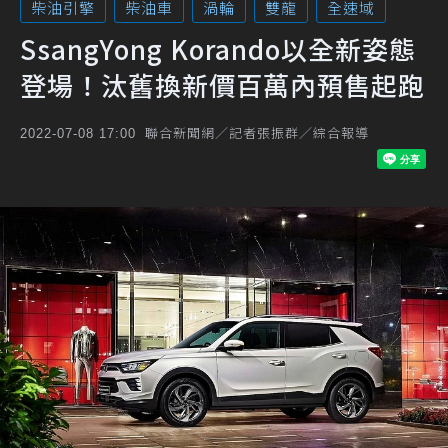
柴油引擎
柴油車
渦輪
雙龍
全速域
SsangYong Korando以全新姿態
登場！汰舊換新價百萬內預售起跑
聯合新聞網／記者張振群／綜合報導
2022-07-08 17:00