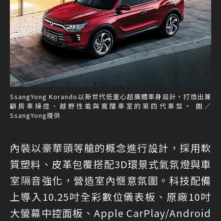
SsangYong Korando以新世代低重心超廣體車身設計，打造出兼
顧房車操控、越野性能與寬闊車室的第四代車型。 圖／
SsangYong提供
內裝以豪華頭等艙的概念進行設計，採用軟
質塑料、皮革包覆搭配3D環景式氣氛燈與車
室隔音強化，營造室內愜意氛圍。科技配備
上導入10.25吋全彩數位儀表板、原廠10吋
大螢幕中控面板、Apple CarPlay/Android