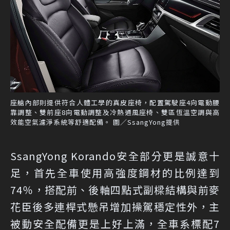
座艙內部則提供符合人體工學的真皮座椅，配置駕駛座4向電動腰
靠調整、雙前座8向電動調整及冷熱通風座椅、雙區恆溫空調與高
效能空氣濾淨系統等舒適配備。 圖／SsangYong提供
SsangYong Korando安全部分更是誠意十
足，首先全車使用高強度鋼材的比例達到
74％，搭配前、後軸四點式副樑結構與前麥
花臣後多連桿式懸吊增加操駕穩定性外，主
被動安全配備更是上好上滿，全車系標配7