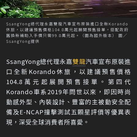
SsangYong總代理永嘉雙龍汽車宣布原裝進口全新Korando
休旅，以建議預售價格104.8萬元起展開預售接單，搭配政府
舊換新補助入手價只需99.8萬元起。（圖為國外版本） 圖／
SsangYong提供
SsangYong總代理永嘉
雙龍
汽車宣布原裝進
口全新Korando休旅，以建議預售價格
104.8萬元起展開預售接單。第四代
Korando車系2019年問世以來，即因時尚
動感外型、內裝設計、豐富的主被動安全配
備及E-NCAP撞擊測試五顆星評價等優異表
現，深受全球消費者所喜愛。