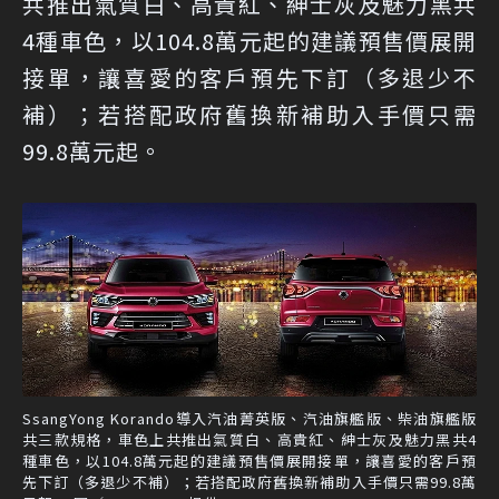
共推出氣質白、高貴紅、紳士灰及魅力黑共
4種車色，以104.8萬元起的建議預售價展開
接單，讓喜愛的客戶預先下訂（多退少不
補）；若搭配政府舊換新補助入手價只需
99.8萬元起。
SsangYong Korando導入汽油菁英版、汽油旗艦版、柴油旗艦版
共三款規格，車色上共推出氣質白、高貴紅、紳士灰及魅力黑共4
種車色，以104.8萬元起的建議預售價展開接單，讓喜愛的客戶預
先下訂（多退少不補）；若搭配政府舊換新補助入手價只需99.8萬