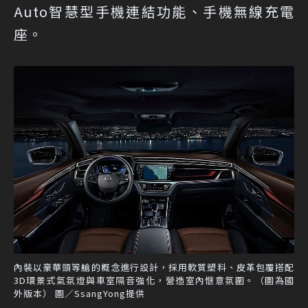
Auto智慧型手機連結功能、手機無線充電
座。
內裝以豪華頭等艙的概念進行設計，採用軟質塑料、皮革包覆搭配
3D環景式氣氛燈與車室隔音強化，營造室內愜意氛圍。（圖為國
外版本） 圖／SsangYong提供