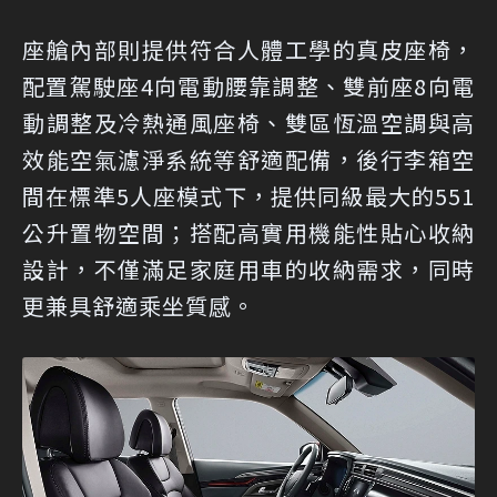
座艙內部則提供符合人體工學的真皮座椅，
配置駕駛座4向電動腰靠調整、雙前座8向電
動調整及冷熱通風座椅、雙區恆溫空調與高
效能空氣濾淨系統等舒適配備，後行李箱空
間在標準5人座模式下，提供同級最大的551
公升置物空間；搭配高實用機能性貼心收納
設計，不僅滿足家庭用車的收納需求，同時
更兼具舒適乘坐質感。