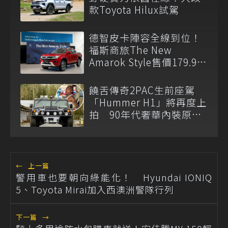
款Toyota Hilux試駕
德智皮卡陣容全線到位！
福斯商旅The New
Amarok Style售價179.9萬
元起登台上市
饒舌傳奇2PAC生前座駕
「Hummer H1」將再度上
拍 90年代奢華內裝原汁
原味
←
上一篇
警用車也要朝向綠能化！ Hyundai IONIQ
5、Toyota Mirai加入西澳洲警隊行列
下一篇
→