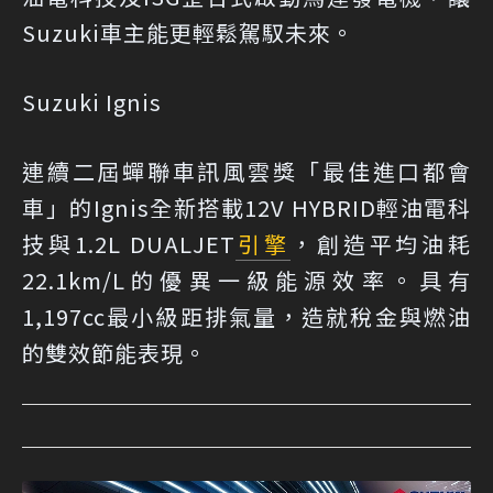
Suzuki車主能更輕鬆駕馭未來。
Suzuki Ignis
連續二屆蟬聯車訊風雲獎「最佳進口都會
車」的Ignis全新搭載12V HYBRID輕油電科
技與1.2L DUALJET
引擎
，創造平均油耗
22.1km/L的優異一級能源效率。具有
1,197cc最小級距排氣量，造就稅金與燃油
的雙效節能表現。