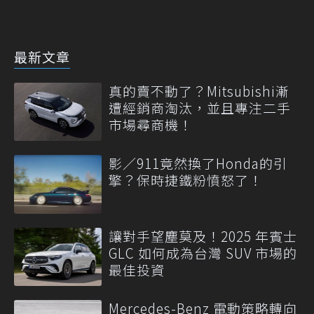
最新文章
真的賣不動了？Mitsubishi漸
遭經銷商淘汰，並且專注二手
市場尋商機！
影／911竟然換了Honda的引
擎？保時捷鐵粉憤怒了！
讓對手望塵莫及！2025 年賓士
GLC 如何成為台灣 SUV 市場的
最佳投資
Mercedes-Benz 電動策略轉向