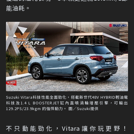
能油耗。
Suzuki Vitara科技性能全面勁化，搭載新世代48V HYBRID輕油電
科技及1.4 L BOOSTERJET缸內直噴渦輪增壓引擎，可輸出
129.2PS/23.9kgm 的強悍動力。 圖／Suzuki提供
不只動能勁化，Vitara讓你玩更野！