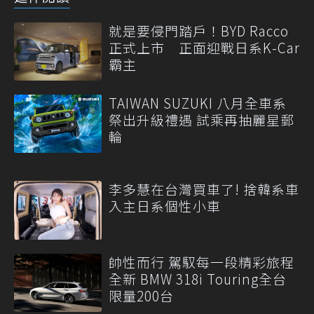
就是要侵門踏戶！BYD Racco
正式上市 正面迎戰日系K-Car
霸主
TAIWAN SUZUKI 八月全車系
祭出升級禮遇 試乘再抽麗星郵
輪
李多慧在台灣買車了! 捨韓系車
入主日系個性小車
帥性而行 駕馭每一段精彩旅程
全新 BMW 318i Touring全台
限量200台