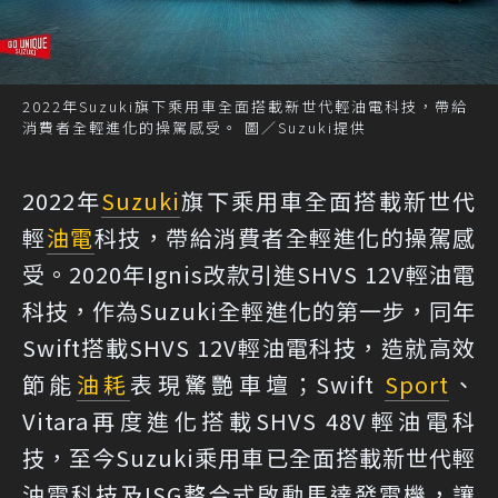
2022年Suzuki旗下乘用車全面搭載新世代輕油電科技，帶給
消費者全輕進化的操駕感受。 圖／Suzuki提供
2022年
Suzuki
旗下乘用車全面搭載新世代
輕
油電
科技，帶給消費者全輕進化的操駕感
受。2020年Ignis改款引進SHVS 12V輕油電
科技，作為Suzuki全輕進化的第一步，同年
Swift搭載SHVS 12V輕油電科技，造就高效
節能
油耗
表現驚艷車壇；Swift
Sport
、
Vitara再度進化搭載SHVS 48V輕油電科
技，至今Suzuki乘用車已全面搭載新世代輕
油電科技及ISG整合式啟動馬達發電機，讓