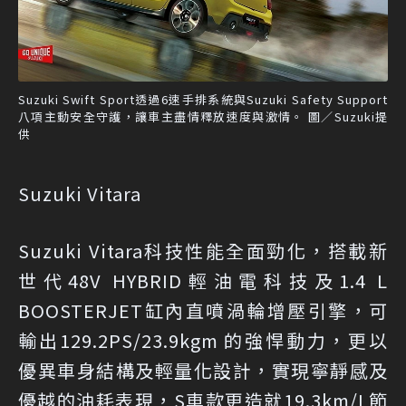
Suzuki Swift Sport透過6速手排系統與Suzuki Safety Support
八項主動安全守護，讓車主盡情釋放速度與激情。 圖／Suzuki提
供
Suzuki Vitara
Suzuki Vitara科技性能全面勁化，搭載新
世代48V HYBRID輕油電科技及1.4 L
BOOSTERJET缸內直噴渦輪增壓引擎，可
輸出129.2PS/23.9kgm 的強悍動力，更以
優異車身結構及輕量化設計，實現寧靜感及
優越的油耗表現，S車款更造就19.3km/L節