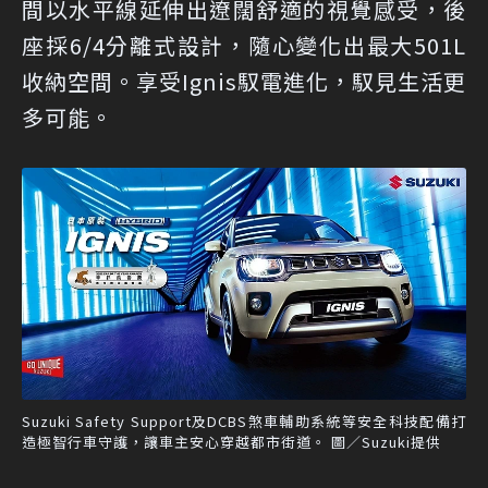
間以水平線延伸出遼闊舒適的視覺感受，後
座採6/4分離式設計，隨心變化出最大501L
收納空間。享受Ignis馭電進化，馭見生活更
多可能。
Suzuki Safety Support及DCBS煞車輔助系統等安全科技配備打
造極智行車守護，讓車主安心穿越都市街道。 圖／Suzuki提供