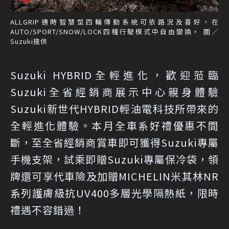
ALLGRIP適時智慧型四輪傳動系統可依路況及喜好，在
AUTO/SPORT/SNOW/LOCK四種行駛模式中自由變換。 圖／
Suzuki提供
Suzuki HYBRID全輕進化，歡迎蒞臨
Suzuki全省經銷商展示中心親身體驗
Suzuki新世代HYBRID輕油電科技所帶來的
全輕進化體驗。本月全車系好禮優惠不間
斷，至全省經銷商賞車即可獲得Suzuki專屬
手機支架，試乘即贈Suzuki專屬保冷袋，領
牌還可享代車險及加贈MICHELIN米其林NR
系列護膚級抗UV400多層光學隔熱紙，限時
禮遇不容錯過！