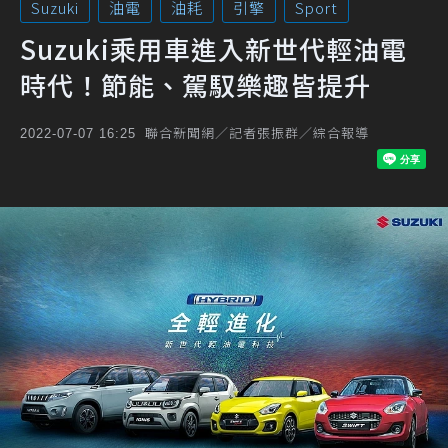
Suzuki
油電
油耗
引擎
Sport
Suzuki乘用車進入新世代輕油電
時代！節能、駕馭樂趣皆提升
聯合新聞網／記者張振群／綜合報導
2022-07-07 16:25