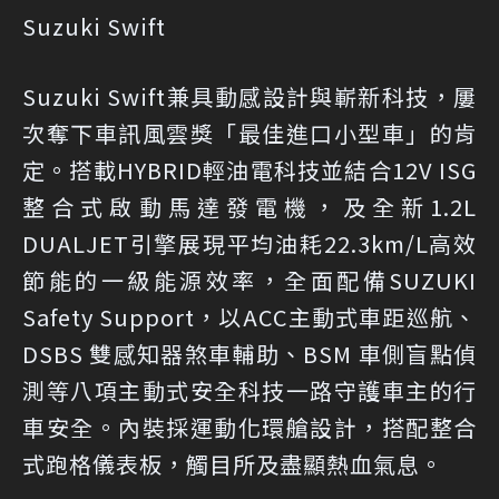
Suzuki Swift
Suzuki Swift兼具動感設計與嶄新科技，屢
次奪下車訊風雲獎「最佳進口小型車」的肯
定。搭載HYBRID輕油電科技並結合12V ISG
整合式啟動馬達發電機，及全新1.2L
DUALJET引擎展現平均油耗22.3km/L高效
節能的一級能源效率，全面配備SUZUKI
Safety Support，以ACC主動式車距巡航、
DSBS 雙感知器煞車輔助、BSM 車側盲點偵
測等八項主動式安全科技一路守護車主的行
車安全。內裝採運動化環艙設計，搭配整合
式跑格儀表板，觸目所及盡顯熱血氣息。