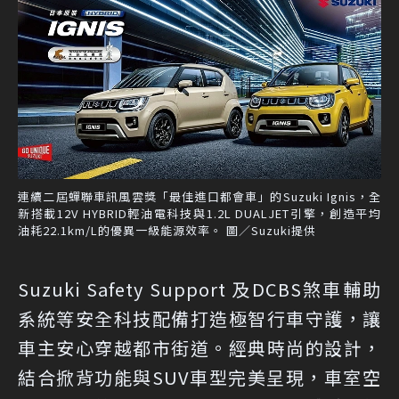
連續二屆蟬聯車訊風雲獎「最佳進口都會車」的Suzuki Ignis，全
新搭載12V HYBRID輕油電科技與1.2L DUALJET引擎，創造平均
油耗22.1km/L的優異一級能源效率。 圖／Suzuki提供
Suzuki Safety Support 及DCBS煞車輔助
系統等安全科技配備打造極智行車守護，讓
車主安心穿越都市街道。經典時尚的設計，
結合掀背功能與SUV車型完美呈現，車室空