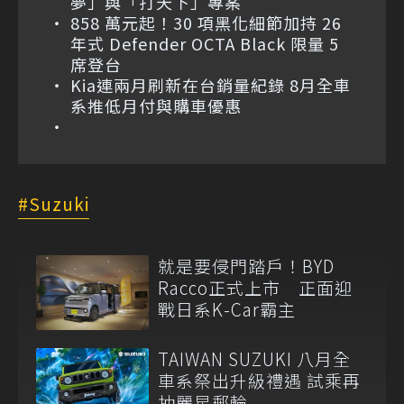
夢」與「打天下」專案
858 萬元起！30 項黑化細節加持 26
年式 Defender OCTA Black 限量 5
席登台
Kia連兩月刷新在台銷量紀錄 8月全車
系推低月付與購車優惠
Suzuki
就是要侵門踏戶！BYD
Racco正式上市 正面迎
戰日系K-Car霸主
TAIWAN SUZUKI 八月全
車系祭出升級禮遇 試乘再
抽麗星郵輪