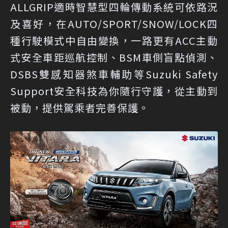
ALLGRIP適時智慧型四輪傳動系統可依路況
及喜好，在AUTO/SPORT/SNOW/LOCK四
種行駛模式中自由變換，一路更有ACC主動
式安全車距巡航控制、BSM車側盲點偵測、
DSBS雙感知器煞車輔助等Suzuki Safety
Support安全科技為你隨行守護，從主動到
被動，提供駕乘者完善保護。