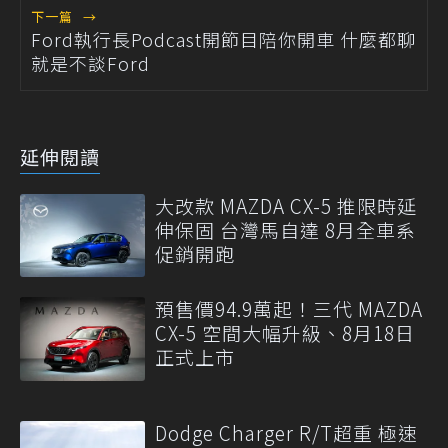
下一篇
→
Ford執行長Podcast開節目陪你開車 什麼都聊
就是不談Ford
延伸閱讀
大改款 MAZDA CX-5 推限時延
伸保固 台灣馬自達 8月全車系
促銷開跑
預售價94.9萬起！三代 MAZDA
CX-5 空間大幅升級、8月18日
正式上市
Dodge Charger R/T超重 極速