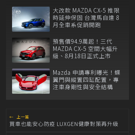
大改款 MAZDA CX-5 推限
時延伸保固 台灣馬自達 8
月全車系促銷開跑
預售價94.9萬起！三代
MAZDA CX-5 空間大幅升
級、8月18日正式上市
Mazda 申請專利曝光！蝶
翼門與縱置四缸配置，專
注車身剛性與安全結構
←
上一篇
買車也能安心防疫 LUXGEN健康對策再升級