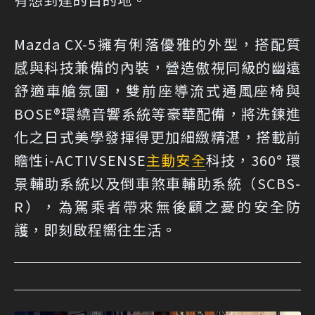
Mazda CX-5擁有俐落優雅的外型，搭配質
感與科技兼備的內裝，營造傲視同級的幽遠
舒適車艙氛圍，雙前座導流式通風座椅與
BOSE®環繞音響系統等豪華配備，將洗鍊進
化之日式美學發揮得更加細緻精湛，搭載前
瞻性i-ACTIVSENSE
主動安全
科技，360° 環
景輔助系統以及倒車煞車輔助系統（SCBS-
R），為駕乘者帶來無後顧之憂的安全防
護，即刻啟程嚮往生活。