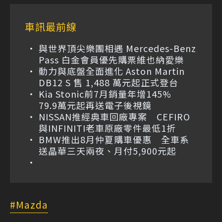
車訊最前線
與世界頂尖樂團相遇 Mercedes-Benz
Pass 白金會員優先購票維也納愛樂
動力與底盤全面進化 Aston Martin
DB12 S 售 1,488 萬元起正式登台
Kia Stonic前7月銷量年增145%
79.9萬元起再送電子後視鏡
NISSAN推經典車回廠專案 CEFIRO
與INFINITI老車原廠零件最低1折
BMW推出8月仲夏購車優惠 全車系
送晶華三天兩夜、月付5,900元起
Mazda