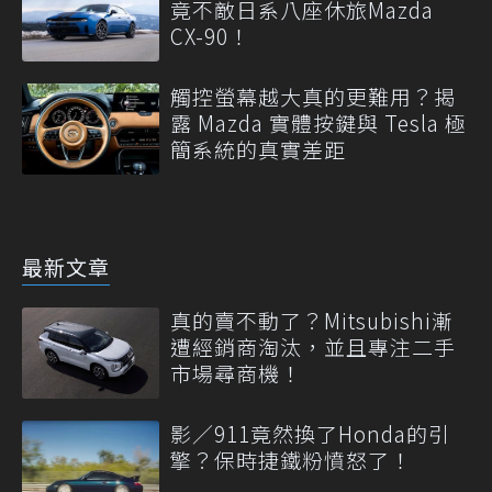
竟不敵日系八座休旅Mazda
CX-90！
觸控螢幕越大真的更難用？揭
露 Mazda 實體按鍵與 Tesla 極
簡系統的真實差距
最新文章
真的賣不動了？Mitsubishi漸
遭經銷商淘汰，並且專注二手
市場尋商機！
影／911竟然換了Honda的引
擎？保時捷鐵粉憤怒了！