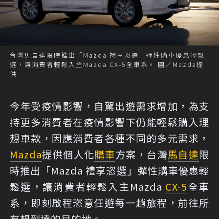
台灣馬自達限時推出「Mazda 禮享恣選」彈性購車優惠輕鬆
選，讓消費者輕鬆入主Mazda CX-5全車系。 圖／Mazda提
供
今年受疫情影響，自駕出遊需求增加，為支
持更多消費者在疫情影響下仍能輕鬆購入理
想車款，因應消費者各種不同的多元需求，
Mazda
提供個人化
購車
方案，台灣
馬自達
限
時推出「Mazda 禮享恣選」彈性購車優惠輕
鬆選，讓消費者輕鬆入主Mazda
CX-5
全車
系，即刻啟程恣意任遊每一趟旅程，前往所
有想到達的目的地。