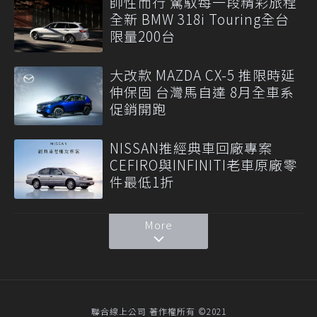
帥性而行 駕馭每一段精彩旅程
全新 BMW 318i Touring全台
限量200台
大改款 MAZDA CX-5 推限時延
伸保固 台灣馬自達 8月全車系
促銷開跑
NISSAN推經典車回廠專案
CEFIRO與INFINITI老車原廠零
件最低1折
More
聯合線上公司 著作權所有 ©2021