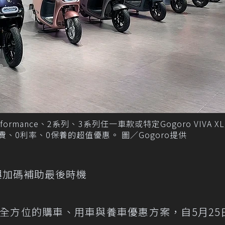
erformance、2系列、3系列任一車款或特定Gogoro VIVA XL
、0利率、0保養的超值優惠。 圖／Gogoro提供
興加碼補助最後時機
出全方位的購車、用車與養車優惠方案，自5月25