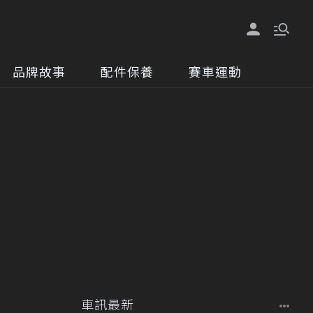
品牌故事
配件保養
賽車運動
車訊最新