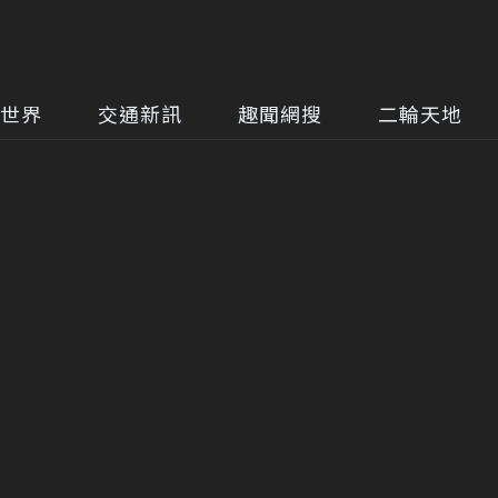
世界
交通新訊
趣聞網搜
二輪天地