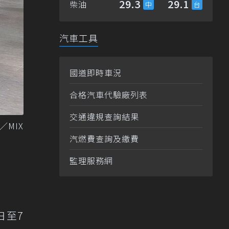
29.3
29.1
柴油
汽車工具
國道即時車況
合格汽車代驗廠列表
交通違規查詢結果
／MIX
汽燃費查詢及繳費
監理服務網
日至7