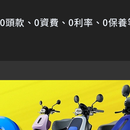
！0頭款、0資費、0利率、0保養