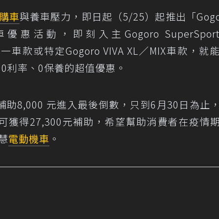
購車
與養車壓力，即日起（5/25）起推出「Gogo
活動，即刻入主Gogoro SuperSpor
任一車款或特定Gogoro VIVA XL／MIX車款，就
、0利率、0保養的超值優惠。
8,000 元進入最後倒數，只到6月30日為止
獲得27,300元補助，希望幫助消費者在疫情
慧
電動機車
。