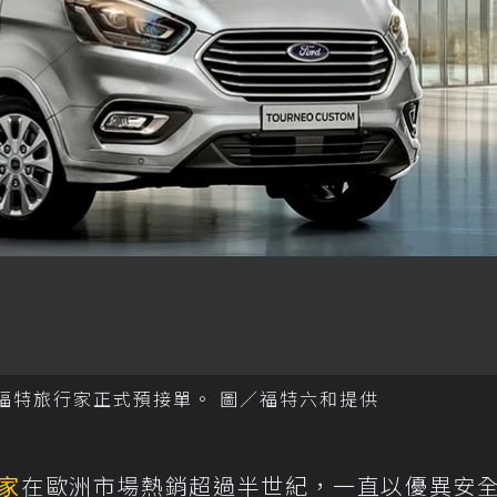
stom福特旅行家正式預接單。 圖／福特六和提供
家
在歐洲市場熱銷超過半世紀，一直以優異安