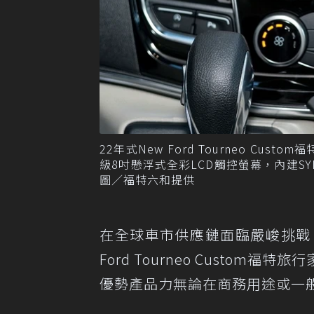
22年式New Ford Tourneo 
級8吋懸浮式全彩LCD觸控螢幕，內建SYNC3
圖／福特六和提供
在全球車市供應鏈面臨嚴峻挑戰
Ford Tourneo Cust
優勢產品力無論在商務用途或一