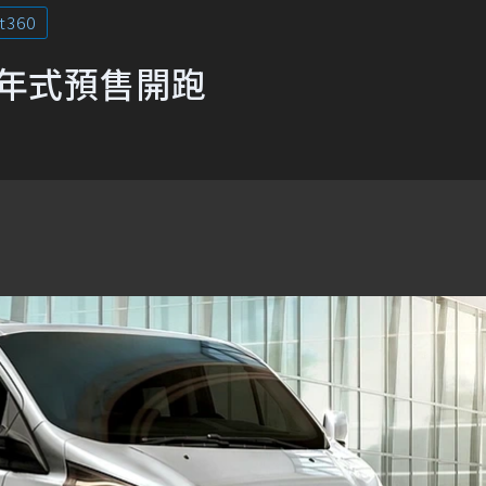
t360
2年式預售開跑