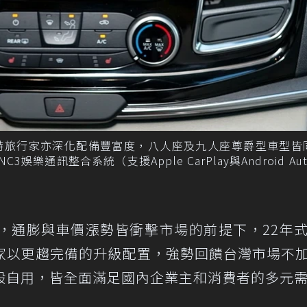
Custom福特旅行家亦深化配備豐富度，八人座及九人座尊爵型車型
娛樂通訊整合系統（支援Apple CarPlay與Android Au
，通膨與車價漲勢皆衝擊市場的前提下，22年式
om福特旅行家以更趨完備的升級配置，強勢回饋台灣市場不
般自用，皆全面滿足國內企業主和消費者的多元