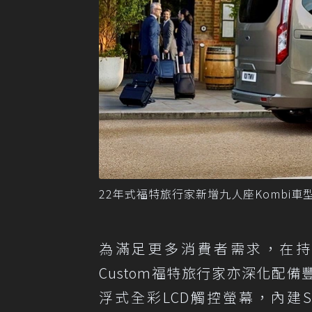
22年式福特旅行家新增九人座Kombi車
為滿足更多消費者需求，在持續擴編
Custom福特旅行家亦深化配
浮式全彩LCD觸控螢幕，內建SYN