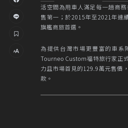
活空間為用車人滿足每一趟商務
售第一；於2015年至2021
旗艦商旅首選。
為提供台灣市場更豐富的車系陣容，
Tourneo Custom福特旅
力且市場首見的129.9萬元售
款。