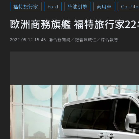
福特旅行家
Ford
柴油引擎
商用車
Co-Pilo
歐洲商務旗艦 福特旅行家2
聯合新聞網／記者陳威任／綜合報導
2022-05-12 15:45