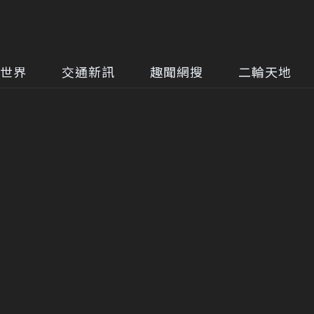
世界
交通新訊
趣聞網搜
二輪天地