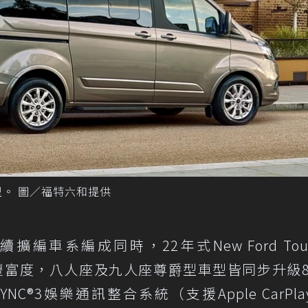
型。 圖／福特六和提供
車系編成同時，22年式New Ford Tour
備豐富度，八人座及九人座尊爵型車型皆同步升級
C®3娛樂通訊整合系統（支援Apple CarPla