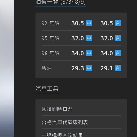
油價一覽 (8/3~8/9)
30.5
30.5
92 無鉛
32.0
32.0
95 無鉛
34.0
34.0
98 無鉛
29.3
29.1
柴油
汽車工具
國道即時車況
合格汽車代驗廠列表
交通違規查詢結果