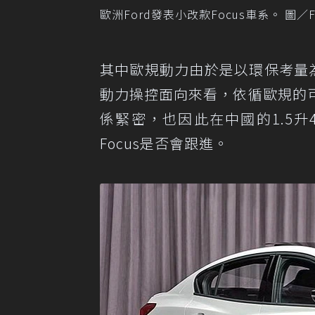
歐洲Ford發表小改款Focus車系。 圖／F
其中歐規動力由於是以環保考量為
動力操控面向來看，依循歐規的
係緊密，也因此在中國的1.5
Focus是否會跟進。