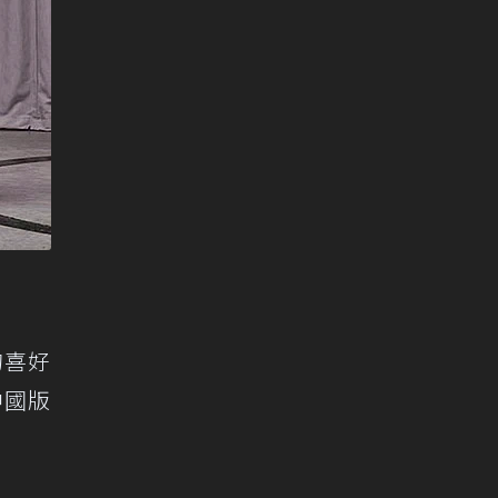
的喜好
中國版