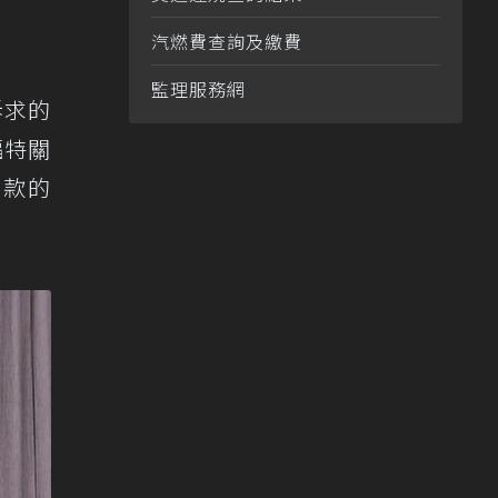
汽燃費查詢及繳費
監理服務網
訴求的
福特關
改款的