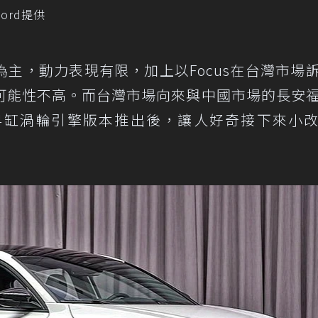
ord提供
主，動力表現有限，加上以Focus在台灣市場
可能性不高。而台灣市場向來與中國市場的長安
升4缸渦輪引擎版本推出後，讓人好奇接下來小