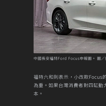
中國長安福特Ford Focus申報圖。 
福特六和則表示，小改款Focu
為重。如果台灣消費者對四缸動
本。