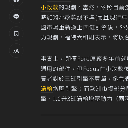
小改款
的規劃。當然，依照目前
時能夠小改款說不準(而且現行
國市場重新換上四缸引擎後，外界
力規劃，福特六和則表示，將以
事實上，即便Ford原廠多年前就
通用的部件，但Focus在小改
費者對於三缸引擎不買單，銷售表
渦輪
增壓引擎；而歐洲市場部分
擎、1.0升3缸渦輪增壓動力（兩