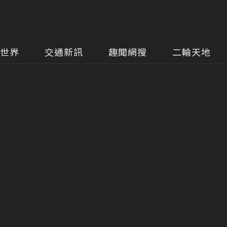
世界
交通新訊
趣聞網搜
二輪天地