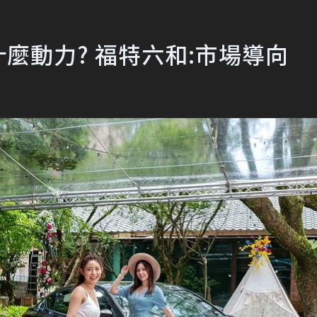
什麼動力? 福特六和:市場導向