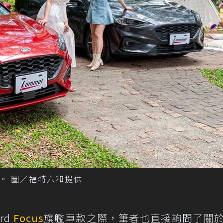
。 圖／福特六和提供
rd
Focus
旗艦車款之際，筆者也直接詢問了關