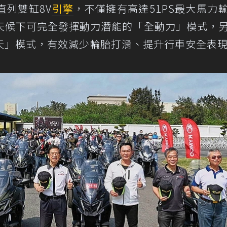
直列雙缸8V
引擎
，不僅擁有高達51PS最大馬力
天候下可完全發揮動力潛能的「全動力」模式，
天」模式，有效減少輪胎打滑、提升行車安全表