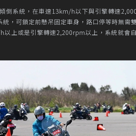
防傾倒系統，在車速13km/h以下與引擎轉速2,000
系統，可鎖定前懸吊固定車身，路口停等時無需
h以上或是引擎轉速2,200rpm以上，系統就會