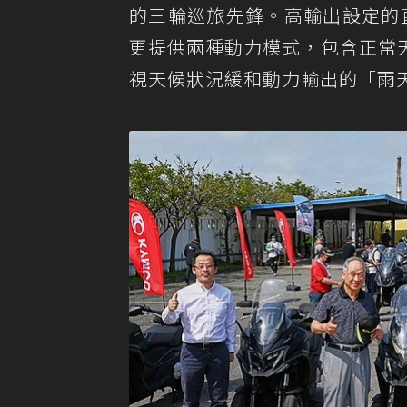
的三輪巡旅先鋒。高輸出設定的
更提供兩種動力模式，包含正常
視天候狀況緩和動力輸出的「雨