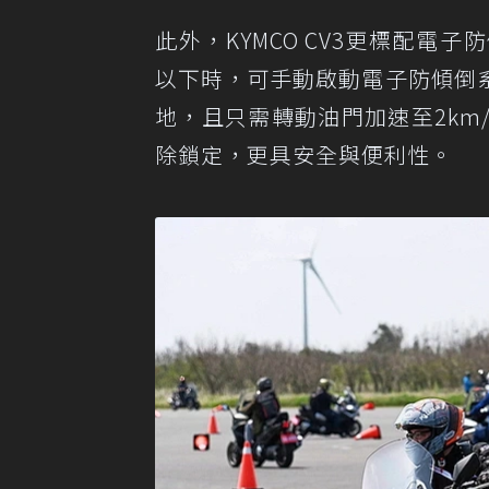
此外，KYMCO CV3更標配電子
以下時，可手動啟動電子防傾倒
地，且只需轉動油門加速至2km/
除鎖定，更具安全與便利性。