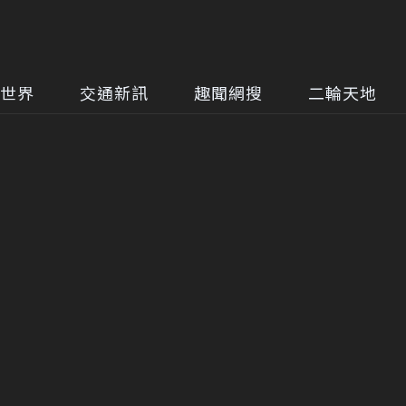
世界
交通新訊
趣聞網搜
二輪天地