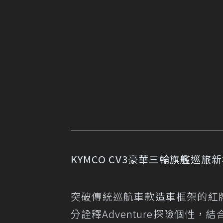
KYMCO CV3豪華三輪旗艦巡旅
突破傳統巡航車款造車框架的紅
分詮釋Adventure探險個性