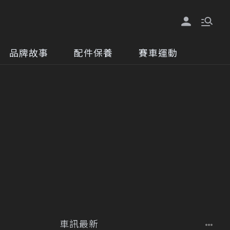
品牌故事
配件保養
賽車運動
車訊最新