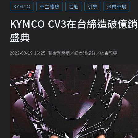
KYMCO
車主體驗
性能
引擎
米蘭車展
KYMCO CV3在台締造破
盛典
聯合新聞網／記者張振群／綜合報導
2022-03-19 16:25