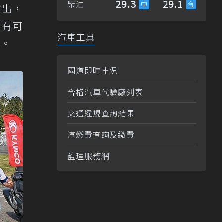
29.3
29.1
柴油
輸出，
另有可
汽車工具
現。
國道即時車況
合格汽車代驗廠列表
交通違規查詢結果
汽燃費查詢及繳費
監理服務網