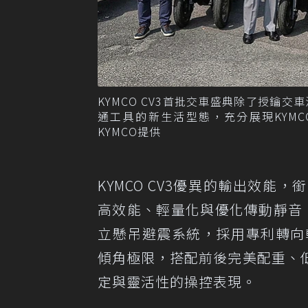
KYMCO CV3首批交車盛典除了授鑰
通工具的新生活型態，充分展現KYM
KYMCO提供
KYMCO CV3優異的輸出效能
高效能、輕量化與優化傳動靜音，
立懸吊避震系統，採用專利轉向
傾角極限，搭配前後完美配重、
定與靈活性的操控表現。