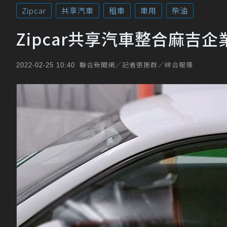
Zipcar
共享汽車
租車
車用
柴油
Zipcar共享汽車整合麻
聯合新聞網／記者張振群／綜合報導
2022-02-25 10:40