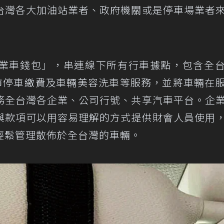
台灣各大加油站業者、政府機關或是停車場業者
7麻吉企業車錢包」，串連線下所有行車據點，包含全
縣市停車繳費及車輛美容洗車等服務，並將車輛在
務全台灣各企業、公司行號、共享汽車平台。企
與款項可以用容易理解的方式提供財會人員使用
輕鬆管理散佈於全台灣的車輛。