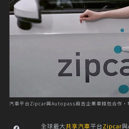
汽車平台Zipcar與Autopass麻吉企業車錢包
全球最大
共享汽車
平台
Zipcar
與