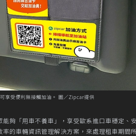
可享受便利無接觸加油。 圖／Zipcar提供
的民眾能夠「用車不養車」，享受歐系進口車穩定、
效率的車輛資訊管理解決方案，來處理租車期間