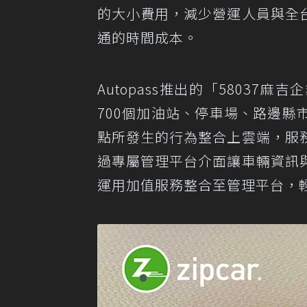
的大小費用，減少營運人員與全
通的時間成本。
Autopass推出的「5803
700個加油站、停車場、路邊
點所發生的行為整合上雲端，服
過專屬管理平台介面讓車輛資訊
運用加值服務整合至管理平台，