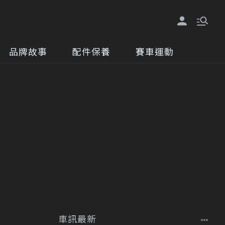
品牌故事
配件保養
賽車運動
車訊最新