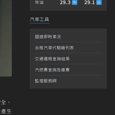
29.3
29.1
柴油
汽車工具
國道即時車況
合格汽車代驗廠列表
交通違規查詢結果
汽燃費查詢及繳費
監理服務網
安全、
所產生