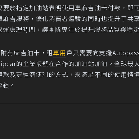
會員只要於指定加油站表明使用車麻吉油卡付款，即
導入車麻吉服務，優化消費者體驗的同時也提升了共
營運處理時間，讓團隊專注於提升服務品質與穩
都會附有麻吉油卡，租
車用
戶只需要向支援Autopas
ipcar的企業帳號在合作的加油站加油。全球最
多元車款及更經濟便利的方式，來滿足不同的使用情
解鎖。