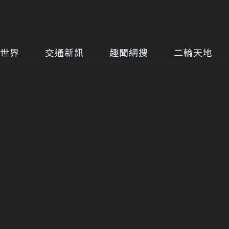
世界
交通新訊
趣聞網搜
二輪天地