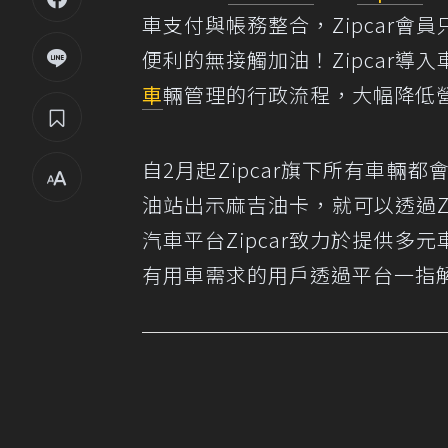
車支付與帳務整合，Zipcar
便利的無接觸加油！Zipcar
車
輛管理的行政流程，大幅降低
自2月起Zipcar旗下所有車輛
油站出示麻吉油卡，就可以透過Z
汽車平台Zipcar致力於提供
有用車需求的用戶透過平台一指