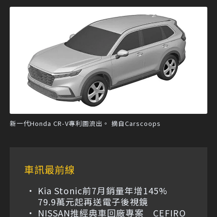
新一代Honda CR-V專利圖流出。 摘自Carscoops
車訊最前線
Kia Stonic前7月銷量年增145%
79.9萬元起再送電子後視鏡
NISSAN推經典車回廠專案 CEFIRO