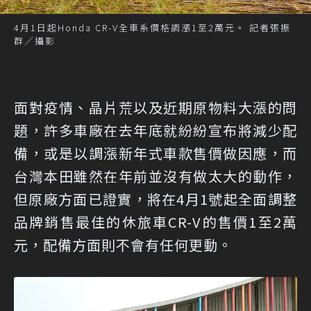
4月1日起Honda CR-V全車系價格調漲1至2萬元。 記者張振
群／攝影
面對疫情、晶片荒以及近期原物料大漲的問
題，許多車廠在去年底就紛紛宣布將減少配
備，或是以調漲新年式車款售價做因應，而
台灣本田雖然在年前並沒有做太大的動作，
但原廠方面已證實，將在4月1號起全面調整
品牌銷售最佳的休旅車CR-V的售價1至2萬
元，配備方面則不會有任何更動。