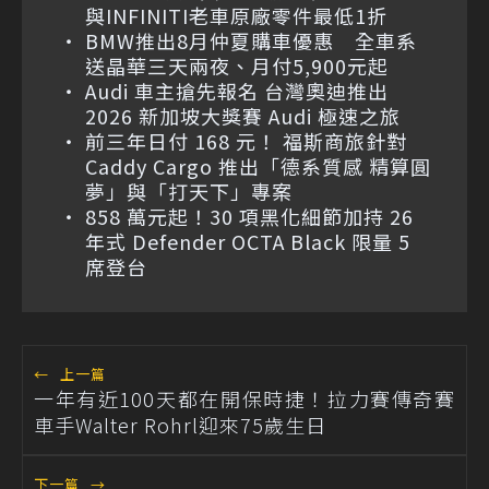
與INFINITI老車原廠零件最低1折
BMW推出8月仲夏購車優惠 全車系
送晶華三天兩夜、月付5,900元起
Audi 車主搶先報名 台灣奧迪推出
2026 新加坡大獎賽 Audi 極速之旅
前三年日付 168 元！ 福斯商旅針對
Caddy Cargo 推出「德系質感 精算圓
夢」與「打天下」專案
858 萬元起！30 項黑化細節加持 26
年式 Defender OCTA Black 限量 5
席登台
←
上一篇
一年有近100天都在開保時捷！拉力賽傳奇賽
車手Walter Rohrl迎來75歲生日
下一篇
→