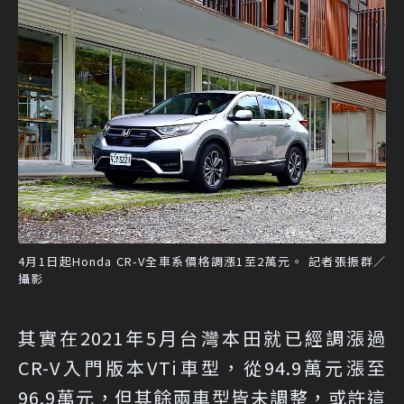
4月1日起Honda CR-V全車系價格調漲1至2萬元。 記者張振群／
攝影
其實在2021年5月台灣本田就已經調漲過
CR-V入門版本VTi車型，從94.9萬元漲至
96.9萬元，但其餘兩車型皆未調整，或許這