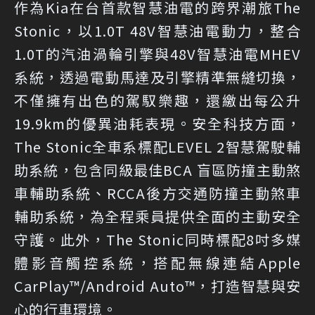
作為Kia在台首款智慧油電的跨界潮旅The
Stonic，以1.0T 48V智慧油電動力，整合
1.0T的汽油渦輪引擎與48V智慧油電MHEV
系統，透過電動馬達及引擎精準無縫切換，
不僅擁有出色的駕馭樂趣，還繳出每公升
19.9km的優異油耗表現。安全科技方面，
The Stonic全車系標配LEVEL 2智慧駕駛輔
助系統，包含同級最佳BCA 盲區防撞主動煞
車輔助系統、RCCA後方交通防撞主動煞車
輔助系統，為全程乘員提供全面的主動安全
守護。此外，The Stonic同時標配8吋多媒
體影音觸控系統，搭配無線連結Apple
CarPlay™/Android Auto™，打造智慧與安
心的行車環境。