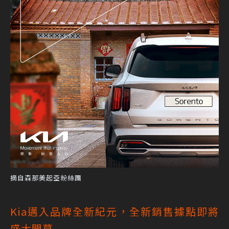
摘自森那美起亞粉絲團
Kia邁入品牌全新紀元，全新銷售據點即將
盛大開幕