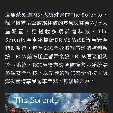
屢屢榮獲國內外大獎殊榮的The Sorento，
除了擁有豪華旗艦休旅的質感與尊榮六/七人
座配置，更搭載多項前瞻科技。The
Sorento全車系標配DRIVE WiSE智慧安全
輔助系統，包含SCC全速域智慧巡航控制系
統、FCW前方碰撞警示系統、BCW盲區偵測
警示系統、RCCW後方交通防撞警示系統等
多項安全科技，以先進的智慧安全科技，讓
駕駛盡情享受駕車樂趣，無後顧之憂。