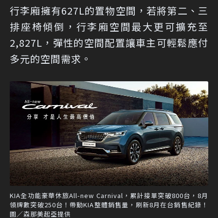
行李廂擁有627L的置物空間，若將第二、三
排座椅傾倒，行李廂空間最大更可擴充至
2,827L，彈性的空間配置讓車主可輕鬆應付
多元的空間需求。
KIA全功能豪華休旅All-new Carnival，累計接單突破800台，8月
領牌數突破250台！帶動KIA整體銷售量，刷新8月在台銷售紀錄！
圖／森那美起亞提供