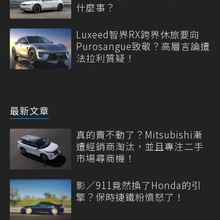
什麼事？
Luxeed智界RX跨界休旅要向
Purosangue致敬？高層言論遭
法拉利質疑！
最新文章
真的賣不動了？Mitsubishi漸
遭經銷商淘汰，並且專注二手
市場尋商機！
影／911竟然換了Honda的引
擎？保時捷鐵粉憤怒了！