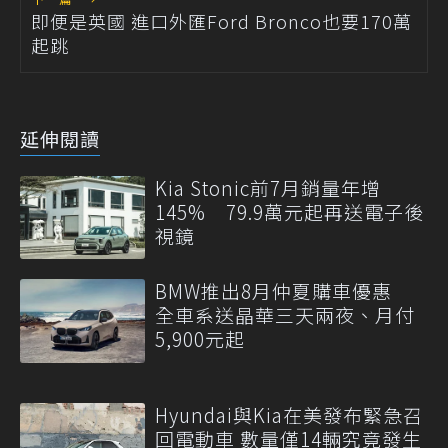
即便是英國 進口外匯Ford Bronco也要170萬
起跳
延伸閱讀
Kia Stonic前7月銷量年增
145% 79.9萬元起再送電子後
視鏡
BMW推出8月仲夏購車優惠
全車系送晶華三天兩夜、月付
5,900元起
Hyundai與Kia在美發布緊急召
回電動車 數量僅14輛究竟發生