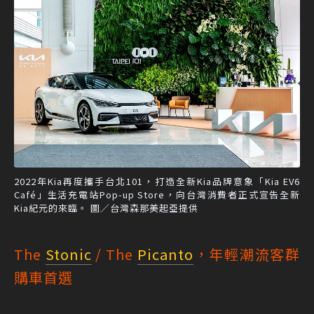
2022年Kia再度攜手台北101，打造全新Kia品牌意象「Kia EV6
Café」生活充電站Pop-up Store，向台灣消費者正式宣告全新
Kia紀元的來臨。 圖／台灣森那美起亞提供
The
Stonic
/ The
Picanto
，年輕潮流客群
購車首選