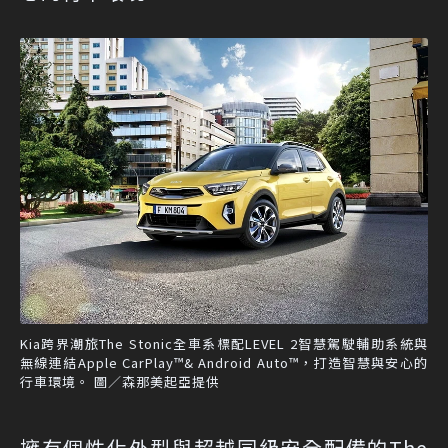
Kia跨界潮旅The Stonic全車系標配LEVEL 2智慧駕駛輔助系統與
無線連結Apple CarPlay™& Android Auto™，打造智慧與安心的
行車環境。 圖／森那美起亞提供
擁有個性化外型與超越同級安全配備的The