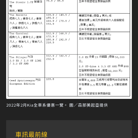
2022年2月Kia全車系優惠一覽。 圖／森那美起亞提供
車訊最前線