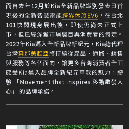
而自去年12月於Kia全新品牌識別發表日首
現後的全新智慧電能
跨界休旅
EV6
，在台北
101快閃現身展出後，即使仍尚未正式上
市，但已經深獲市場矚目與消費者的肯定。
2022年Kia邁入全新品牌新紀元，Kia總代理
台灣
森那美起亞
將持續從產品、通路、銷售
與服務等各個面向，讓更多台灣消費者全面
感受Kia邁入品牌全新紀元車款的魅力，體
驗 「Movement that inspires 移動啟發人
心」 的品牌承諾。