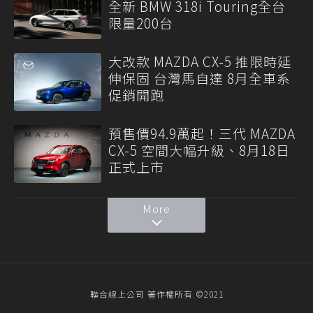
全新 BMW 318i Touring全台
限量200台
大改款 MAZDA CX-5 推限時延
伸保固 台灣馬自達 8月全車系
促銷開跑
預售價94.9萬起！三代 MAZDA
CX-5 空間大幅升級、8月18日
正式上市
More
聯合線上公司 著作權所有 ©2021