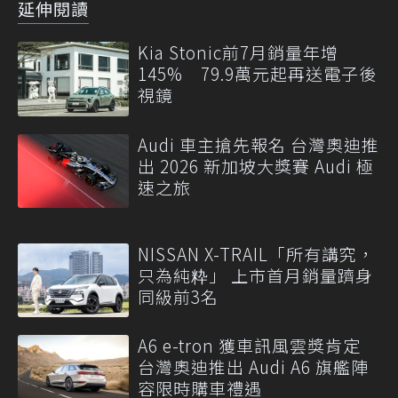
延伸閱讀
Kia Stonic前7月銷量年增
145% 79.9萬元起再送電子後
視鏡
Audi 車主搶先報名 台灣奧迪推
出 2026 新加坡大獎賽 Audi 極
速之旅
NISSAN X-TRAIL「所有講究，
只為純粋」 上市首月銷量躋身
同級前3名
A6 e-tron 獲車訊風雲獎肯定
台灣奧迪推出 Audi A6 旗艦陣
容限時購車禮遇