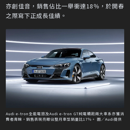
亦創佳音，銷售佔比一舉衝達18％，於開春
之際寫下正成長佳績。
Audi e-tron全能電旅及Audi e-tron GT純電轎跑兩大車系亦獲消
費者青睞，銷售表現亮眼佔整月車型銷量比17％。 圖／Audi提供