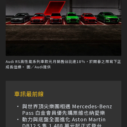
Audi RS高性能系列車款元月銷售佔比達18％，於開春之際寫下正
成長佳績。 圖／Audi提供
車訊最前線
與世界頂尖樂團相遇 Mercedes-Benz
Pass 白金會員優先購票維也納愛樂
動力與底盤全面進化 Aston Martin
DB12 S 售 1,488 萬元起正式登台