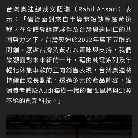
台灣奧迪總裁安薩瑞（Rahil Ansari）表
示：「儘管面對來自半導體短缺等嚴苛挑
戰，在全體經銷商夥伴及台灣奧迪同仁的共
同努力之下，台灣奧迪於2022年寫下亮眼的
開端。感謝台灣消費者的青睞與支持，我們
樂觀面對未來新的一年，藉由純電系列及年
輕化休旅車款的正向銷售表現，台灣奧迪將
持續此成長動能，透過多元的產品陣容，讓
消費者體驗Audi獨樹一幟的個性風格與源源
不絕的創新科技。」