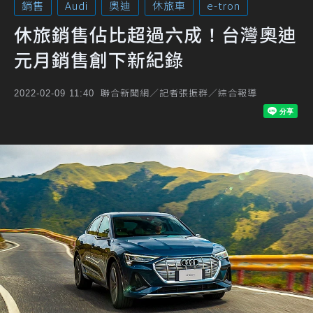
銷售
Audi
奧迪
休旅車
e-tron
休旅銷售佔比超過六成！台灣奧迪
元月銷售創下新紀錄
聯合新聞網／記者張振群／綜合報導
2022-02-09 11:40