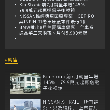
Kia Stonic前7月銷量年增145%
79.9萬元起再送電子後視鏡
NISSAN推經典車回廠專案 CEFIRO
與INFINITI老車原廠零件最低1折
BMW推出8月仲夏購車優惠 全車系
送晶華三天兩夜、月付5,900元起
銷售
Kia Stonic前7月銷量年增
145% 79.9萬元起再送電
子後視鏡
NISSAN X-TRAIL「所有講
究，只為純粋」 上市首月