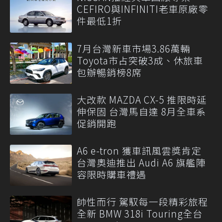
CEFIRO與INFINITI老車原廠零
件最低1折
7月台灣新車市場3.86萬輛
Toyota市占突破3成、休旅車
包辦暢銷榜8席
大改款 MAZDA CX-5 推限時延
伸保固 台灣馬自達 8月全車系
促銷開跑
A6 e-tron 獲車訊風雲獎肯定
台灣奧迪推出 Audi A6 旗艦陣
容限時購車禮遇
帥性而行 駕馭每一段精彩旅程
全新 BMW 318i Touring全台