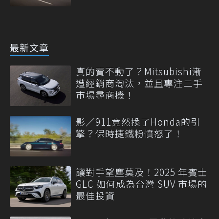
最新文章
真的賣不動了？Mitsubishi漸
遭經銷商淘汰，並且專注二手
市場尋商機！
影／911竟然換了Honda的引
擎？保時捷鐵粉憤怒了！
讓對手望塵莫及！2025 年賓士
GLC 如何成為台灣 SUV 市場的
最佳投資