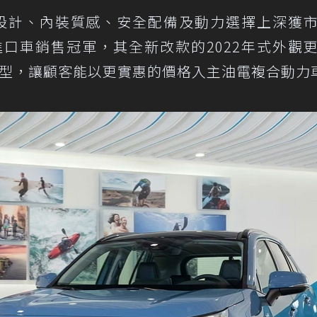
設計、內裝質感、安全配備及動力選擇上深獲
年進口車銷售冠軍，其全新改款的2022年式外觀
爵車型，讓顧客能以更實惠的價格入主油電複合動力