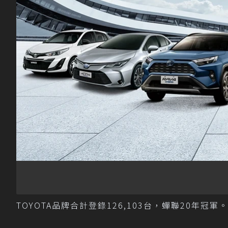
TOYOTA品牌合計登錄126,103台，蟬聯20年冠