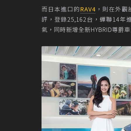
而日本進口的
RAV4
，則在外觀
評，登錄25,162台，蟬聯14
氣，同時新增全新HYBRID尊