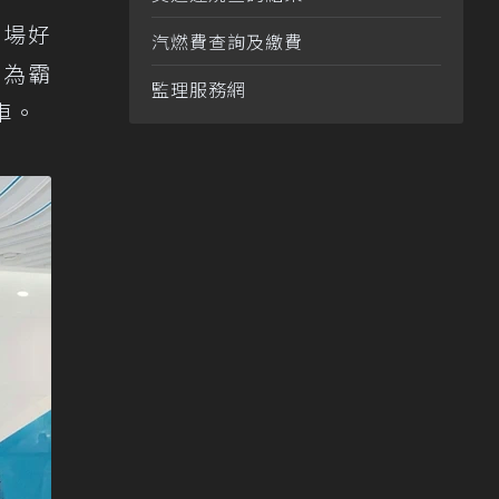
市場好
汽燃費查詢及繳費
更為霸
監理服務網
車。