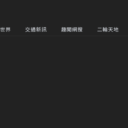
世界
交通新訊
趣聞網搜
二輪天地