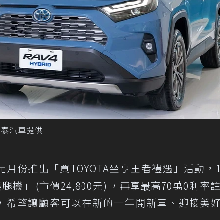
和泰汽車提供
，元月份推出「買TOYOTA坐享王者禮遇」活動，
腿機」 (市價24,800元) ，再享最高70萬0利率註
，希望讓顧客可以在新的一年開新車、迎接美