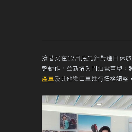
接著又在12月底先針對進口休旅神
整動作，並新增入門油電車型，
產車
及其他進口車進行價格調整，