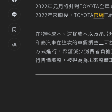
2022年元月將針對TOYOTA全
2022年來臨後，TOYOTA
官網
已
在物料成本、運輸成本以及晶片
和泰汽車在這次的車價調整上可
方式進行，希望減少消費者負擔
行售價調整，被視為為未來整體