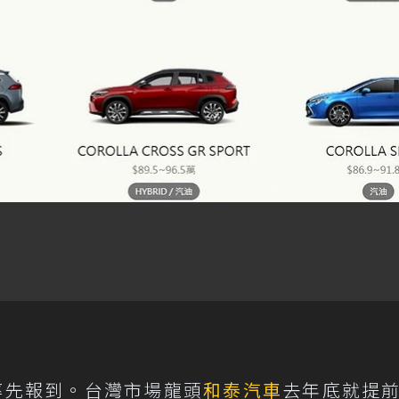
率先報到。台灣市場龍頭
和泰汽車
去年底就提