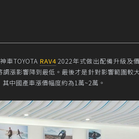
車TOYOTA
RAV4
2022年式做出配備升級及
將調漲影響降到最低。最後才是針對影響範圍較
其中國產車漲價幅度約為1萬~2萬。