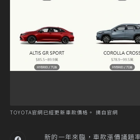
TOYOTA官網已經更新車款價格。 摘自官網
新的一年來臨，車款漲價議題