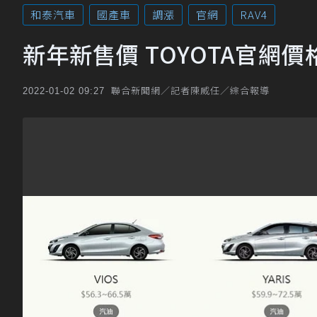
和泰汽車
國產車
調漲
官網
RAV4
新年新售價 TOYOTA官網
聯合新聞網／記者陳威任／綜合報導
2022-01-02 09:27