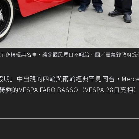
示多輛經典名車，讓參觀民眾目不暇給。圖／嘉義縣政府提
」中出現的四輪與兩輪經典罕見同台，Merced
乘的VESPA FARO BASSO（VESPA 28日亮相