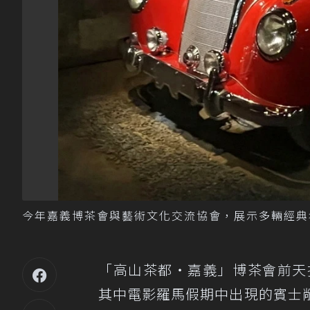
今年嘉義博茶會與藝術文化交流協會，展示多輛經典
「高山茶都・嘉義」博茶會前天
其中電影羅馬假期中出現的賓士