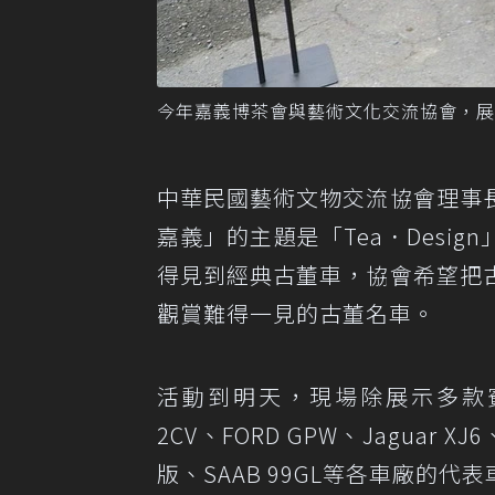
今年嘉義博茶會與藝術文化交流協會，展
中華民國藝術文物交流協會理事
嘉義」的主題是「Tea．Desi
得見到經典古董車，協會希望把
觀賞難得一見的古董名車。
活動到明天，現場除展示多款賓
2CV、FORD GPW、Jagua
版、SAAB 99GL等各車廠的