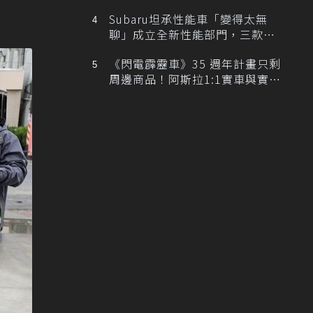
Subaru坦承性能車「變得太無
聊」成立全新性能部門，三款手
排跑車開發中！
《閃電霹靂車》35 週年計畫只剩
周邊商品！阿斯拉1:1實車與實體
展覽雙雙喊卡