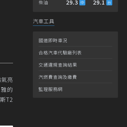
29.3
29.1
柴油
汽車工具
國道即時車況
合格汽車代驗廠列表
交通違規查詢結果
汽燃費查詢及繳費
霸氣亮
優雅的
監理服務網
斯T2