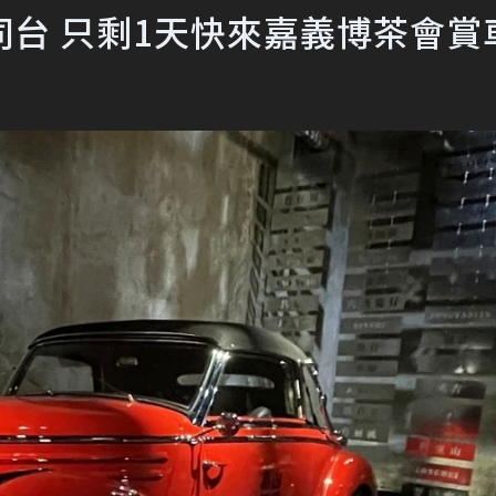
台 只剩1天快來嘉義博茶會賞