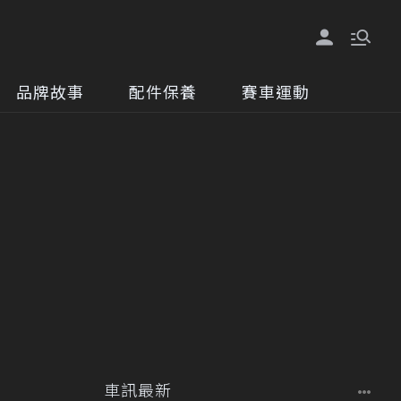
品牌故事
配件保養
賽車運動
車訊最新