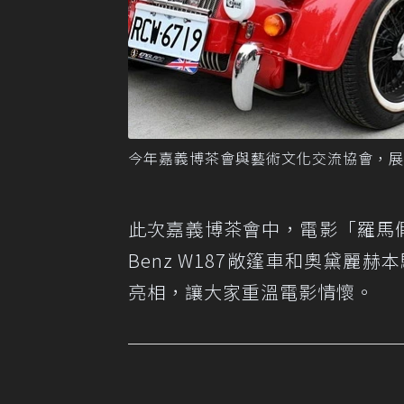
今年嘉義博茶會與藝術文化交流協會，展
此次嘉義博茶會中，電影「羅馬假期
Benz W187敞篷車和奧黛麗赫本騎
亮相，讓大家重溫電影情懷。