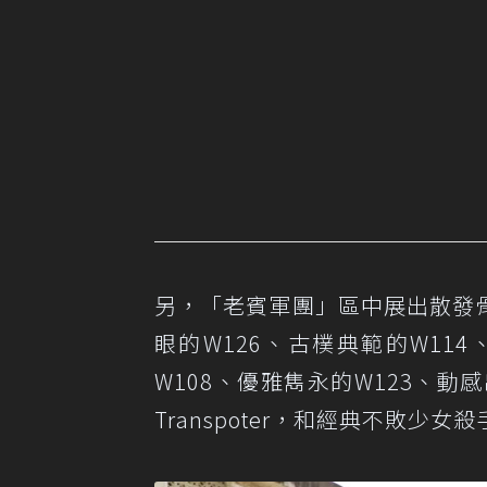
另，「老賓軍團」區中展出散發骨董
眼的W126、古樸典範的W114
W108、優雅雋永的W123、動感
Transpoter，和經典不敗少女殺