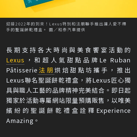
迎接2022年的到來！Lexus特別和法朋聯手推出讓人愛不釋
手的聖誕餅乾禮盒。 圖／和泰汽車提供
長期支持各大時尚與美食饗宴活動的
Lexus
，和超人氣甜點品牌Le Ruban
Pâtisserie
法朋
烘焙甜點坊攜手，推出
Lexus聯名聖誕餅乾禮盒，將Lexus匠心獨
具與職人工藝的品牌精神完美結合。即日起
獨家於活動專屬網站限量預購販售，以唯美
繽紛的聖誕餅乾禮盒詮釋Experience
Amazing。