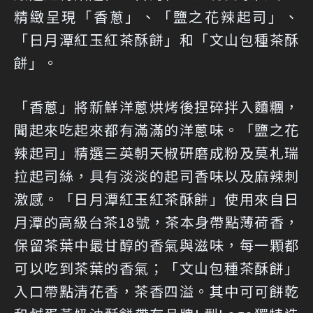
精緻呈現「香蔥」、「鹽之花辣起司」、
「日月潭紅玉紅茶酥餅」和「文山包種茶酥
餅」。
「香蔥」將新鮮洋蔥烘烤後捏碎拌入麵糰，
聞起來吃起來都有滿滿的洋蔥味。「鹽之花
辣起司」精選三英朝天椒研磨成粉及莫札瑞
拉起司絲，具有淡淡的起司香味以及麻辣刺
激感。「日月潭紅玉紅茶酥餅」使用來自日
月潭的高級台茶18號，茶本身帶點薄荷香，
保留茶葉中最甘醇的香氣與滋味，每一顆都
可以吃到茶葉的香氣；「文山包種茶酥餅」
入口帶點清花香，茶香四溢。其中可可餅乾