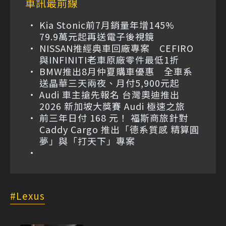
車訊最前線
Kia Stonic前7月銷量年增145%
79.9萬元起再送電子後視鏡
NISSAN推經典車回廠專案 CEFIRO
與INFINITI老車原廠零件最低1折
BMW推出8月仲夏購車優惠 全車系
送晶華三天兩夜、月付5,900元起
Audi 車主搶先報名 台灣奧迪推出
2026 新加坡大獎賽 Audi 極速之旅
前三年日付 168 元！ 福斯商旅針對
Caddy Cargo 推出「德系質感 精算圓
夢」與「打天下」專案
Lexus