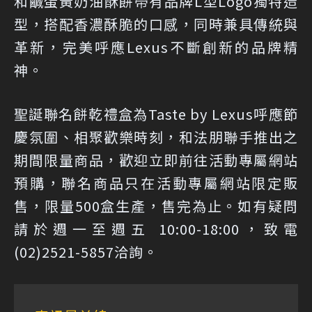
和鹹蛋黃奶油酥餅帶有品牌L型Logo獨特造
型，搭配香濃酥脆的口感，同時兼具傳統與
革新，完美呼應Lexus不斷創新的品牌精
神。
聖誕聯名餅乾禮盒為Taste by Lexus呼應節
慶氛圍、相聚歡樂時刻，和法朋聯手推出之
期間限量商品，歡迎立即前往活動專屬網站
預購，聯名商品只在活動專屬網站限定販
售，限量500盒生產，售完為止。如有疑問
請於週一至週五 10:00-18:00，致電
(02)2521-5857洽詢。