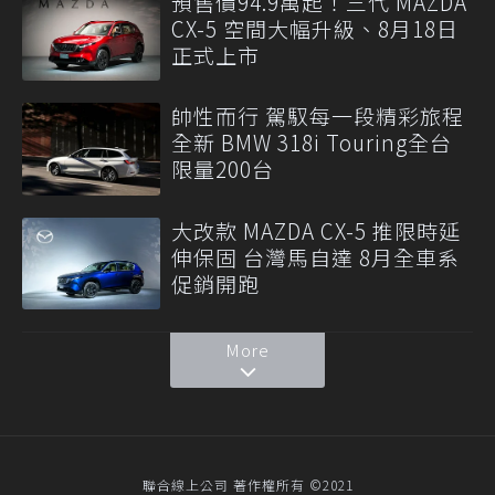
預售價94.9萬起！三代 MAZDA
CX-5 空間大幅升級、8月18日
正式上市
帥性而行 駕馭每一段精彩旅程
全新 BMW 318i Touring全台
限量200台
大改款 MAZDA CX-5 推限時延
伸保固 台灣馬自達 8月全車系
促銷開跑
More
聯合線上公司 著作權所有 ©2021