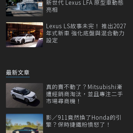
新世代 Lexus LFA 原型車動態
亮相
Lexus LS故事未完！ 推出2027
年式新車 強化底盤與混合動力
設定
最新文章
真的賣不動了？Mitsubishi漸
遭經銷商淘汰，並且專注二手
市場尋商機！
影／911竟然換了Honda的引
擎？保時捷鐵粉憤怒了！