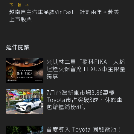
下一篇
→
越南自主汽車品牌VinFast 計劃兩年內赴美
上市股票
延伸閱讀
米其林二星「盈科EIKA」大稻
埕煙火保留席 LEXUS車主限量
獨享
7月台灣新車市場3.86萬輛
Toyota市占突破3成、休旅車
包辦暢銷榜8席
首度導入 Toyota 固態電池！