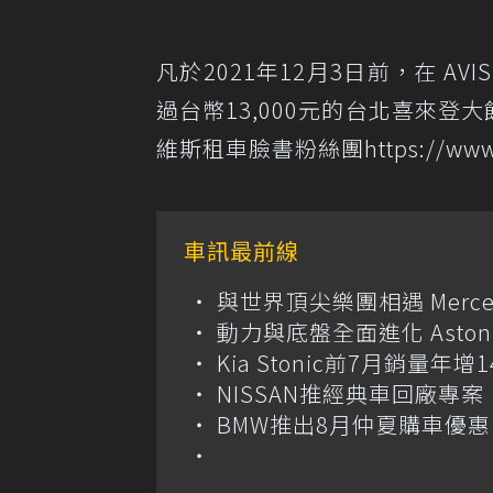
凡於2021年12月3日前，在 
過台幣13,000元的台北喜來登
維斯租車臉書粉絲團https://www.fa
車訊最前線
與世界頂尖樂團相遇 Merce
動力與底盤全面進化 Aston M
Kia Stonic前7月銷量年
NISSAN推經典車回廠專案 
BMW推出8月仲夏購車優惠