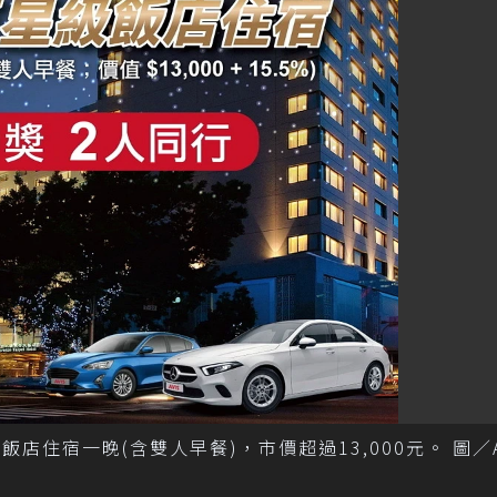
店住宿一晚(含雙人早餐)，市價超過13,000元。 圖／A