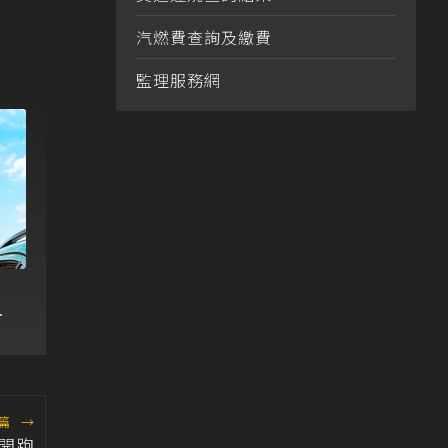
汽燃費查詢及繳費
監理服務網
免
篇
→
日開跑