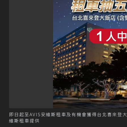
即日起至AVIS安維斯租車及有機會獲得台北喜來登大飯
維斯租車提供