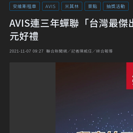
安維斯租車
AVIS
米其林
景點
抽獎活動
AVIS連三年蟬聯「台灣最
元好禮
聯合新聞網／記者陳威任／綜合報導
2021-11-07 09:27