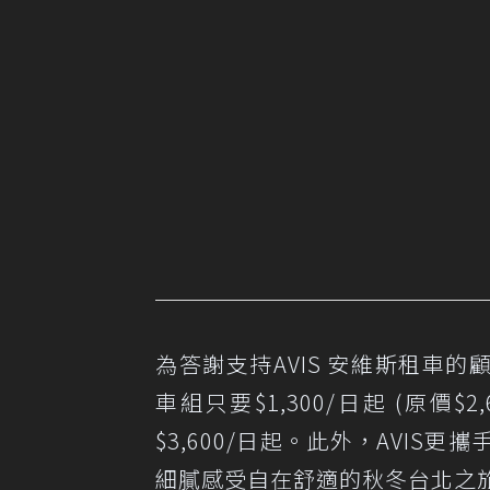
為答謝支持AVIS 安維斯租車的顧
車組只要$1,300/日起 (原價
$3,600/日起。此外，AVIS
細膩感受自在舒適的秋冬台北之