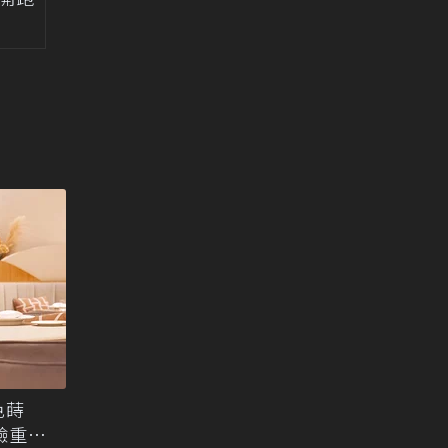
白色蒔
驗重塑