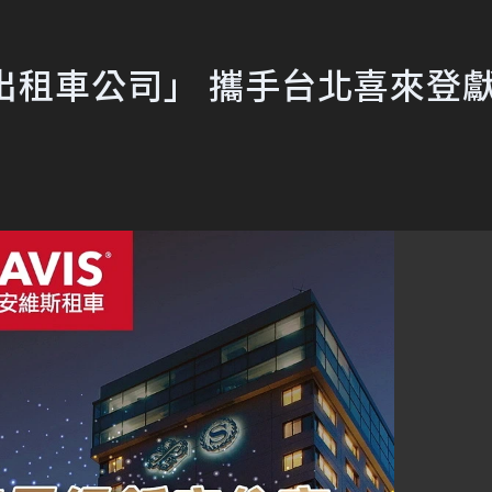
傑出租車公司」 攜手台北喜來登