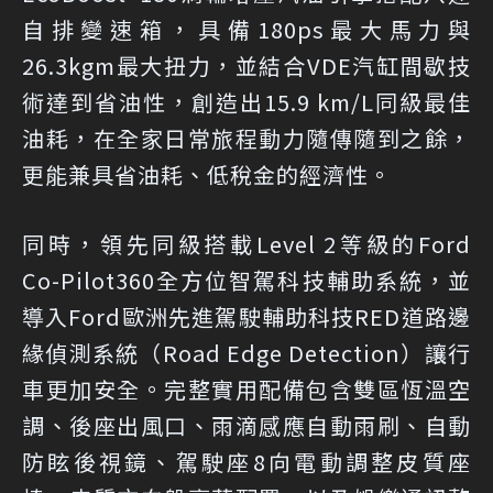
自排變速箱，具備180ps最大馬力與
26.3kgm最大扭力，並結合VDE汽缸間歇技
術達到省油性，創造出15.9 km/L同級最佳
油耗，在全家日常旅程動力隨傳隨到之餘，
更能兼具省油耗、低稅金的經濟性。
同時，領先同級搭載Level 2等級的Ford
Co-Pilot360全方位智駕科技輔助系統，並
導入Ford歐洲先進駕駛輔助科技RED道路邊
緣偵測系統（Road Edge Detection）讓行
車更加安全。完整實用配備包含雙區恆溫空
調、後座出風口、雨滴感應自動雨刷、自動
防眩後視鏡、駕駛座8向電動調整皮質座