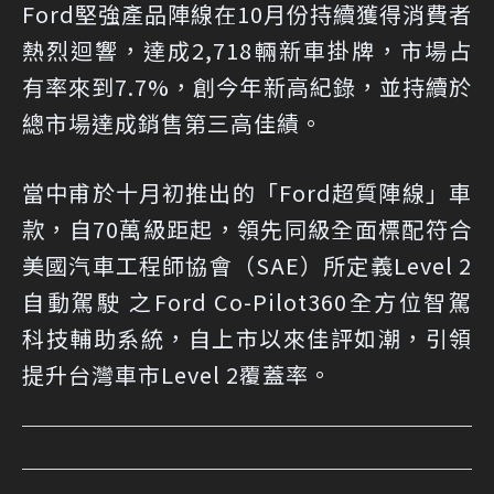
Ford堅強產品陣線在10月份持續獲得消費者
熱烈迴響，達成2,718輛新車掛牌，市場占
有率來到7.7%，創今年新高紀錄，並持續於
總市場達成銷售第三高佳績。
當中甫於十月初推出的「Ford超質陣線」車
款，自70萬級距起，領先同級全面標配符合
美國汽車工程師協會（SAE）所定義Level 2
自動駕駛 之Ford Co-Pilot360全方位智駕
科技輔助系統，自上市以來佳評如潮，引領
提升台灣車市Level 2覆蓋率。