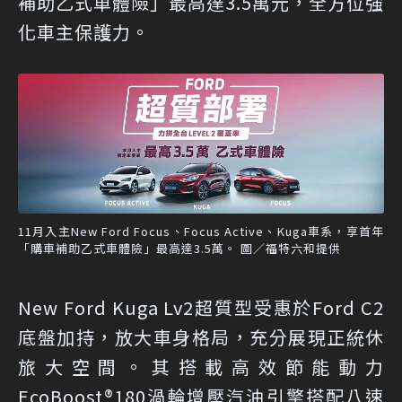
補助乙式車體險」最高達3.5萬元，全方位強
化車主保護力。
11月入主New Ford Focus、Focus Active、Kuga車系，享首年
「購車補助乙式車體險」最高達3.5萬。 圖／福特六和提供
New Ford Kuga Lv2超質型受惠於Ford C2
底盤加持，放大車身格局，充分展現正統休
旅大空間。其搭載高效節能動力
EcoBoost®180渦輪增壓汽油引擎搭配八速