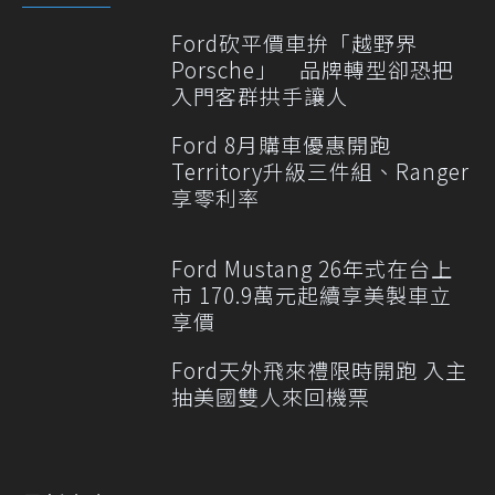
Ford砍平價車拚「越野界
Porsche」 品牌轉型卻恐把
入門客群拱手讓人
Ford 8月購車優惠開跑
Territory升級三件組、Ranger
享零利率
Ford Mustang 26年式在台上
市 170.9萬元起續享美製車立
享價
Ford天外飛來禮限時開跑 入主
抽美國雙人來回機票