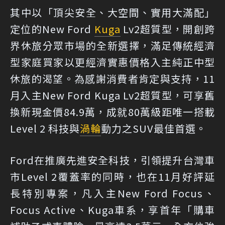
其中以「頂尖安全、大空間、實用大滿配」
定位的New Ford
Kuga
Lv2超質型，開創跨
界休旅分眾市場的全新選擇，滿足傳統經濟
型家庭買家以更經濟實惠價格入主純正中型
休旅的渴望。為感謝消費者肯定與支持，11
月入主New Ford Kuga Lv2超質型，可享舊
換新現金價84.9萬，成就80萬級距唯一搭載
Level 2 科技與
渦輪
動力之SUV最佳首選。
Ford在推廣先進安全科技，引領提升台灣車
市Level 2覆蓋率的同時，也在11月好評延
長特別專案，凡入主New Ford Focus、
Focus Active、Kuga車系，享首年「購車