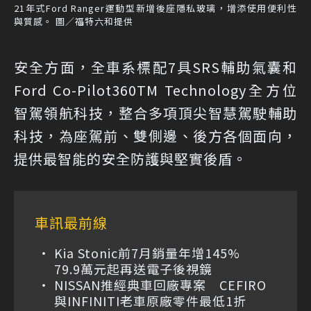
21年式Ford Ranger運動型新增後座隱私玻璃，增添使用便利性
與質感。 圖／福特六和提供
安全方面，全車系標配7具SRS輔助氣囊和
Ford Co-Pilot360TM Technology全方位
智駕領航科技，整合多項頂尖智慧駕駛輔助
科技，為座駕前、雙側邊、後方各個面向，
提供最智能的安全防護與堅實後盾。
車訊最前線
Kia Stonic前7月銷量年增145%
79.9萬元起再送電子後視鏡
NISSAN推經典車回廠專案 CEFIRO
與INFINITI老車原廠零件最低1折