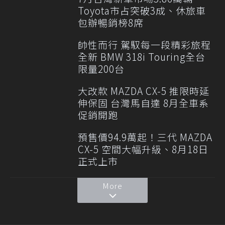
Toyota市占突破3成、休旅車
包辦暢銷榜8席
帥性而行 駕馭每一段精彩旅程
全新 BMW 318i Touring全台
限量200台
大改款 MAZDA CX-5 推限時延
伸保固 台灣馬自達 8月全車系
促銷開跑
預售價94.9萬起！三代 MAZDA
CX-5 空間大幅升級、8月18日
正式上市
More