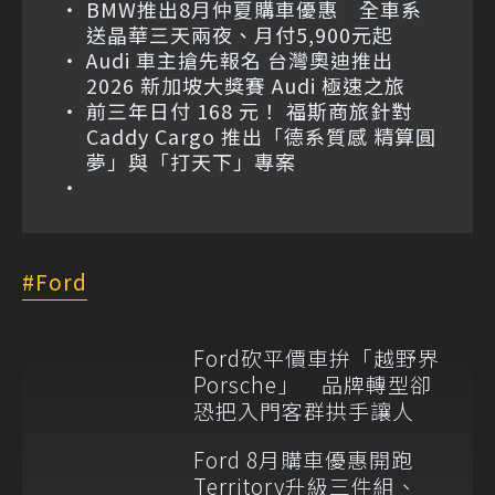
BMW推出8月仲夏購車優惠 全車系
送晶華三天兩夜、月付5,900元起
Audi 車主搶先報名 台灣奧迪推出
2026 新加坡大獎賽 Audi 極速之旅
前三年日付 168 元！ 福斯商旅針對
Caddy Cargo 推出「德系質感 精算圓
夢」與「打天下」專案
Ford
Ford砍平價車拚「越野界
Porsche」 品牌轉型卻
恐把入門客群拱手讓人
Ford 8月購車優惠開跑
Territory升級三件組、