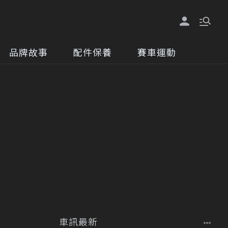
品牌故事
配件保養
賽車運動
車訊最新