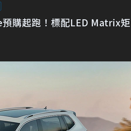
ace預購起跑！標配LED Matrix