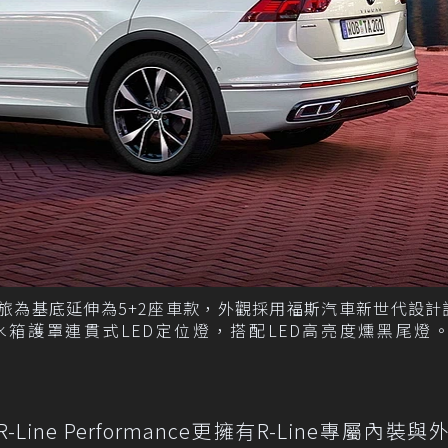
an五人座休旅為基底延伸為5+2座車款，外觀採用福斯汽車新世代設
不同的水箱護罩連貫式LED定位燈，搭配LED高亮度燻黑尾燈。
SI R-Line Performance更擁有R-Line專屬內裝