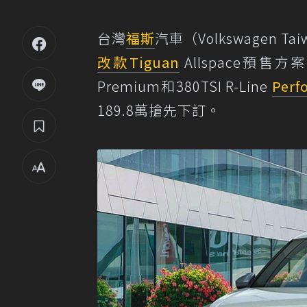
台灣
福斯
汽車（Volkswagen
改款
Tiguan
Allspace預售方案，
Premium和380TSI R-Line
Perf
189.8萬搶先下訂。