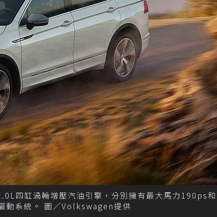
SI動力採用2.0L四缸渦輪增壓汽油引擎，分別擁有最大馬力190ps和
動系統。 圖／Volkswagen提供