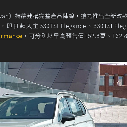
 Taiwan）持續建構完整產品陣線，搶先推出全新改
即日起入主330TSI Elegance、330TSI Eleg
ormance
，可分別以早鳥預售價152.8萬、162.