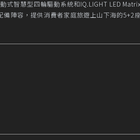
動式智慧型四輪驅動系統和IQ.LIGHT LED Matr
配備陣容，提供消費者家庭旅遊上山下海的5+2