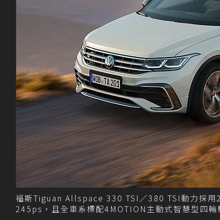
福斯Tiguan Allspace 330 TSI／380 T
245ps，且全車系標配4MOTION主動式智慧型四輪驅