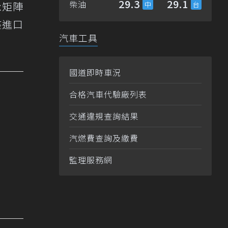
29.3
29.1
柴油
ix矩陣
座進口
汽車工具
國道即時車況
合格汽車代驗廠列表
交通違規查詢結果
汽燃費查詢及繳費
監理服務網