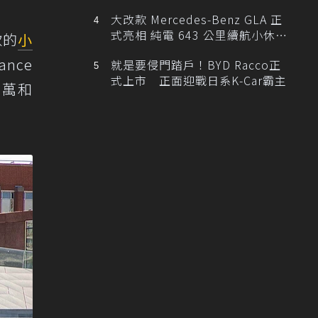
大改款 Mercedes-Benz GLA 正
式亮相 純電 643 公里續航小休
款的
小
旅！
ance
就是要侵門踏戶！BYD Racco正
式上市 正面迎戰日系K-Car霸主
8萬和