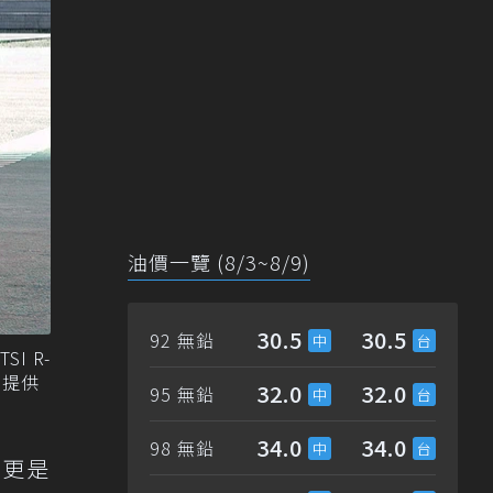
油價一覽 (8/3~8/9)
30.5
30.5
92 無鉛
SI R-
en提供
32.0
32.0
95 無鉛
34.0
34.0
98 無鉛
擎，更是