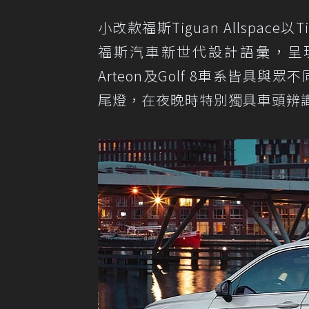
小改款福斯Tiguan Allspa
福斯汽車新世代設計語彙，呈現自信
Arteon及Golf 8車系皆具
尾燈，在夜晚時特別獨具車頭辨