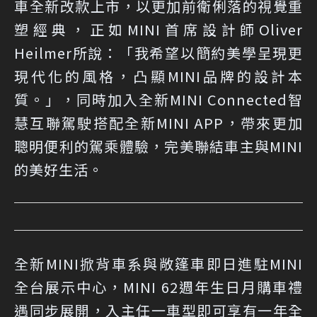
車全新改款上市，以更加前衛俐落的視覺重
塑經典，正如MINI首席設計師Oliver
Heilmer所說：「我希望以簡約美學呈現更
現代化的風格，凸顯MINI品牌的設計本
質。」，同時加入全新MINI Connected智
慧互聯駕駛搭配全新MINI APP，帶來更加
聰明便利的駕乘體驗，完美聯結車主與MINI
的美好生活。
全新MINI掀背車系與敞篷車即日進駐MINI
全台展示中心，MINI 62週年生日月購車禮
遇同步展開，入主任一車型即可享有一年全