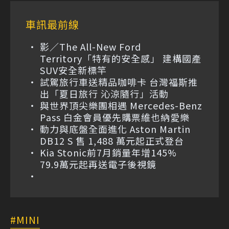
車訊最前線
影／The All-New Ford
Territory「特有的安全感」 建構國產
SUV安全新標竿
試駕旅行車送精品咖啡卡 台灣福斯推
出「夏日旅行 沁涼隨行」活動
與世界頂尖樂團相遇 Mercedes-Benz
Pass 白金會員優先購票維也納愛樂
動力與底盤全面進化 Aston Martin
DB12 S 售 1,488 萬元起正式登台
Kia Stonic前7月銷量年增145%
79.9萬元起再送電子後視鏡
MINI