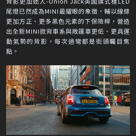
背影更加迷人-Union Jack英國旗式樣LED
尾燈已然成為MINI最耀眼的象徵，輔以線條
更加方正、更多黑色元素的下保險桿，營造
出全新MINI掀背車系與敞篷車更低、更具運
動氣勢的背影，每次過彎都是街頭矚目焦
點。