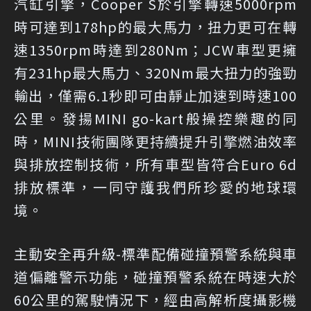
汽缸引擎，Cooper S於引擎轉速5000rpm
時可達到178hp的最大馬力，扭力更可在轉
速1350rpm時達到280Nm；JCW車型更擁
有231hp最大馬力、320Nm最大扭力的強勁
輸出，僅需6.1秒即可由靜止加速到時速100
公里。發揚MINI go-kart般操控樂趣的同
時，MINI技術團隊更持續提升引擎燃油效率
與排放控制技術，所有車型皆符合Euro 6d
排放標準，一同守護我們所珍愛的地球環
境。
主動安全再升級-標準配備碰撞預警系統與車
道偏離警示功能，碰撞預警系統在時速大於
60公里的駕駛情況下，經由高解析度攝影機