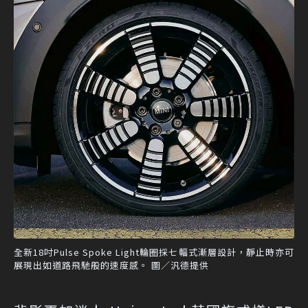
全新18吋Pulse Spoke Light輪圈採七輻式漸層設計，靜止時亦可
展現出如道路飛馳般的速度感。 圖／汎德提供