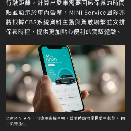
行駛距離，計算出愛車需要回廠保養的時間
點並顯示於車內螢幕，MINI Service團隊亦
將根據CBS系統資料主動與駕駛聯繫並安排
保養時程，提供更加貼心便利的駕馭體驗。
全新MINI APP，可遠端遙控車輛，並隨時隨地掌握愛車狀態。 圖
／汎德提供