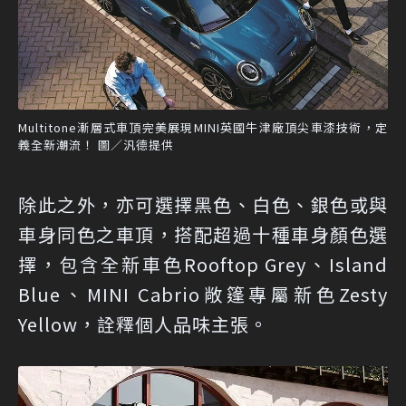
Multitone漸層式車頂完美展現MINI英國牛津廠頂尖車漆技術，定
義全新潮流！ 圖／汎德提供
除此之外，亦可選擇黑色、白色、銀色或與
車身同色之車頂，搭配超過十種車身顏色選
擇，包含全新車色Rooftop Grey、Island
Blue、MINI Cabrio敞篷專屬新色Zesty
Yellow，詮釋個人品味主張。