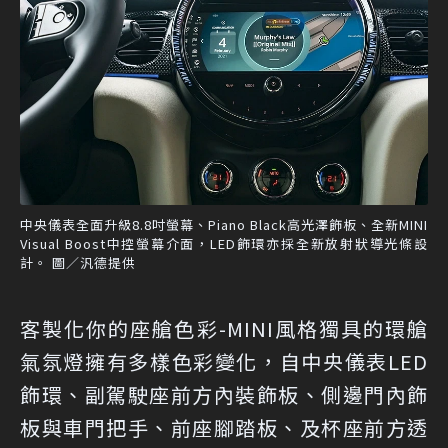
中央儀表全面升級8.8吋螢幕、Piano Black高光澤飾板、全新MINI
Visual Boost中控螢幕介面，LED飾環亦採全新放射狀導光條設
計。 圖／汎德提供
客製化你的座艙色彩-MINI風格獨具的環艙
氣氛燈擁有多樣色彩變化，自中央儀表LED
飾環、副駕駛座前方內裝飾板、側邊門內飾
板與車門把手、前座腳踏板、及杯座前方透