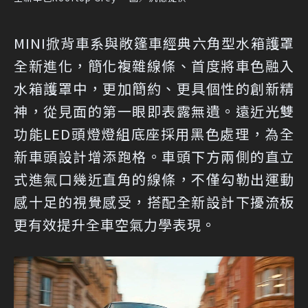
MINI掀背車系與敞篷車經典六角型水箱護罩
全新進化，簡化複雜線條、首度將車色融入
水箱護罩中，更加簡約、更具個性的創新精
神，從見面的第一眼即表露無遺。遠近光雙
功能LED頭燈燈組底座採用黑色處理，為全
新車頭設計增添跑格。車頭下方兩側的直立
式進氣口幾近直角的線條，不僅勾勒出運動
感十足的視覺感受，搭配全新設計下擾流板
更有效提升全車空氣力學表現。