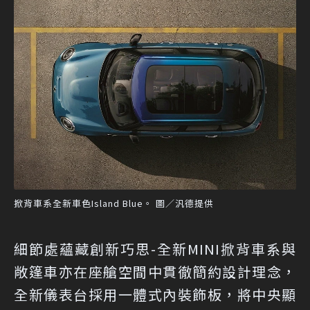
掀背車系全新車色Island Blue。 圖／汎德提供
細節處蘊藏創新巧思-全新MINI掀背車系與
敞篷車亦在座艙空間中貫徹簡約設計理念，
全新儀表台採用一體式內裝飾板，將中央顯