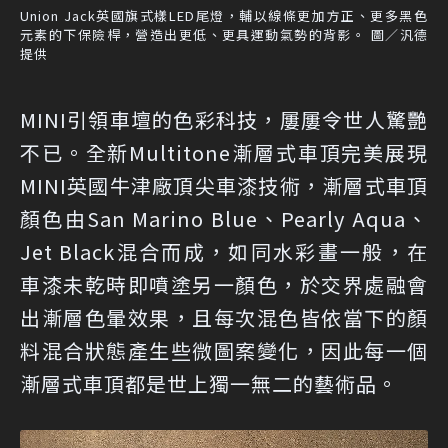
Union Jack英國旗式樣LED尾燈，輔以線條更加方正、更多黑色
元素的下保險桿，營造出更低、更具運動氣勢的背影。 圖／汎德
提供
MINI引領車壇的色彩科技，屢屢令世人驚艷
不已。全新Multitone漸層式車頂完美展現
MINI英國牛津廠頂尖車漆技術，漸層式車頂
顏色由San Marino Blue、Pearly Aqua、
Jet Black混合而成，如同水彩畫一般，在
車漆未乾時即噴塗另一顏色，於交界處融會
出漸層色暈效果，且每次混色皆依當下的顏
料混合狀態產生些微圖案變化，因此每一個
漸層式車頂都是世上獨一無二的藝術品。