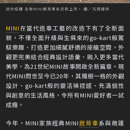
迷你成癮 全新MINI掀背車系改款上市。 圖／汎德提供
MINI
在當代造車工藝的改造下有了全新面
貌，不僅全面升級與生俱來的go-kart般駕
馭樂趣、打造更加細膩舒適的座艙空間，外
觀更完美結合經典設計語彙、融入更多當代
美學，為21世紀MINI故事開啟全新篇章。現
代MINI問世至今已20年，其獨樹一格的外觀
設計、go-kart般的靈活操控感、充滿個性
與創意的生活風格，令所有MINI愛好者一試
成癮。
今年，MINI家族經典MINI
掀背車
系與敞篷