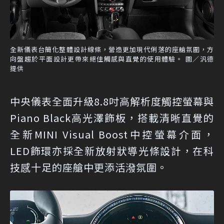
全新儀表台簡化整體設計線條，營造更加現代俐落的座艙氛圍，方
向盤趨於平面設計更帶來絕佳觸感與直覺的使用體驗。 圖／汎德
提供
中央儀表全面升級8.8吋高解析度觸控螢幕與
Piano Black高光澤飾板，搭載清晰直覺的
全新MINI Visual Boost中控螢幕介面，
LED飾環亦採全新放射狀導光條設計，在科
技感十足的座艙中更添活潑氛圍。