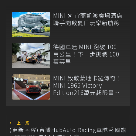
MINI ✕ 宜蘭凱渡廣場酒店
聯手開啟夏日玩樂新航線
德國車迷 MINI 跑破 100
萬公里！下一步挑戰 100
萬英里
MINI 致敬蒙地卡羅傳奇！
MINI 1965 Victory
Edition216萬元起限量登
場
←
上一篇
(更新內容)台灣HubAuto Racing車隊秀國旗