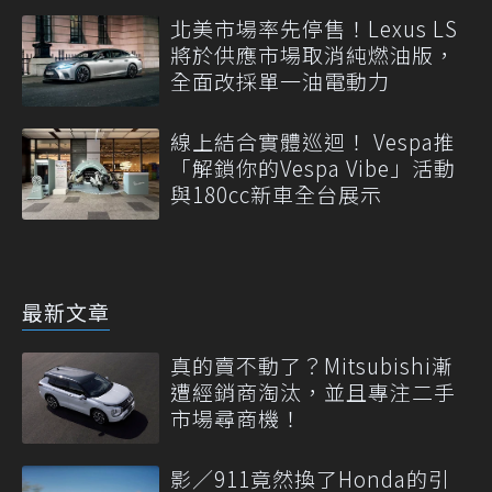
北美市場率先停售！Lexus LS
將於供應市場取消純燃油版，
全面改採單一油電動力
線上結合實體巡迴！ Vespa推
「解鎖你的Vespa Vibe」活動
與180cc新車全台展示
最新文章
真的賣不動了？Mitsubishi漸
遭經銷商淘汰，並且專注二手
市場尋商機！
影／911竟然換了Honda的引