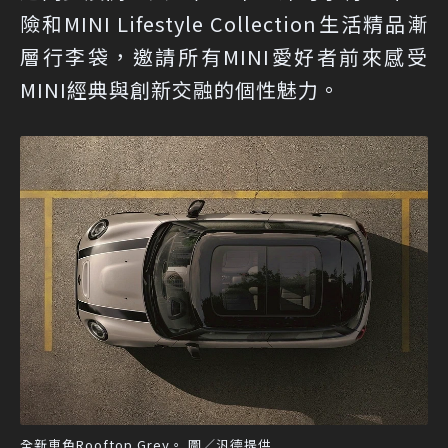
險和MINI Lifestyle Collection生活精品漸
層行李袋，邀請所有MINI愛好者前來感受
MINI經典與創新交融的個性魅力。
全新車色Rooftop Grey。 圖／汎德提供