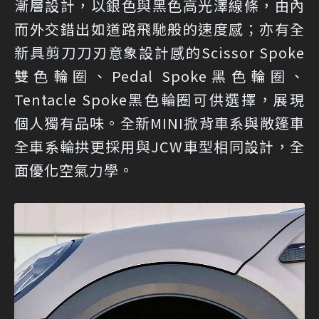
漸層設計，以銀色與黑色高光澤線條，由內
而外交錯出如道路飛馳般的速度感；亦有全
新具剪刀刀刃意象設計感的Scissor Spoke
雙色輪圈、Pedal Spoke黑色輪圈、
Tentacle Spoke黑色輪圈可供選擇，展現
個人獨有品味。全新MINI掀背車系與敞篷車
全車系輪拱更採用與JCW車型相同設計，全
面優化空氣力學。