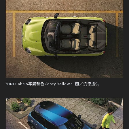
MINI Cabrio專屬新色Zesty Yellow。 圖／汎德提供