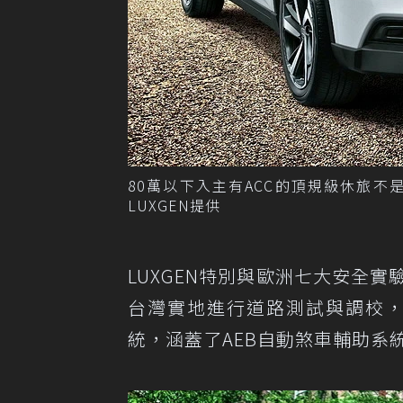
80萬以下入主有ACC的頂規級休旅不是夢
LUXGEN提供
LUXGEN特別與歐洲七大安全實
台灣實地進行道路測試與調校，
統，涵蓋了AEB自動煞車輔助系