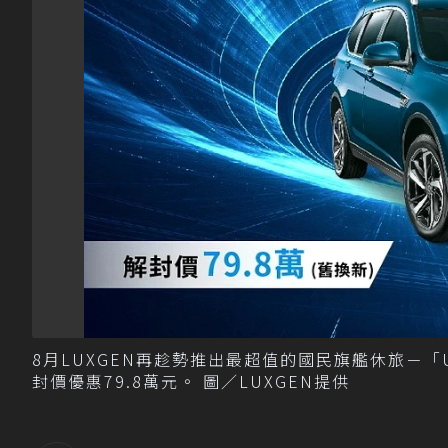
8月LUXGEN再趁勢推出最超值的國民旗艦休旅－「U
封價優惠79.8萬元。 圖／LUXGEN提供