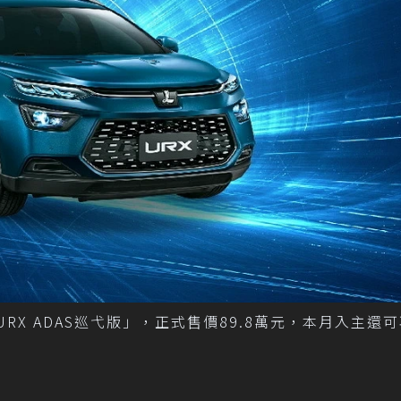
RX ADAS巡弋版」，正式售價89.8萬元，本月入主還