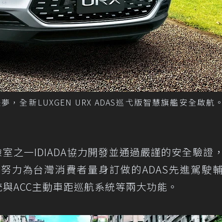
，全新LUXGEN URX ADAS巡弋版智慧旗艦安全啟航
驗室之一IDIADA協力開發並通過嚴謹的安全驗證
努力為台灣消費者量身訂做的ADAS先進駕駛
統與ACC主動車距巡航系統等兩大功能。