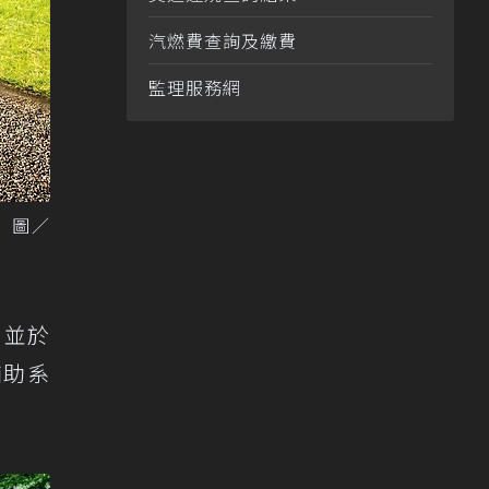
汽燃費查詢及繳費
監理服務網
。 圖／
，並於
輔助系