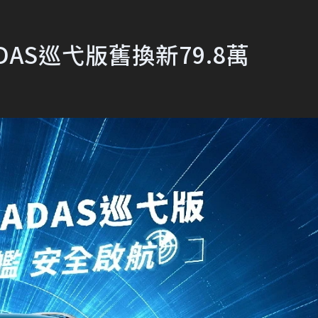
ADAS巡弋版舊換新79.8萬