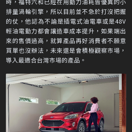
時，福特六和已經在用動力油耗皆優異的小
排量渦輪引擎，所以目前並不急於打沒把握
的仗，他認為不論是插電式油電車或是48V
輕油電動力都會讓造車成本提升，如果端出
來的售價過高，就算產品再好消費者不願意
買單也沒辦法，未來還是會積極觀察市場，
導入最適合台灣市場的產品。