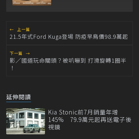
←
上一篇
21.5年式Ford Kuga登場 防疫早鳥價98.9萬起
下一篇
→
影／國道玩命關頭？被叭嚇到 打滑旋轉1圈半
！
延伸閱讀
Kia Stonic前7月銷量年增
145% 79.9萬元起再送電子後
視鏡