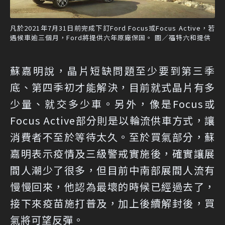
凡於2021年7月31日前完成下訂Ford Focus或Focus Active，若
遇候車逾三個月，Ford將提供六年原廠保固。 圖／福特六和提供
蘇嘉明說，晶片短缺問題至少要到第三季
底、第四季初才能解決，目前就式晶片有多
少量、就交多少車。另外，像是Focus或
Focus Active部分則是以輪流供車方式，讓
消費者不至於等待太久。至於買氣部分，蘇
嘉明表示疫情及三級警戒實施後，確實讓展
間人潮少了很多，但目前中南部展間人流有
慢慢回來，他認為最壞的時候已經過去了，
接下來疫苗施打普及，加上後續解封後，買
氣將可望反彈。