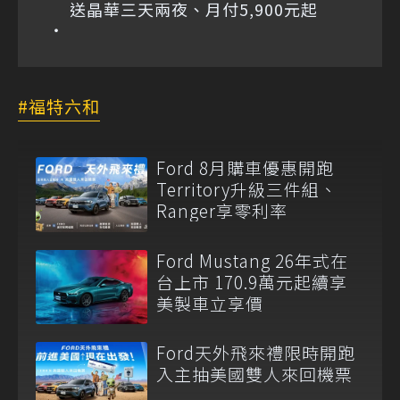
送晶華三天兩夜、月付5,900元起
福特六和
Ford 8月購車優惠開跑
Territory升級三件組、
Ranger享零利率
Ford Mustang 26年式在
台上市 170.9萬元起續享
美製車立享價
Ford天外飛來禮限時開跑
入主抽美國雙人來回機票