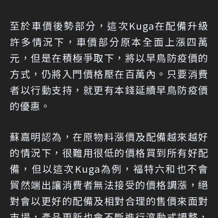
至於車價後勢部分，這次Kuga在配備升級
許多情況下，車價部分原本全面上漲四萬
元，但是在積極爭取下，將以早鳥防疫價的
方式，仍將入門價格壓在百萬內。只要消費
者以行動支持，就更有本錢延續早鳥防疫價
的優惠。
蘇嘉明認為，在原物料漲價及配備越來越好
的情況下，很難用很低的價格買到所有好配
備，但以這次Kuga為例，福特六和也不會
貿然端出讓消費者無法接受的價格調漲，絕
對會以更好的配備及相對合理的售價來面對
市場，產品更新也會不斷進行滾動式調整，