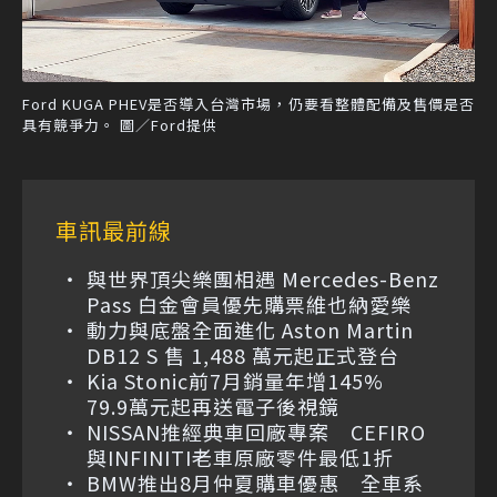
Ford KUGA PHEV是否導入台灣市場，仍要看整體配備及售價是否
具有競爭力。 圖／Ford提供
車訊最前線
與世界頂尖樂團相遇 Mercedes-Benz
Pass 白金會員優先購票維也納愛樂
動力與底盤全面進化 Aston Martin
DB12 S 售 1,488 萬元起正式登台
Kia Stonic前7月銷量年增145%
79.9萬元起再送電子後視鏡
NISSAN推經典車回廠專案 CEFIRO
與INFINITI老車原廠零件最低1折
BMW推出8月仲夏購車優惠 全車系