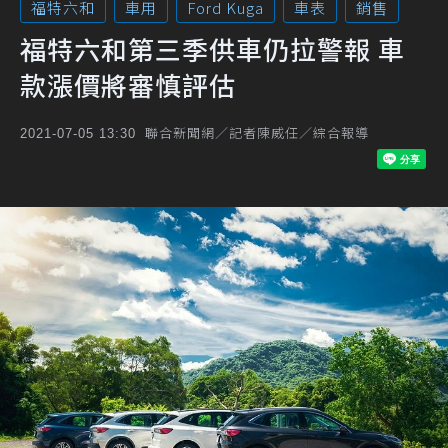
福特六和
車用
Ford Kuga
車表
銷售
福特六和第三季供車仍拉警報 車
款漲價將審慎評估
聯合新聞網／記者陳威任／綜合報導
2021-07-05 13:30