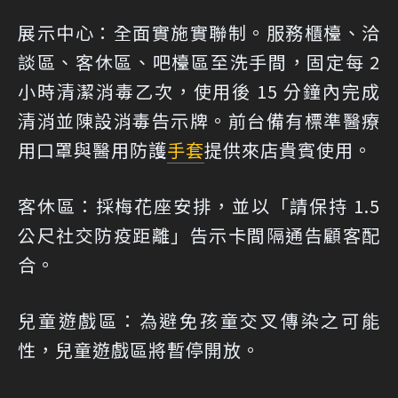
展示中心：全面實施實聯制。服務櫃檯、洽
談區、客休區、吧檯區至洗手間，固定每 2
小時清潔消毒乙次，使用後 15 分鐘內完成
清消並陳設消毒告示牌。前台備有標準醫療
用口罩與醫用防護
手套
提供來店貴賓使用。
客休區：採梅花座安排，並以「請保持 1.5
公尺社交防疫距離」告示卡間隔通告顧客配
合。
兒童遊戲區：為避免孩童交叉傳染之可能
性，兒童遊戲區將暫停開放。