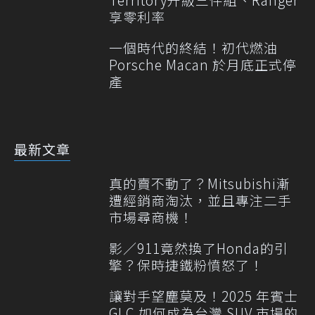
享零利率
一個時代的終結！初代燃油
Porsche Macan 於月底正式停
產
最新文章
真的賣不動了？Mitsubishi漸
遭經銷商淘汰，並且專注二手
市場尋商機！
影／911竟然換了Honda的引
擎？保時捷鐵粉憤怒了！
讓對手望塵莫及！2025 年賓士
GLC 如何成為台灣 SUV 市場的