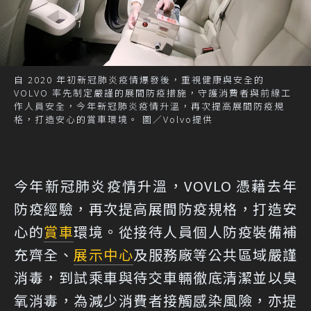
自 2020 年初新冠肺炎疫情爆發後，重視健康與安全的
VOLVO 率先制定嚴謹的展間防疫措施，守護消費者與前線工
作人員安全，今年新冠肺炎疫情升溫，再次提高展間防疫規
格，打造安心的賞車環境。 圖／Volvo提供
今年新冠肺炎疫情升溫，VOVLO 憑藉去年
防疫經驗，再次提高展間防疫規格，打造安
心的
賞車
環境。從接待人員個人防疫裝備補
充齊全、
展示中心
及服務廠等公共區域嚴謹
消毒，到試乘車與待交車輛徹底清潔並以臭
氧消毒，為減少消費者接觸感染風險，亦提