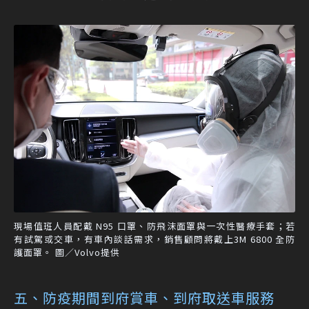
現場值班人員配戴 N95 口罩、防飛沫面罩與一次性醫療手套；若
有試駕或交車，有車內談話需求，銷售顧問將戴上3M 6800 全防
護面罩。 圖／Volvo提供
五、防疫期間到府賞車、到府取送車服務