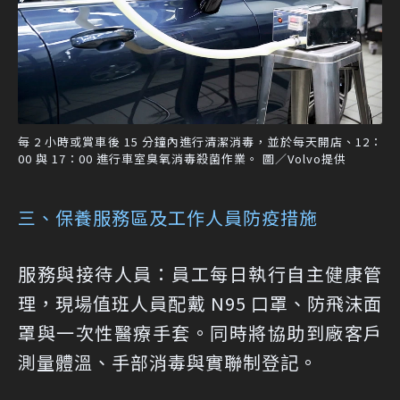
每 2 小時或賞車後 15 分鐘內進行清潔消毒，並於每天開店、12：
00 與 17：00 進行車室臭氧消毒殺菌作業。 圖／Volvo提供
三、保養服務區及工作人員防疫措施
服務與接待人員：員工每日執行自主健康管
理，現場值班人員配戴 N95 口罩、防飛沫面
罩與一次性醫療手套。同時將協助到廠客戶
測量體溫、手部消毒與實聯制登記。