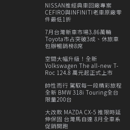
NISSAN推經典車回廠專案
CEFIRO與INFINITI老車原廠零
件最低1折
7月台灣新車市場3.86萬輛
Toyota市占突破3成、休旅車
包辦暢銷榜8席
空間大幅升級！全新
Volkswagen The all-new T-
Roc 124.8 萬元起正式上市
帥性而行 駕馭每一段精彩旅程
全新 BMW 318i Touring全台
限量200台
大改款 MAZDA CX-5 推限時延
伸保固 台灣馬自達 8月全車系
促銷開跑