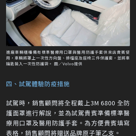
進廠車輛櫃檯備有標準醫療用口罩與醫用防護手套供來店貴賓使
用，車輛將罩上一次性方向盤、排檔座及座椅三件保護套，並將車
鑰匙裝入一次性防護袋。 圖／Volvo提供
四、試駕體驗防疫措施
試駕時，銷售顧問將全程戴上3M 6800 全防
護面罩進行解說，並為試駕貴賓準備標準醫
療用口罩及醫用防護手套。為方便貴賓填寫
表格，銷售顧問將贈送品牌原子筆乙支。