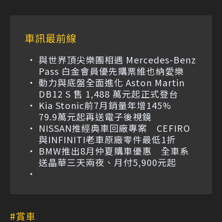
車訊最前線
與世界頂尖樂團相遇 Mercedes-Benz
Pass 白金會員優先購票維也納愛樂
動力與底盤全面進化 Aston Martin
DB12 S 售 1,488 萬元起正式登台
Kia Stonic前7月銷量年增145%
79.9萬元起再送電子後視鏡
NISSAN推經典車回廠專案 CEFIRO
與INFINITI老車原廠零件最低1折
BMW推出8月仲夏購車優惠 全車系
送晶華三天兩夜、月付5,900元起
賞車