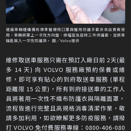
進廠車輛櫃檯備有標準醫療用口罩與醫用防護手套供來店貴賓使
用，車輛將罩上一次性方向盤、排檔座及座椅三件保護套，並將車
鑰匙裝入一次性防護袋。 圖／Volvo提供
維修取送車服務只需在預訂入廠日前 2天(最
多 14 天) 向 VOLVO 服務廠預約保養或維
修，即可享有貼心的到府取送車服務 (單程
距離限 15 公里)，所有到府接送車的工作人
員將著用一次性不織布防護衣與隔離面罩，
流程皆進行完整且高規格消毒清潔作業，敬
請多加利用，如欲瞭解更多防疫服務，請撥
打 VOLVO 免付費服務專線：0800-406-080