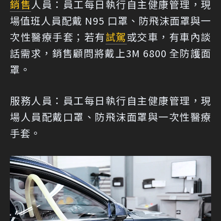
銷售
人員：員工每日執行自主健康管理，現
場值班人員配戴 N95 口罩、防飛沫面罩與一
次性醫療手套；若有
試駕
或交車，有車內談
話需求，銷售顧問將戴上3M 6800 全防護面
罩。
服務人員：員工每日執行自主健康管理，現
場人員配戴口罩、防飛沫面罩與一次性醫療
手套。