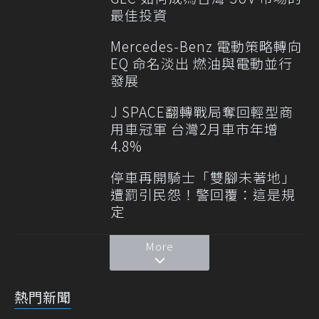
最佳投資
Mercedes-Benz 電動策略轉向
EQ 命名淡出 燃油與電動並行
發展
J SPACE翻轉戰局奪回輕型商
用車冠軍 台灣2月車市年增
4.8%
停車再開騎士「雙腳未著地」
遭罰引民怨！警回覆：這是規
定
More
熱門新聞