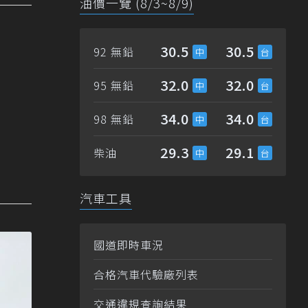
油價一覽 (8/3~8/9)
30.5
30.5
92 無鉛
32.0
32.0
95 無鉛
34.0
34.0
98 無鉛
29.3
29.1
柴油
汽車工具
國道即時車況
合格汽車代驗廠列表
交通違規查詢結果