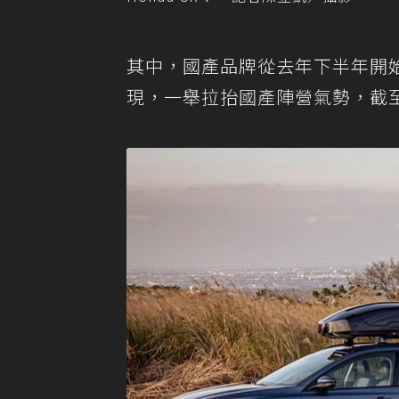
其中，國產品牌從去年下半年開始就因
現，一舉拉抬國產陣營氣勢，截