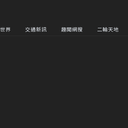
世界
交通新訊
趣聞網搜
二輪天地