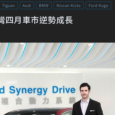
Tiguan
Audi
BMW
Nissan Kicks
Ford Kuga
灣四月車市逆勢成長