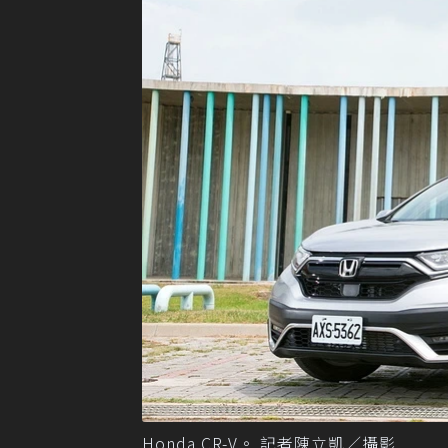
Honda CR-V。 記者陳立凱／攝影