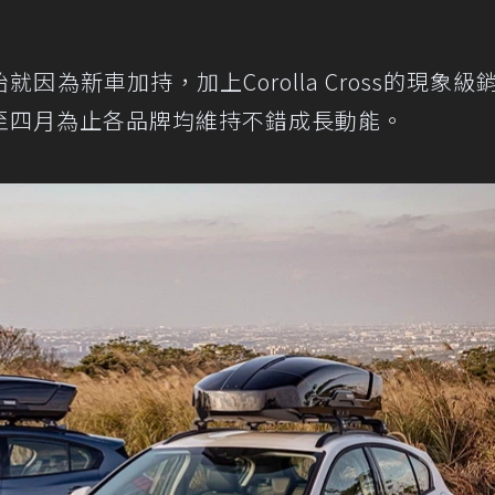
為新車加持，加上Corolla Cross的現象級
至四月為止各品牌均維持不錯成長動能。